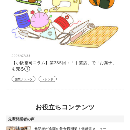
2026/07/31
【小阪裕司コラム】第235回：「手芸店」で「お菓子」
を売る①
開業ノウハウ
トレンド
お役立ちコンテンツ
先輩開業者の声
元記者が念願の飲食店開業！低糖質メニュー