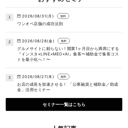
2026/08/31(月)
無料
ワンオペ店舗の成功法則
2026/08/28(金)
無料
グルメサイトに頼らない！開業1ヶ月目から満席にする
『インスタ×LINE×MEO×AI』集客〜補助金で集客コス
トを最小化へ！〜
2026/08/27(木)
無料
お店の成長を加速させる！ 「公庫融資と補助金／助成
金」活用セミナー
セミナー一覧はこちら