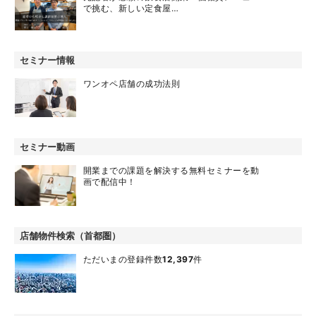
で挑む、新しい定食屋…
セミナー情報
ワンオペ店舗の成功法則
セミナー動画
開業までの課題を解決する無料セミナーを動
画で配信中！
店舗物件検索（首都圏）
ただいまの登録件数
12,397
件