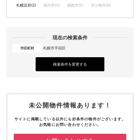
札幌近郊(2)
旭川市(0)
函館市(0)
苫小牧市(0)
現在の検索条件
札幌市手稲区
市区町村
検索条件を変更する
未公開物件情報あります！
サイトに掲載している以外にも好条件の物件がございます。
お気軽にお問い合わせください。