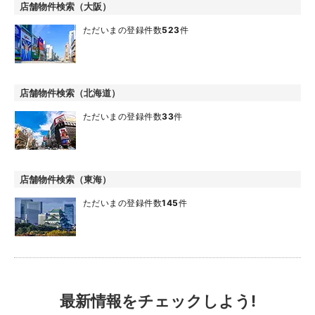
店舗物件検索（大阪）
ただいまの登録件数
523
件
店舗物件検索（北海道）
ただいまの登録件数
33
件
店舗物件検索（東海）
ただいまの登録件数
145
件
最新情報をチェックしよう!