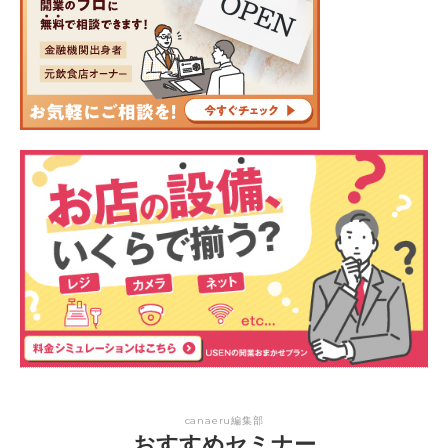
canaeru編集部
おすすめセミナー