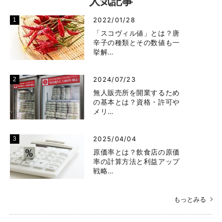
人気記事
2022/01/28
「スコヴィル値」とは？唐
辛子の種類とその数値も一
挙解…
2024/07/23
無人販売所を開業するため
の基本とは？資格・許可や
メリ…
2025/04/04
原価率とは？飲食店の原価
率の計算方法と利益アップ
戦略…
もっとみる