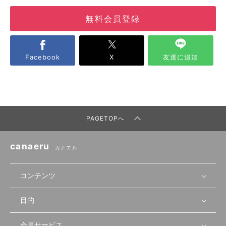
無料会員登録
Facebook
X
友達に追加
PAGETOPへ
canaeru
カナエル
コンテンツ
目的
無料開業相談
セミナーで学ぶ
会員サービス