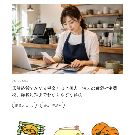
2026/08/03
店舗経営でかかる税金とは？個人・法人の種類や消費
税、節税対策までわかりやすく解説
開業ノウハウ
資金・手続き