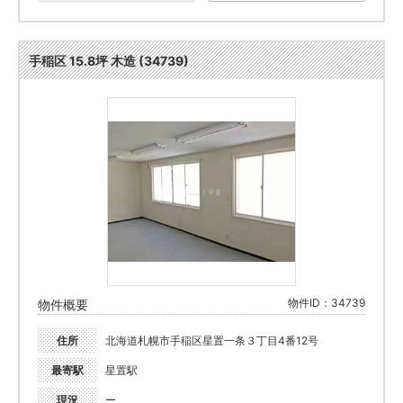
手稲区 15.8坪 木造 (34739)
物件ID：34739
物件概要
住所
北海道札幌市手稲区星置一条３丁目4番12号
最寄駅
星置駅
現況
ー