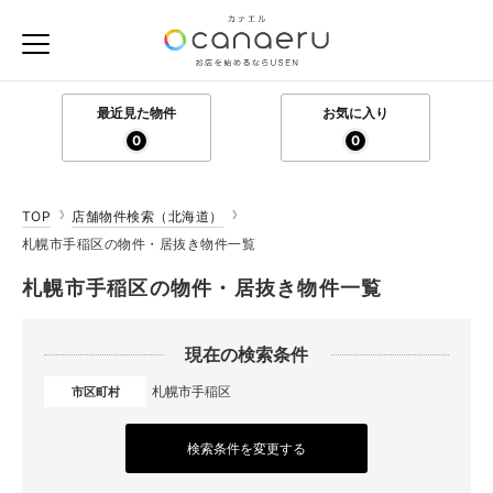
最近見た物件
お気に入り
0
0
TOP
店舗物件検索（北海道）
札幌市手稲区の物件・居抜き物件一覧
札幌市手稲区の物件・居抜き物件一覧
現在の検索条件
札幌市手稲区
市区町村
検索条件を変更する