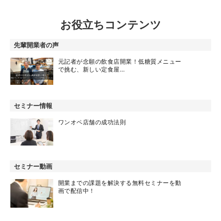
お役立ちコンテンツ
先輩開業者の声
元記者が念願の飲食店開業！低糖質メニュー
で挑む、新しい定食屋…
セミナー情報
ワンオペ店舗の成功法則
セミナー動画
開業までの課題を解決する無料セミナーを動
画で配信中！