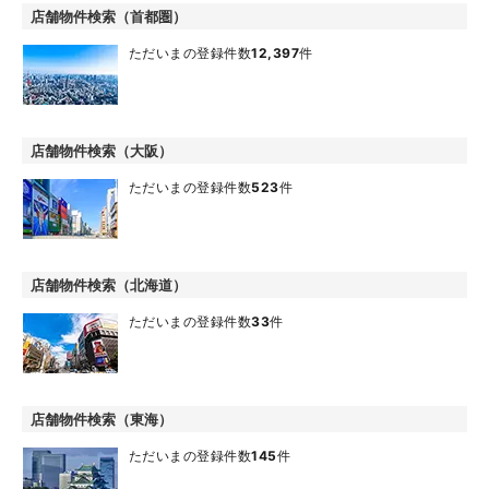
店舗物件検索（首都圏）
ただいまの登録件数
12,397
件
店舗物件検索（大阪）
ただいまの登録件数
523
件
店舗物件検索（北海道）
ただいまの登録件数
33
件
店舗物件検索（東海）
ただいまの登録件数
145
件