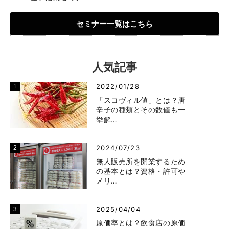
セミナー一覧はこちら
人気記事
2022/01/28
「スコヴィル値」とは？唐
辛子の種類とその数値も一
挙解…
2024/07/23
無人販売所を開業するため
の基本とは？資格・許可や
メリ…
2025/04/04
原価率とは？飲食店の原価