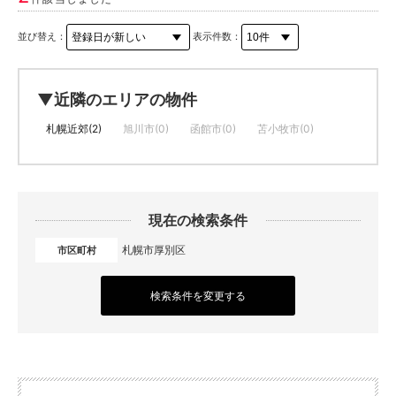
並び替え：
表示件数：
▼近隣のエリアの物件
札幌近郊(2)
旭川市(0)
函館市(0)
苫小牧市(0)
現在の検索条件
札幌市厚別区
市区町村
検索条件を変更する