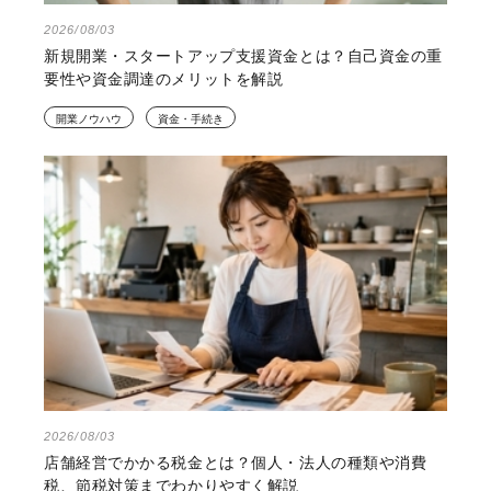
2026/08/03
新規開業・スタートアップ支援資金とは？自己資金の重
要性や資金調達のメリットを解説
開業ノウハウ
資金・手続き
2026/08/03
店舗経営でかかる税金とは？個人・法人の種類や消費
税、節税対策までわかりやすく解説