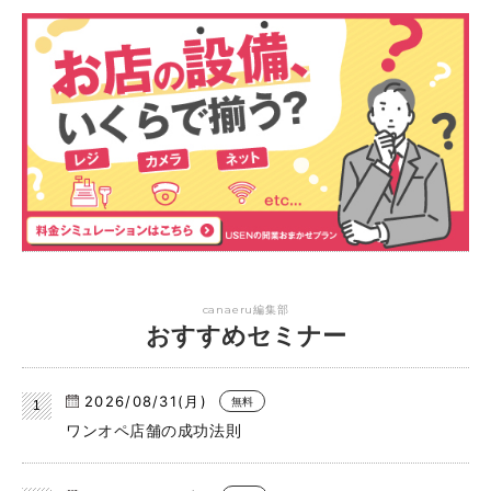
canaeru編集部
おすすめセミナー
2026/08/31(月)
無料
ワンオペ店舗の成功法則