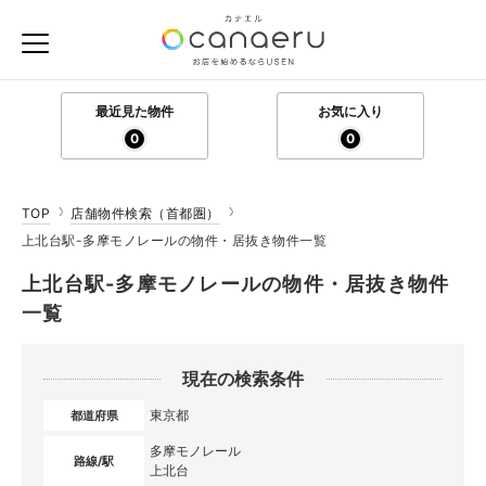
最近見た物件
お気に入り
0
0
TOP
店舗物件検索（首都圏）
上北台駅-多摩モノレールの物件・居抜き物件一覧
上北台駅-多摩モノレールの物件・居抜き物件
一覧
現在の検索条件
東京都
都道府県
多摩モノレール
路線/駅
上北台