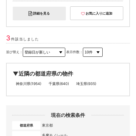
詳細を見る
お気に入りに追加
3
件該当しました
並び替え：
表示件数：
▼近隣の都道府県の物件
神奈川県(1954)
千葉県(640)
埼玉県(935)
現在の検索条件
東京都
都道府県
多摩モノレール