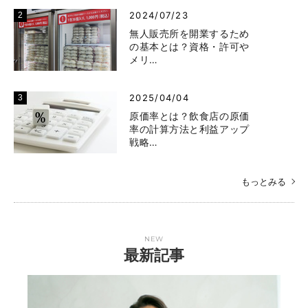
2024/07/23
無人販売所を開業するため
の基本とは？資格・許可や
メリ…
2025/04/04
原価率とは？飲食店の原価
率の計算方法と利益アップ
戦略…
もっとみる
NEW
最新記事