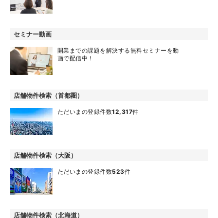
セミナー動画
開業までの課題を解決する無料セミナーを動
画で配信中！
店舗物件検索（首都圏）
ただいまの登録件数
12,317
件
店舗物件検索（大阪）
ただいまの登録件数
523
件
店舗物件検索（北海道）