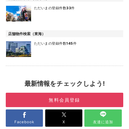
ただいまの登録件数
33
件
店舗物件検索（東海）
ただいまの登録件数
145
件
最新情報をチェックしよう!
無料会員登録
Facebook
X
友達に追加