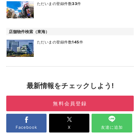
ただいまの登録件数
33
件
店舗物件検索（東海）
ただいまの登録件数
145
件
最新情報をチェックしよう!
無料会員登録
Facebook
X
友達に追加