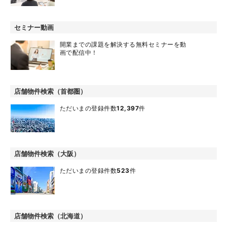
セミナー動画
開業までの課題を解決する無料セミナーを動
画で配信中！
店舗物件検索（首都圏）
ただいまの登録件数
12,397
件
店舗物件検索（大阪）
ただいまの登録件数
523
件
店舗物件検索（北海道）