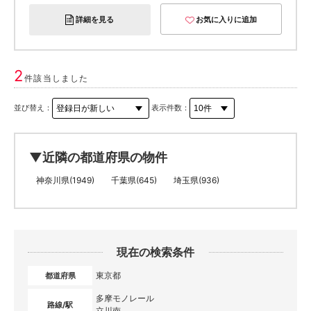
詳細を見る
お気に入りに追加
2
件該当しました
並び替え：
表示件数：
▼近隣の都道府県の物件
神奈川県(1949)
千葉県(645)
埼玉県(936)
現在の検索条件
東京都
都道府県
多摩モノレール
路線/駅
立川南