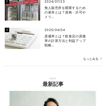
2024/07/23
無人販売所を開業するため
の基本とは？資格・許可や
メリ…
2025/04/04
原価率とは？飲食店の原価
率の計算方法と利益アップ
戦略…
もっとみる
NEW
最新記事