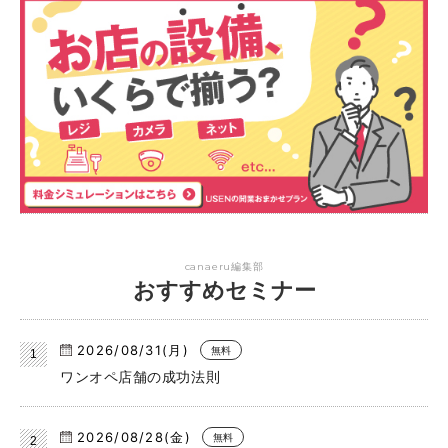
canaeru編集部
おすすめセミナー
2026/08/31(月)
無料
ワンオペ店舗の成功法則
2026/08/28(金)
無料