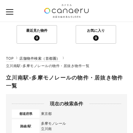
最近見た物件
お気に入り
0
0
TOP
店舗物件検索（首都圏）
立川南駅-多摩モノレールの物件・居抜き物件一覧
立川南駅-多摩モノレールの物件・居抜き物件
一覧
現在の検索条件
東京都
都道府県
多摩モノレール
路線/駅
立川南