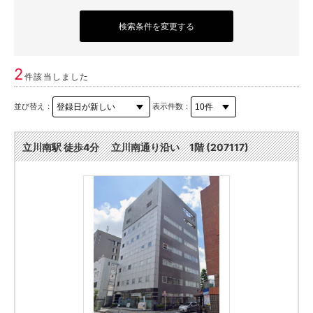
検索条件を変更する
2
件該当しました
並び替え：
表示件数：
立川南駅 徒歩4分 立川南通り沿い 1階 (207117)