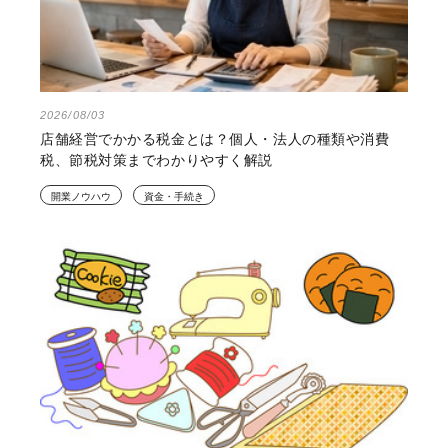
2026/08/03
店舗経営でかかる税金とは？個人・法人の種類や消費
税、節税対策までわかりやすく解説
開業ノウハウ
資金・手続き