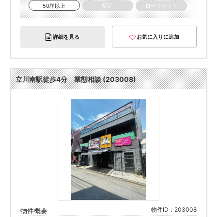
50坪以上
駅近
ロードサイド
詳細を見る
お気に入りに追加
立川南駅徒歩4分 業態相談 (203008)
物件ID：203008
物件概要