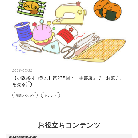
2026/07/31
【小阪裕司コラム】第235回：「手芸店」で「お菓子」
を売る①
開業ノウハウ
トレンド
お役立ちコンテンツ
先輩開業者の声