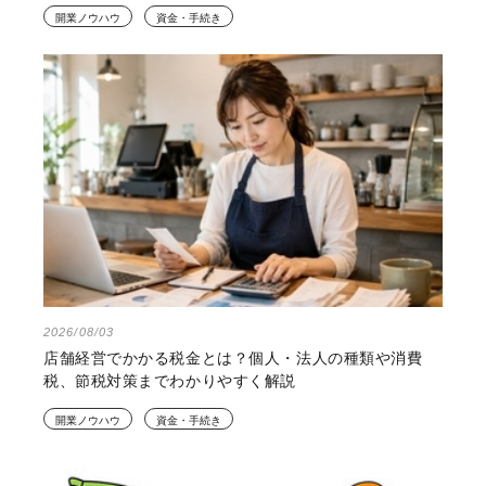
開業ノウハウ
資金・手続き
2026/08/03
店舗経営でかかる税金とは？個人・法人の種類や消費
税、節税対策までわかりやすく解説
開業ノウハウ
資金・手続き