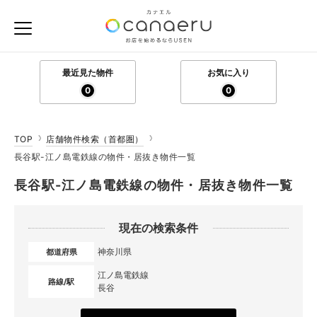
最近見た物件
お気に入り
0
0
TOP
店舗物件検索（首都圏）
長谷駅-江ノ島電鉄線の物件・居抜き物件一覧
長谷駅-江ノ島電鉄線の物件・居抜き物件一覧
現在の検索条件
神奈川県
都道府県
江ノ島電鉄線
路線/駅
長谷