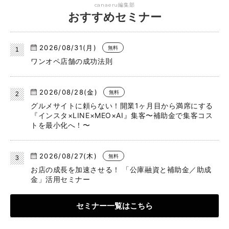
canaeru編集部
おすすめセミナー
2026/08/31(月)
無料
ワンオペ店舗の成功法則
2026/08/28(金)
無料
グルメサイトに頼らない！開業1ヶ月目から満席にする
『インスタ×LINE×MEO×AI』集客〜補助金で集客コス
トを最小化へ！〜
2026/08/27(木)
無料
お店の成長を加速させる！ 「公庫融資と補助金／助成
金」活用セミナー
セミナー一覧はこちら