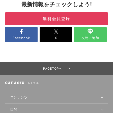
最新情報をチェックしよう!
無料会員登録
Facebook
X
友達に追加
PAGETOPへ
canaeru
カナエル
コンテンツ
目的
無料開業相談