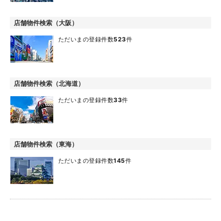
店舗物件検索（大阪）
ただいまの登録件数
523
件
店舗物件検索（北海道）
ただいまの登録件数
33
件
店舗物件検索（東海）
ただいまの登録件数
145
件