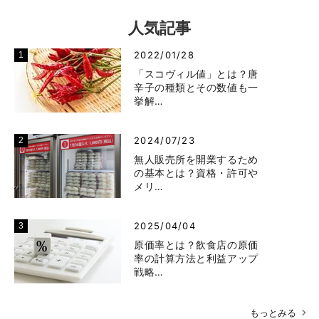
人気記事
2022/01/28
「スコヴィル値」とは？唐
辛子の種類とその数値も一
挙解…
2024/07/23
無人販売所を開業するため
の基本とは？資格・許可や
メリ…
2025/04/04
原価率とは？飲食店の原価
率の計算方法と利益アップ
戦略…
もっとみる