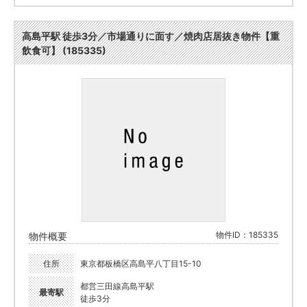
高島平駅 徒歩3分／市場通りに面す／焼肉店居抜き物件【重
飲食可】 (185335)
物件ID：185335
物件概要
住所
東京都板橋区高島平八丁目15-10
都営三田線高島平駅
最寄駅
徒歩3分