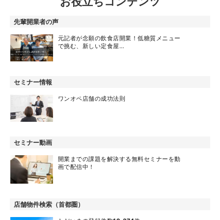
お役立ちコンテンツ
先輩開業者の声
元記者が念願の飲食店開業！低糖質メニュー
で挑む、新しい定食屋…
セミナー情報
ワンオペ店舗の成功法則
セミナー動画
開業までの課題を解決する無料セミナーを動
画で配信中！
店舗物件検索（首都圏）