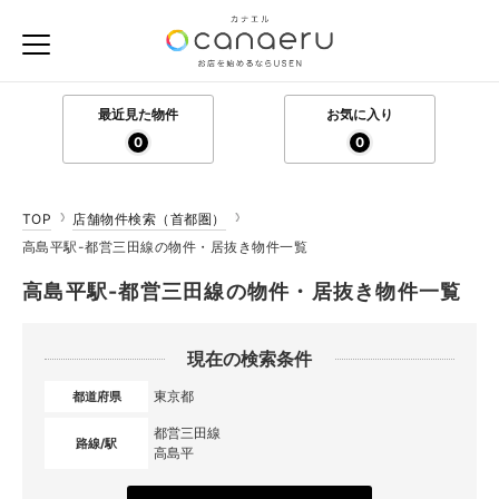
最近見た物件
お気に入り
0
0
TOP
店舗物件検索（首都圏）
高島平駅-都営三田線の物件・居抜き物件一覧
高島平駅-都営三田線の物件・居抜き物件一覧
現在の検索条件
東京都
都道府県
都営三田線
路線/駅
高島平