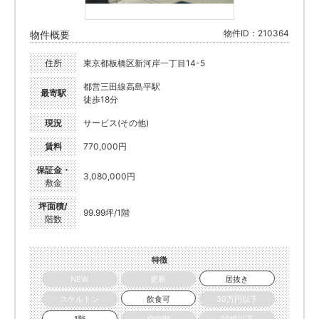
物件ID：210364
物件概要
住所
東京都板橋区新河岸一丁目14-5
都営三田線高島平駅
最寄駅
徒歩18分
現況
サービス(その他)
賃料
770,000円
保証金・
3,080,000円
敷金
坪面積/
99.99坪/1階
階数
特徴
NEW
更新
居抜き
スケルトン
飲食可
30万円以下