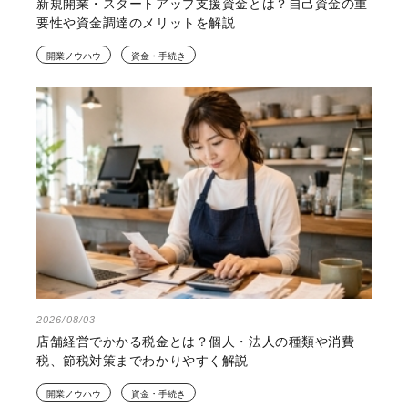
新規開業・スタートアップ支援資金とは？自己資金の重
要性や資金調達のメリットを解説
開業ノウハウ
資金・手続き
2026/08/03
店舗経営でかかる税金とは？個人・法人の種類や消費
税、節税対策までわかりやすく解説
開業ノウハウ
資金・手続き