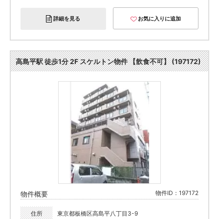
詳細を見る
お気に入りに追加
高島平駅 徒歩1分 2F スケルトン物件 【飲食不可】 (197172)
物件ID：197172
物件概要
住所
東京都板橋区高島平八丁目3-9