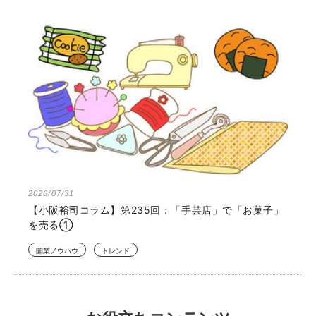
2026/07/31
【小阪裕司コラム】第235回：「手芸店」で「お菓子」
を売る①
開業ノウハウ
トレンド