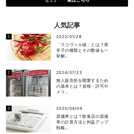
人気記事
2022/01/28
「スコヴィル値」とは？唐
辛子の種類とその数値も一
挙解…
2024/07/23
無人販売所を開業するため
の基本とは？資格・許可や
メリ…
2025/04/04
原価率とは？飲食店の原価
率の計算方法と利益アップ
戦略…