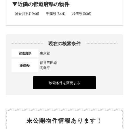
▼近隣の都道府県の物件
神奈川県(1946)
千葉県(644)
埼玉県(936)
現在の検索条件
東京都
都道府県
都営三田線
路線/駅
高島平
検索条件を変更する
未公開物件情報あります！