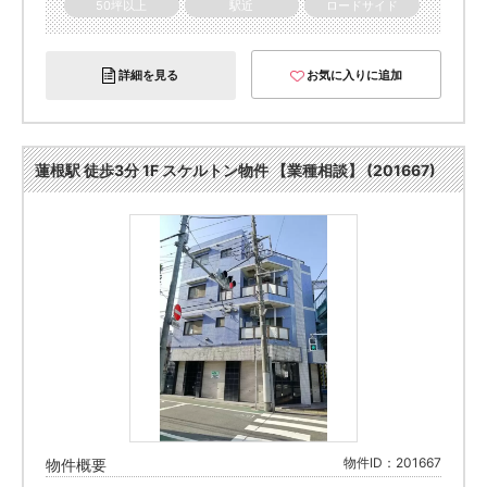
50坪以上
駅近
ロードサイド
詳細を見る
お気に入りに追加
蓮根駅 徒歩3分 1F スケルトン物件 【業種相談】 (201667)
物件ID：201667
物件概要