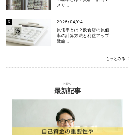
メリ…
2025/04/04
原価率とは？飲食店の原価
率の計算方法と利益アップ
戦略…
もっとみる
NEW
最新記事