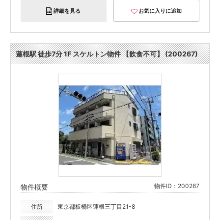
詳細を見る
お気に入りに追加
蓮根駅 徒歩7分 1F スケルトン物件 【飲食不可】 (200267)
物件ID：200267
物件概要
住所
東京都板橋区蓮根三丁目21-8