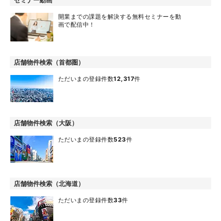
セミナー動画
開業までの課題を解決する無料セミナーを動
画で配信中！
店舗物件検索（首都圏）
ただいまの登録件数
12,317
件
店舗物件検索（大阪）
ただいまの登録件数
523
件
店舗物件検索（北海道）
ただいまの登録件数
33
件