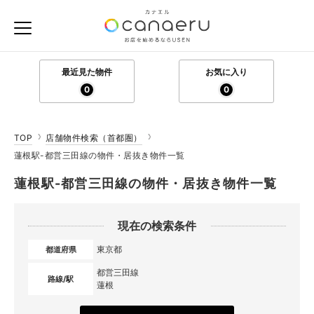
最近見た物件
お気に入り
0
0
TOP
店舗物件検索（首都圏）
蓮根駅-都営三田線の物件・居抜き物件一覧
蓮根駅-都営三田線の物件・居抜き物件一覧
現在の検索条件
東京都
都道府県
都営三田線
路線/駅
蓮根