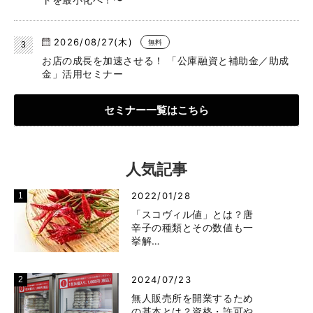
2026/08/27(木)
無料
お店の成長を加速させる！ 「公庫融資と補助金／助成
金」活用セミナー
セミナー一覧はこちら
人気記事
2022/01/28
「スコヴィル値」とは？唐
辛子の種類とその数値も一
挙解…
2024/07/23
無人販売所を開業するため
の基本とは？資格・許可や