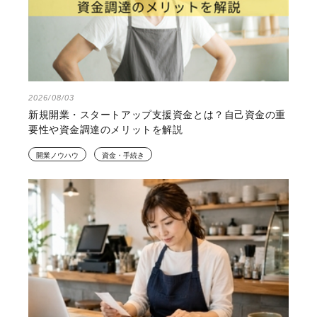
2026/08/03
新規開業・スタートアップ支援資金とは？自己資金の重
要性や資金調達のメリットを解説
開業ノウハウ
資金・手続き