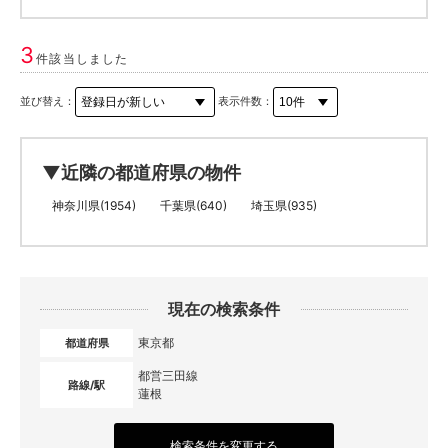
3
件該当しました
並び替え：
表示件数：
▼近隣の都道府県の物件
神奈川県(1954)
千葉県(640)
埼玉県(935)
現在の検索条件
東京都
都道府県
都営三田線
路線/駅
蓮根
検索条件を変更する