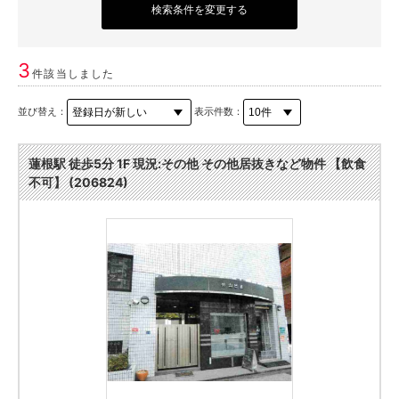
検索条件を変更する
3
件該当しました
並び替え：
表示件数：
蓮根駅 徒歩5分 1F 現況:その他 その他居抜きなど物件 【飲食
不可】 (206824)