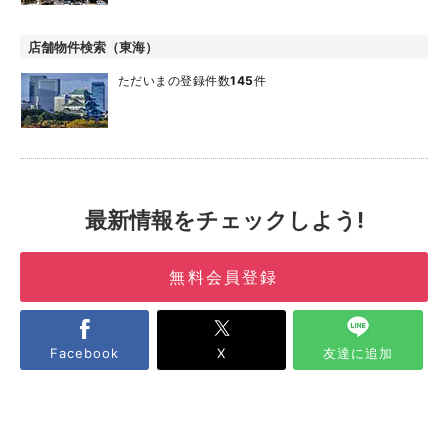
店舗物件検索（東海）
ただいまの登録件数
145
件
最新情報をチェックしよう!
無料会員登録
Facebook
X
友達に追加