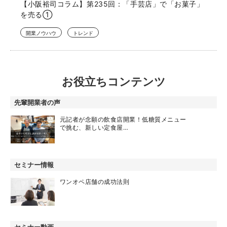
【小阪裕司コラム】第235回：「手芸店」で「お菓子」
を売る①
開業ノウハウ
トレンド
お役立ちコンテンツ
先輩開業者の声
元記者が念願の飲食店開業！低糖質メニュー
で挑む、新しい定食屋…
セミナー情報
ワンオペ店舗の成功法則