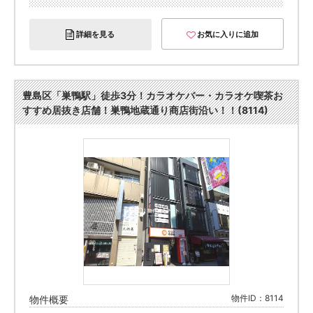
詳細を見る
お気に入りに追加
豊島区「巣鴨駅」徒歩3分！カラオケバー・カラオケ喫茶お
すすめ居抜き店舗！巣鴨地蔵通り商店街沿い！！(8114)
物件ID：8114
物件概要