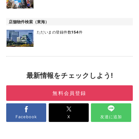
店舗物件検索（東海）
ただいまの登録件数
154
件
最新情報をチェックしよう!
無料会員登録
Facebook
X
友達に追加