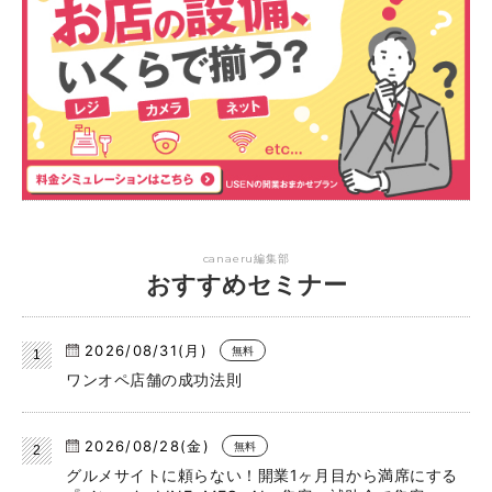
canaeru編集部
おすすめセミナー
2026/08/31(月)
無料
ワンオペ店舗の成功法則
2026/08/28(金)
無料
グルメサイトに頼らない！開業1ヶ月目から満席にする