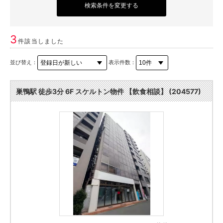
検索条件を変更する
3
件該当しました
並び替え：
表示件数：
巣鴨駅 徒歩3分 6F スケルトン物件 【飲食相談】 (204577)