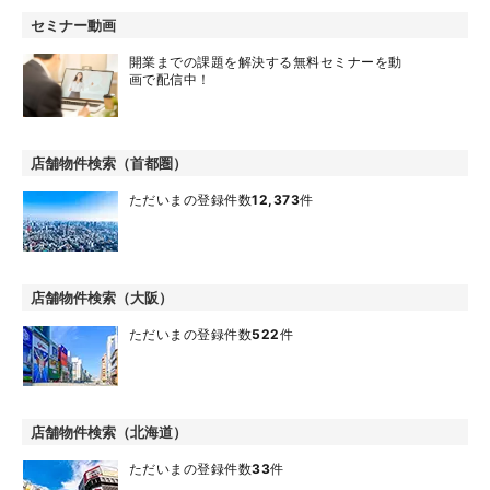
セミナー動画
開業までの課題を解決する無料セミナーを動
画で配信中！
店舗物件検索（首都圏）
ただいまの登録件数
12,373
件
店舗物件検索（大阪）
ただいまの登録件数
522
件
店舗物件検索（北海道）
ただいまの登録件数
33
件