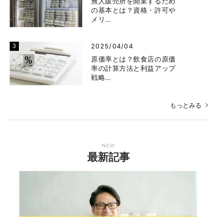
無人販売所を開業するため
の基本とは？資格・許可や
メリ…
2025/04/04
原価率とは？飲食店の原価
率の計算方法と利益アップ
戦略…
もっとみる
NEW
最新記事