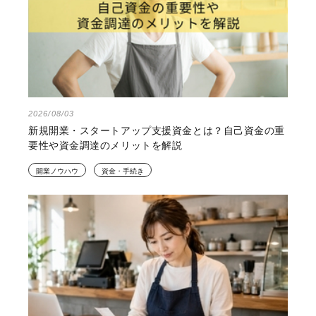
2026/08/03
新規開業・スタートアップ支援資金とは？自己資金の重
要性や資金調達のメリットを解説
開業ノウハウ
資金・手続き