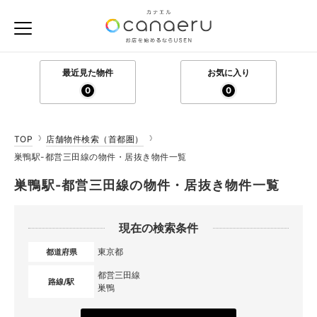
最近見た物件
お気に入り
0
0
TOP
店舗物件検索（首都圏）
巣鴨駅-都営三田線の物件・居抜き物件一覧
巣鴨駅-都営三田線の物件・居抜き物件一覧
現在の検索条件
東京都
都道府県
都営三田線
路線/駅
巣鴨