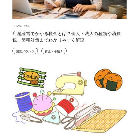
2026/08/03
店舗経営でかかる税金とは？個人・法人の種類や消費
税、節税対策までわかりやすく解説
開業ノウハウ
資金・手続き