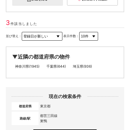
3
件該当しました
並び替え：
表示件数：
▼近隣の都道府県の物件
神奈川県(1945)
千葉県(644)
埼玉県(936)
現在の検索条件
東京都
都道府県
都営三田線
路線/駅
巣鴨