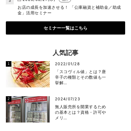
お店の成長を加速させる！ 「公庫融資と補助金／助成
金」活用セミナー
セミナー一覧はこちら
人気記事
2022/01/28
「スコヴィル値」とは？唐
辛子の種類とその数値も一
挙解…
2024/07/23
無人販売所を開業するため
の基本とは？資格・許可や
メリ…