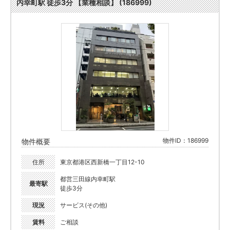
内幸町駅 徒歩3分 【業種相談】 (186999)
物件ID：186999
物件概要
住所
東京都港区西新橋一丁目12-10
都営三田線内幸町駅
最寄駅
徒歩3分
現況
サービス(その他)
賃料
ご相談