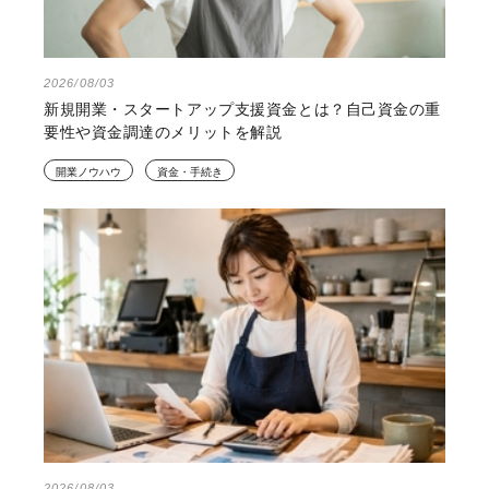
2026/08/03
新規開業・スタートアップ支援資金とは？自己資金の重
要性や資金調達のメリットを解説
開業ノウハウ
資金・手続き
2026/08/03