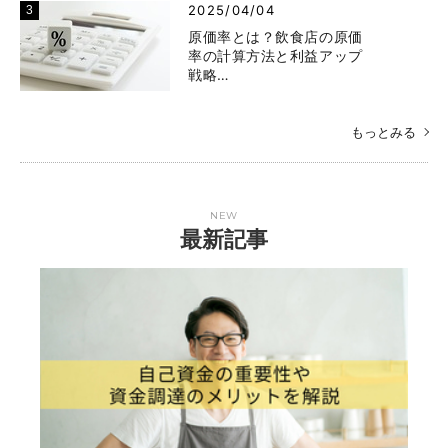
2025/04/04
原価率とは？飲食店の原価
率の計算方法と利益アップ
戦略…
もっとみる
NEW
最新記事