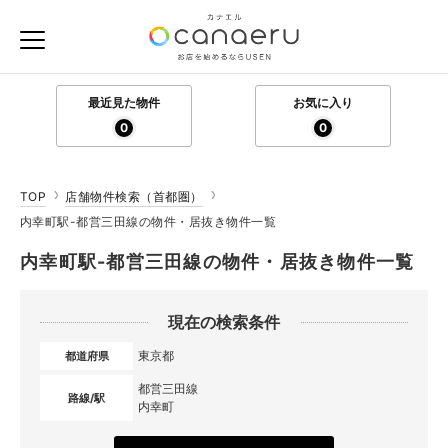
最近見た物件
お気に入り
0
0
TOP
店舗物件検索（首都圏）
内幸町駅-都営三田線の物件・居抜き物件一覧
内幸町駅-都営三田線の物件・居抜き物件一覧
現在の検索条件
東京都
都道府県
都営三田線
路線/駅
内幸町