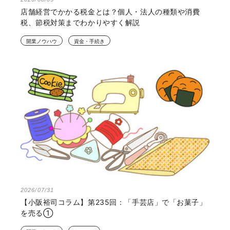
店舗経営でかかる税金とは？個人・法人の種類や消費
税、節税対策までわかりやすく解説
開業ノウハウ
資金・手続き
2026/07/31
【小阪裕司コラム】第235回：「手芸店」で「お菓子」
を売る①