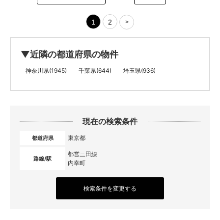
1
2
>
▼近隣の都道府県の物件
神奈川県(1945)
千葉県(644)
埼玉県(936)
現在の検索条件
東京都
都道府県
都営三田線
路線/駅
内幸町
検索条件を変更する