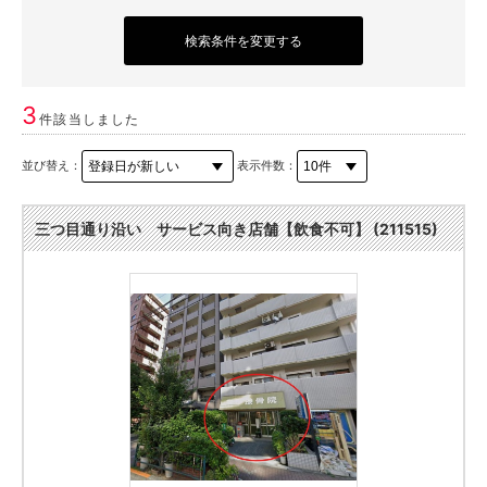
検索条件を変更する
3
件該当しました
並び替え：
表示件数：
三つ目通り沿い サービス向き店舗【飲食不可】 (211515)