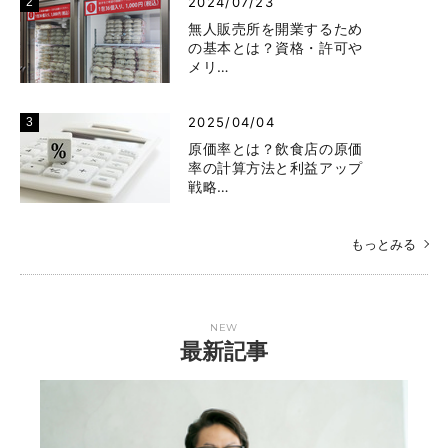
2024/07/23
無人販売所を開業するため
の基本とは？資格・許可や
メリ…
2025/04/04
原価率とは？飲食店の原価
率の計算方法と利益アップ
戦略…
もっとみる
NEW
最新記事