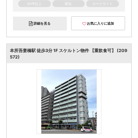
50坪以上
駅近
ロードサイド
詳細を見る
お気に入りに追加
本所吾妻橋駅 徒歩3分 1F スケルトン物件 【重飲食可】 (209
572)