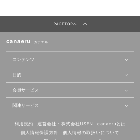
PAGETOPへ
canaeru
カナエル
コンテンツ
目的
無料開業相談
セミナーで学ぶ
会員サービス
店舗運営
物件を探す
セミナー情報
資金・手続き
関連サービス
会員登録
先輩開業者の声
セミナー動画
首都圏
物件
メルマガ設定
記事から学ぶ
セミナー協力一覧
大阪
飲食店サクセスガイド（外部サイト）
内装・設備
利用規約
運営会社：株式会社USEN
canaeruとは
ログイン
飲食店の始め方
北海道
開業・経営に関する記事
個人情報保護方針
個人情報の取扱いについて
食材・仕入れ
業態別の開業方法