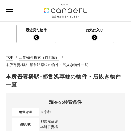
最近見た物件
お気に入り
0
0
TOP
店舗物件検索（首都圏）
本所吾妻橋駅-都営浅草線の物件・居抜き物件一覧
本所吾妻橋駅-都営浅草線の物件・居抜き物件
一覧
現在の検索条件
東京都
都道府県
都営浅草線
路線/駅
本所吾妻橋