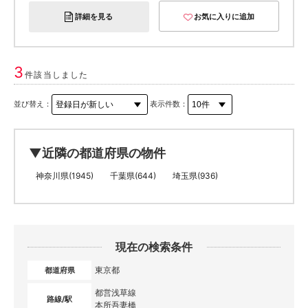
詳細を見る
お気に入りに追加
3
件該当しました
並び替え：
表示件数：
▼近隣の都道府県の物件
神奈川県(1945)
千葉県(644)
埼玉県(936)
現在の検索条件
東京都
都道府県
都営浅草線
路線/駅
本所吾妻橋