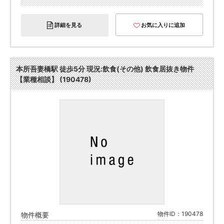
詳細を見る
お気に入りに追加
本所吾妻橋駅 徒歩5分 現況:飲食(その他) 飲食居抜き物件
【業種相談】 (190478)
物件ID：190478
物件概要