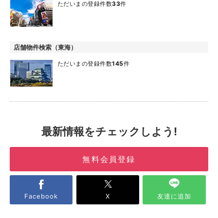
ただいまの登録件数
33
件
店舗物件検索（東海）
ただいまの登録件数
145
件
最新情報をチェックしよう!
無料会員登録
Facebook
X
友達に追加