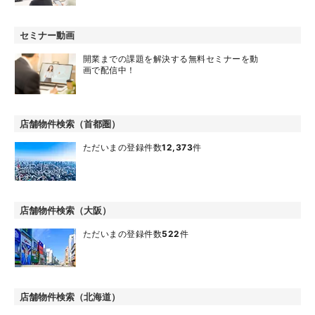
セミナー動画
開業までの課題を解決する無料セミナーを動
画で配信中！
店舗物件検索（首都圏）
ただいまの登録件数
12,373
件
店舗物件検索（大阪）
ただいまの登録件数
522
件
店舗物件検索（北海道）