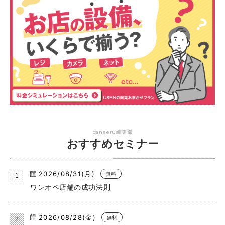
canaeru編集部
おすすめセミナー
2026/08/31(月)
無料
ワンオペ店舗の成功法則
2026/08/28(金)
無料