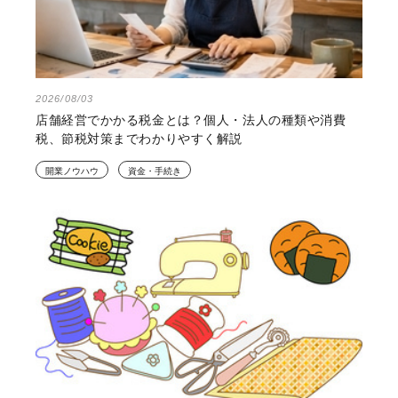
2026/08/03
店舗経営でかかる税金とは？個人・法人の種類や消費
税、節税対策までわかりやすく解説
開業ノウハウ
資金・手続き