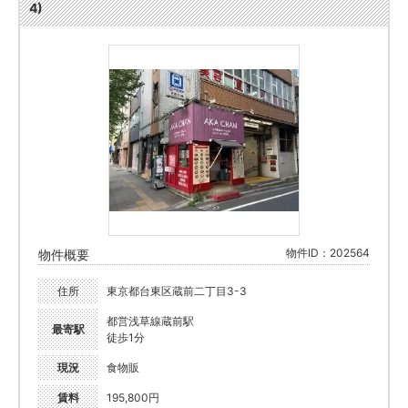
4)
物件ID：202564
物件概要
住所
東京都台東区蔵前二丁目3-3
都営浅草線蔵前駅
最寄駅
徒歩1分
現況
食物販
賃料
195,800円