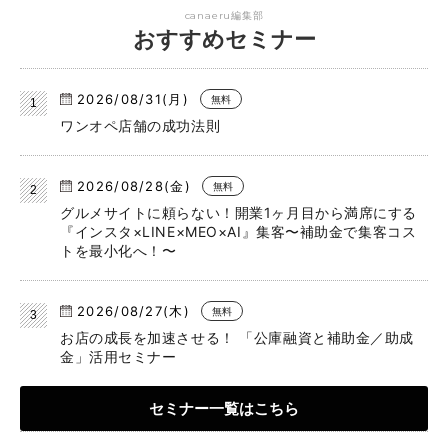
canaeru編集部
おすすめセミナー
2026/08/31(月)
無料
ワンオペ店舗の成功法則
2026/08/28(金)
無料
グルメサイトに頼らない！開業1ヶ月目から満席にする
『インスタ×LINE×MEO×AI』集客〜補助金で集客コス
トを最小化へ！〜
2026/08/27(木)
無料
お店の成長を加速させる！ 「公庫融資と補助金／助成
金」活用セミナー
セミナー一覧はこちら