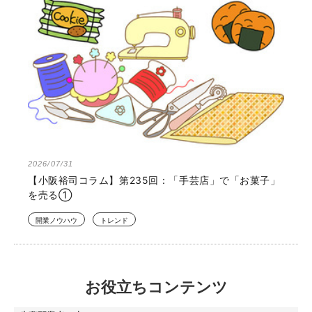
2026/07/31
【小阪裕司コラム】第235回：「手芸店」で「お菓子」
を売る①
開業ノウハウ
トレンド
お役立ちコンテンツ