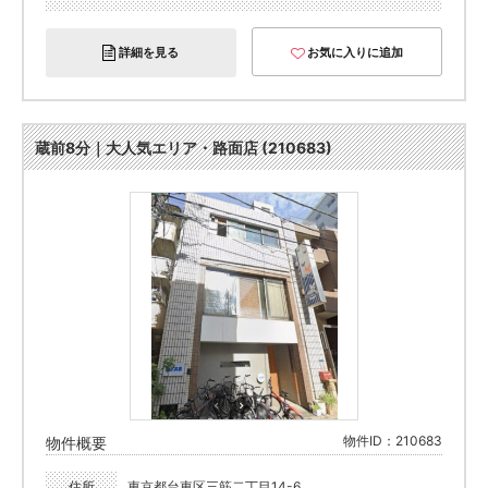
詳細を見る
お気に入りに追加
蔵前8分｜大人気エリア・路面店 (210683)
物件ID：210683
物件概要
住所
東京都台東区三筋二丁目14-6