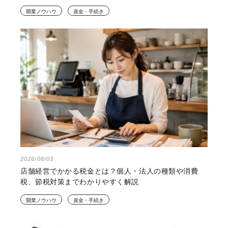
開業ノウハウ
資金・手続き
2026/08/03
店舗経営でかかる税金とは？個人・法人の種類や消費
税、節税対策までわかりやすく解説
開業ノウハウ
資金・手続き