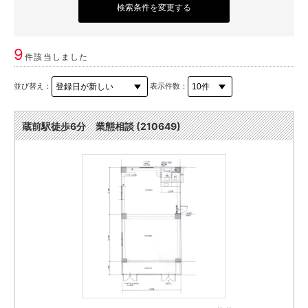
検索条件を変更する
9
件該当しました
並び替え：
表示件数：
蔵前駅徒歩6分 業態相談 (210649)