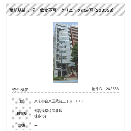
蔵前駅徒歩1分 飲食不可 クリニックのみ可 (203558)
物件ID：203558
物件概要
住所
東京都台東区蔵前三丁目13-13
都営浅草線蔵前駅
最寄駅
徒歩1分
現況
ー