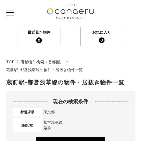
最近見た物件
お気に入り
0
0
TOP
店舗物件検索（首都圏）
蔵前駅-都営浅草線の物件・居抜き物件一覧
蔵前駅-都営浅草線の物件・居抜き物件一覧
現在の検索条件
東京都
都道府県
都営浅草線
路線/駅
蔵前