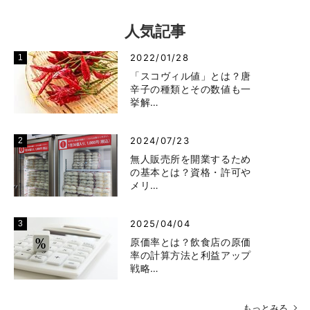
人気記事
2022/01/28
「スコヴィル値」とは？唐
辛子の種類とその数値も一
挙解…
2024/07/23
無人販売所を開業するため
の基本とは？資格・許可や
メリ…
2025/04/04
原価率とは？飲食店の原価
率の計算方法と利益アップ
戦略…
もっとみる