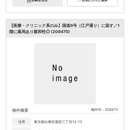
詳細を見る
お気に入りに追加
【医療・クリニック系のみ】国道6号（江戸通り）に面す／1
階に薬局あり親和性◎ (208475)
物件ID：208475
物件概要
住所
東京都台東区蔵前三丁目13-13