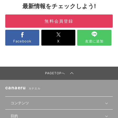
最新情報をチェックしよう!
無料会員登録
Facebook
X
友達に追加
PAGETOPへ
canaeru
カナエル
コンテンツ
目的
無料開業相談