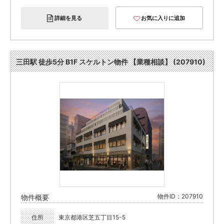
詳細を見る
お気に入りに追加
三田駅 徒歩5分 B1F スケルトン物件 【業種相談】 (207910)
物件ID：207910
物件概要
住所
東京都港区芝五丁目15-5