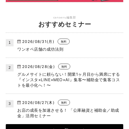
canaeru編集部
おすすめセミナー
2026/08/31(月)
無料
ワンオペ店舗の成功法則
2026/08/28(金)
無料
グルメサイトに頼らない！開業1ヶ月目から満席にする
『インスタ×LINE×MEO×AI』集客〜補助金で集客コス
トを最小化へ！〜
2026/08/27(木)
無料
お店の成長を加速させる！ 「公庫融資と補助金／助成
金」活用セミナー