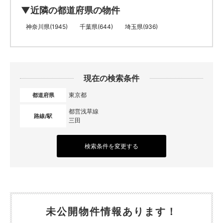
▼近隣の都道府県の物件
神奈川県(1945)
千葉県(644)
埼玉県(936)
現在の検索条件
東京都
都道府県
都営浅草線
路線/駅
三田
検索条件を変更する
未公開物件情報あります！