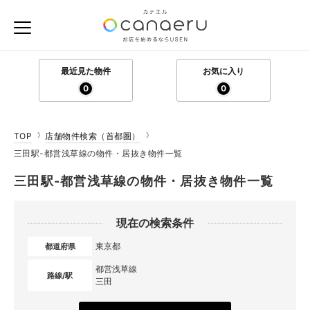
最近見た物件
お気に入り
0
0
TOP
店舗物件検索（首都圏）
三田駅-都営浅草線の物件・居抜き物件一覧
三田駅-都営浅草線の物件・居抜き物件一覧
現在の検索条件
東京都
都道府県
都営浅草線
路線/駅
三田