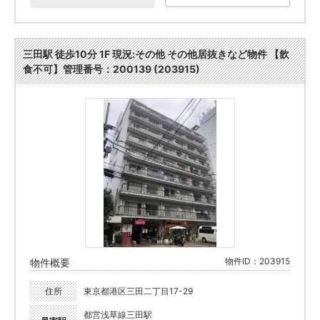
三田駅 徒歩10分 1F 現況:その他 その他居抜きなど物件 【飲
食不可】管理番号：200139 (203915)
物件ID：203915
物件概要
住所
東京都港区三田二丁目17-29
都営浅草線三田駅