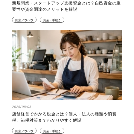
新規開業・スタートアップ支援資金とは？自己資金の重
要性や資金調達のメリットを解説
開業ノウハウ
資金・手続き
2026/08/03
店舗経営でかかる税金とは？個人・法人の種類や消費
税、節税対策までわかりやすく解説
開業ノウハウ
資金・手続き