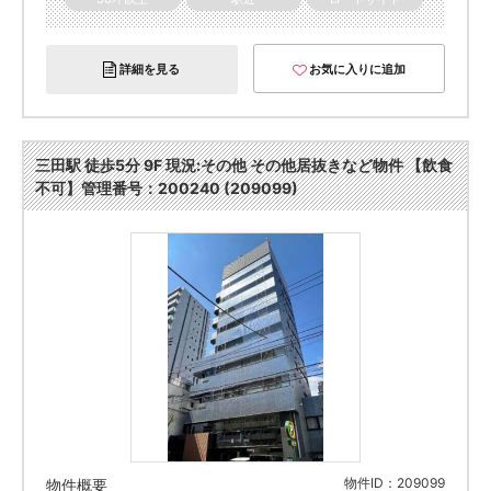
詳細を見る
お気に入りに追加
三田駅 徒歩5分 9F 現況:その他 その他居抜きなど物件 【飲食
不可】管理番号：200240 (209099)
物件ID：209099
物件概要