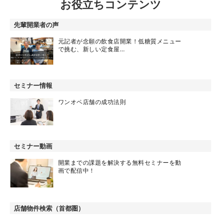
お役立ちコンテンツ
先輩開業者の声
元記者が念願の飲食店開業！低糖質メニュー
で挑む、新しい定食屋…
セミナー情報
ワンオペ店舗の成功法則
セミナー動画
開業までの課題を解決する無料セミナーを動
画で配信中！
店舗物件検索（首都圏）