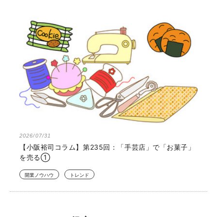
2026/07/31
【小阪裕司コラム】第235回：「手芸店」で「お菓子」
を売る①
開業ノウハウ
トレンド