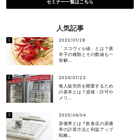
セミナー一覧はこちら
人気記事
2022/01/28
「スコヴィル値」とは？唐
辛子の種類とその数値も一
挙解…
2024/07/23
無人販売所を開業するため
の基本とは？資格・許可や
メリ…
2025/04/04
原価率とは？飲食店の原価
率の計算方法と利益アップ
戦略…