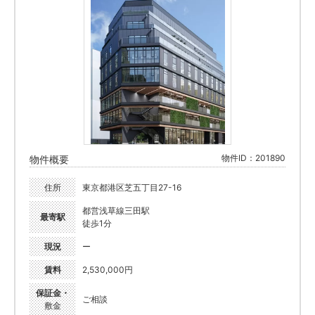
物件ID：201890
物件概要
住所
東京都港区芝五丁目27-16
都営浅草線三田駅
最寄駅
徒歩1分
現況
ー
賃料
2,530,000円
保証金・
ご相談
敷金