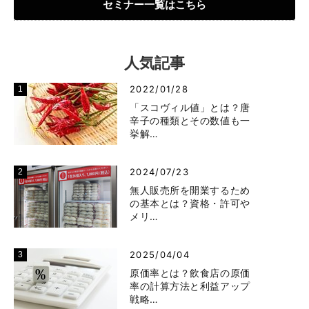
セミナー一覧はこちら
人気記事
2022/01/28
「スコヴィル値」とは？唐
辛子の種類とその数値も一
挙解…
2024/07/23
無人販売所を開業するため
の基本とは？資格・許可や
メリ…
2025/04/04
原価率とは？飲食店の原価
率の計算方法と利益アップ
戦略…