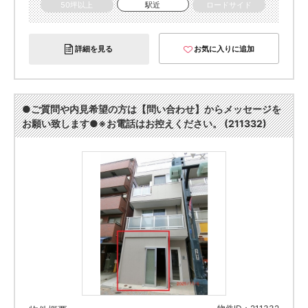
50坪以上
駅近
ロードサイド
詳細を見る
お気に入りに追加
●ご質問や内見希望の方は【問い合わせ】からメッセージを
お願い致します●※お電話はお控えください。 (211332)