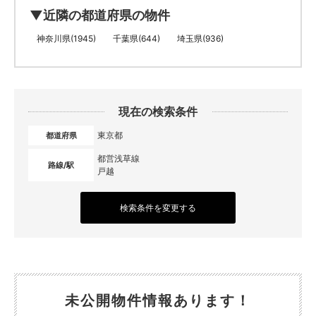
▼近隣の都道府県の物件
神奈川県(1945)
千葉県(644)
埼玉県(936)
現在の検索条件
東京都
都道府県
都営浅草線
路線/駅
戸越
検索条件を変更する
未公開物件情報あります！