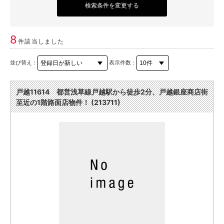
検索条件を変更する
8
件該当しました
並び替え：
表示件数：
戸越11614 都営浅草線戸越駅から徒歩2分、戸越銀座商店街
至近の1階路面店物件！ (213711)