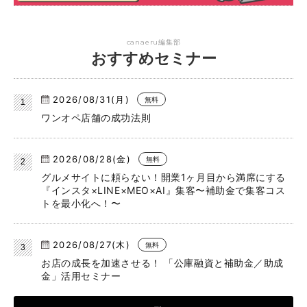
canaeru編集部
おすすめセミナー
2026/08/31(月)
無料
ワンオペ店舗の成功法則
2026/08/28(金)
無料
グルメサイトに頼らない！開業1ヶ月目から満席にする
『インスタ×LINE×MEO×AI』集客〜補助金で集客コス
トを最小化へ！〜
2026/08/27(木)
無料
お店の成長を加速させる！ 「公庫融資と補助金／助成
金」活用セミナー