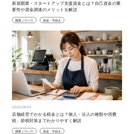
新規開業・スタートアップ支援資金とは？自己資金の重
要性や資金調達のメリットを解説
開業ノウハウ
資金・手続き
2026/08/03
店舗経営でかかる税金とは？個人・法人の種類や消費
税、節税対策までわかりやすく解説
開業ノウハウ
資金・手続き