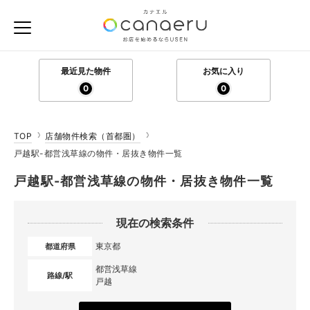
最近見た物件
お気に入り
0
0
TOP
店舗物件検索（首都圏）
戸越駅-都営浅草線の物件・居抜き物件一覧
戸越駅-都営浅草線の物件・居抜き物件一覧
現在の検索条件
東京都
都道府県
都営浅草線
路線/駅
戸越