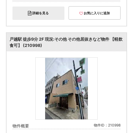
詳細を見る
お気に入りに追加
戸越駅 徒歩9分 2F 現況:その他 その他居抜きなど物件 【軽飲
食可】 (210998)
物件ID：210998
物件概要