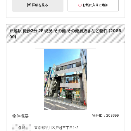
詳細を見る
お気に入りに追加
戸越駅 徒歩2分 2F 現況:その他 その他居抜きなど物件 (2086
99)
物件ID：208699
物件概要
住所
東京都品川区戸越三丁目1-2