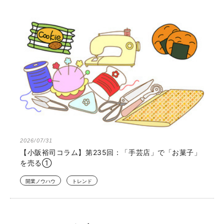
2026/07/31
【小阪裕司コラム】第235回：「手芸店」で「お菓子」
を売る①
開業ノウハウ
トレンド