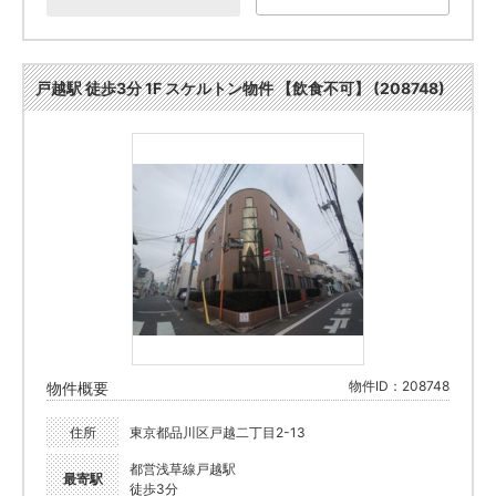
戸越駅 徒歩3分 1F スケルトン物件 【飲食不可】 (208748)
物件ID：208748
物件概要
住所
東京都品川区戸越二丁目2-13
都営浅草線戸越駅
最寄駅
徒歩3分