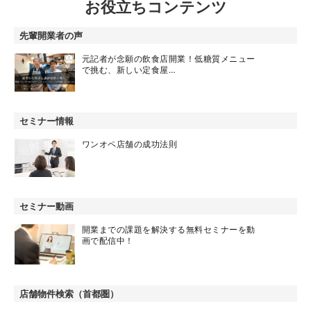
お役立ちコンテンツ
先輩開業者の声
元記者が念願の飲食店開業！低糖質メニュー
で挑む、新しい定食屋…
セミナー情報
ワンオペ店舗の成功法則
セミナー動画
開業までの課題を解決する無料セミナーを動
画で配信中！
店舗物件検索（首都圏）