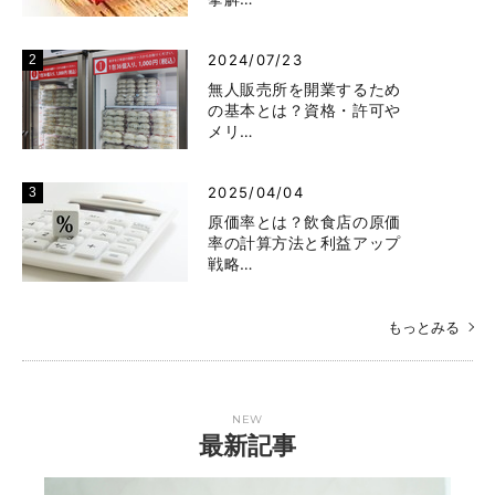
2024/07/23
無人販売所を開業するため
の基本とは？資格・許可や
メリ…
2025/04/04
原価率とは？飲食店の原価
率の計算方法と利益アップ
戦略…
もっとみる
NEW
最新記事