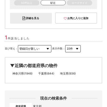
50坪以上
駅近
ロードサイド
詳細を見る
お気に入りに追加
1
件該当しました
並び替え：
表示件数：
▼近隣の都道府県の物件
神奈川県(1946)
千葉県(644)
埼玉県(936)
現在の検索条件
東京都
都道府県