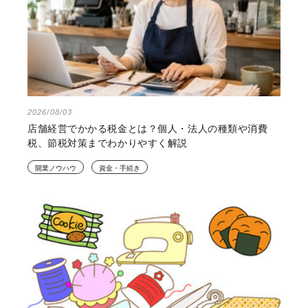
2026/08/03
店舗経営でかかる税金とは？個人・法人の種類や消費
税、節税対策までわかりやすく解説
開業ノウハウ
資金・手続き