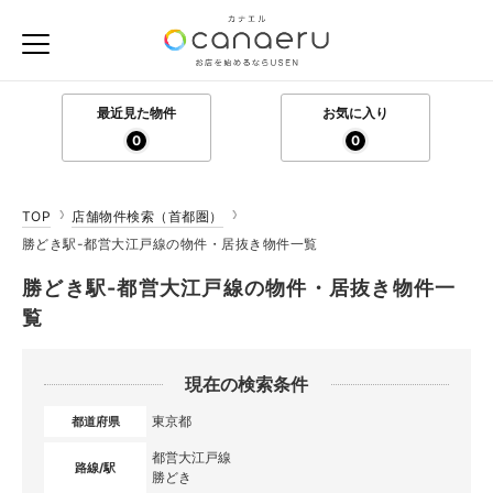
最近見た物件
お気に入り
0
0
TOP
店舗物件検索（首都圏）
勝どき駅-都営大江戸線の物件・居抜き物件一覧
勝どき駅-都営大江戸線の物件・居抜き物件一
覧
現在の検索条件
東京都
都道府県
都営大江戸線
路線/駅
勝どき