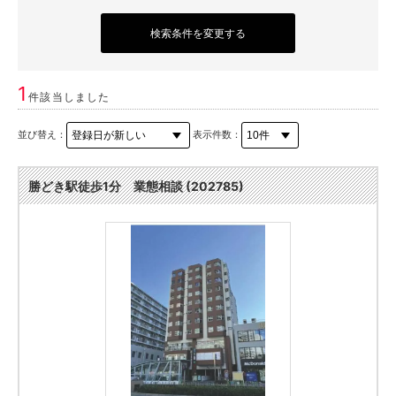
検索条件を変更する
1
件該当しました
並び替え：
表示件数：
勝どき駅徒歩1分 業態相談 (202785)