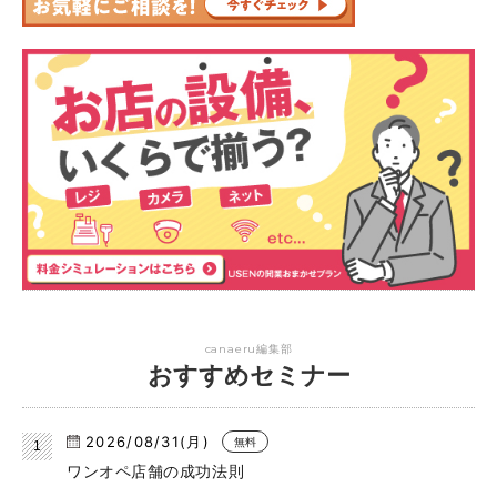
canaeru編集部
おすすめセミナー
2026/08/31(月)
無料
ワンオペ店舗の成功法則