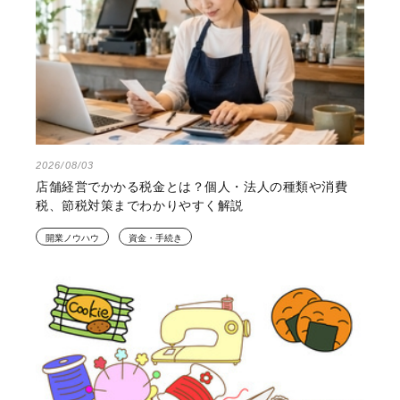
2026/08/03
店舗経営でかかる税金とは？個人・法人の種類や消費
税、節税対策までわかりやすく解説
開業ノウハウ
資金・手続き