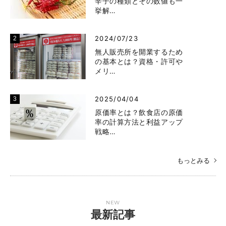
辛子の種類とその数値も一
挙解…
2024/07/23
無人販売所を開業するため
の基本とは？資格・許可や
メリ…
2025/04/04
原価率とは？飲食店の原価
率の計算方法と利益アップ
戦略…
もっとみる
NEW
最新記事