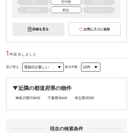
1階
空中階
20坪以下
50坪以上
駅近
ロードサイド
詳細を見る
お気に入りに追加
1
件該当しました
並び替え：
表示件数：
▼近隣の都道府県の物件
神奈川県(1945)
千葉県(644)
埼玉県(936)
現在の検索条件