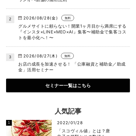
2026/08/28(金)
無料
グルメサイトに頼らない！開業1ヶ月目から満席にする
『インスタ×LINE×MEO×AI』集客〜補助金で集客コス
トを最小化へ！〜
2026/08/27(木)
無料
お店の成長を加速させる！ 「公庫融資と補助金／助成
金」活用セミナー
セミナー一覧はこちら
人気記事
2022/01/28
「スコヴィル値」とは？唐