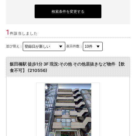
検索条件を変更する
1
件該当しました
並び替え：
表示件数：
飯田橋駅 徒歩1分 3F 現況:その他 その他居抜きなど物件 【飲
食不可】 (210556)