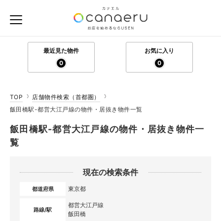
最近見た物件
お気に入り
0
0
TOP
店舗物件検索（首都圏）
飯田橋駅-都営大江戸線の物件・居抜き物件一覧
飯田橋駅-都営大江戸線の物件・居抜き物件一
覧
現在の検索条件
東京都
都道府県
都営大江戸線
路線/駅
飯田橋