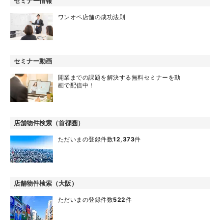
セミナー情報
ワンオペ店舗の成功法則
セミナー動画
開業までの課題を解決する無料セミナーを動
画で配信中！
店舗物件検索（首都圏）
ただいまの登録件数
12,373
件
店舗物件検索（大阪）
ただいまの登録件数
522
件