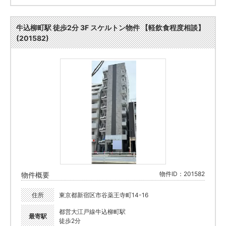
牛込柳町駅 徒歩2分 3F スケルトン物件 【軽飲食程度相談】
(201582)
物件ID：201582
物件概要
住所
東京都新宿区市谷薬王寺町14-16
都営大江戸線牛込柳町駅
最寄駅
徒歩2分