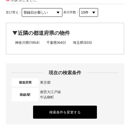
並び替え：
表示件数：
▼近隣の都道府県の物件
神奈川県(1954)
千葉県(640)
埼玉県(935)
現在の検索条件
東京都
都道府県
都営大江戸線
路線/駅
牛込柳町
検索条件を変更する