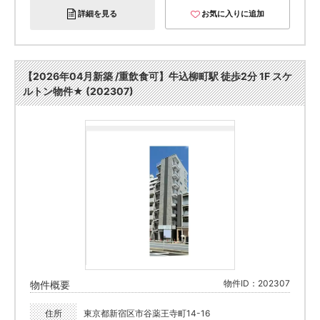
詳細を見る
お気に入りに追加
【2026年04月新築 /重飲食可】牛込柳町駅 徒歩2分 1F スケ
ルトン物件★ (202307)
物件ID：202307
物件概要
住所
東京都新宿区市谷薬王寺町14-16