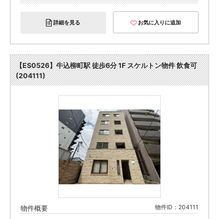
詳細を見る
お気に入りに追加
【ES0526】牛込柳町駅 徒歩6分 1F スケルトン物件 飲食可
(204111)
物件ID：204111
物件概要