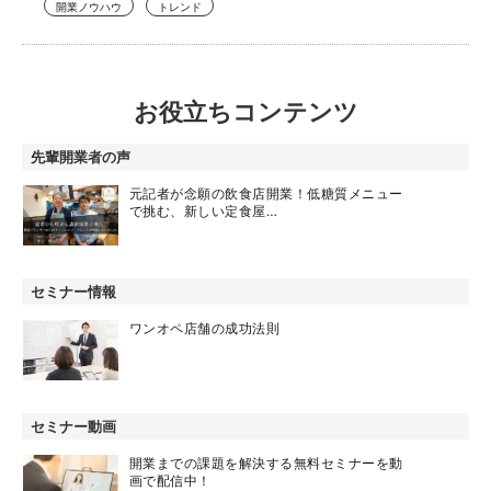
開業ノウハウ
トレンド
お役立ちコンテンツ
先輩開業者の声
元記者が念願の飲食店開業！低糖質メニュー
で挑む、新しい定食屋…
セミナー情報
ワンオペ店舗の成功法則
セミナー動画
開業までの課題を解決する無料セミナーを動
画で配信中！