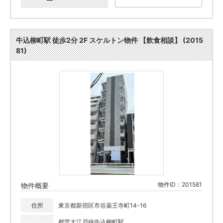
牛込柳町駅 徒歩2分 2F スケルトン物件 【飲食相談】 (2015
81)
物件ID：201581
物件概要
住所
東京都新宿区市谷薬王寺町14-16
都営大江戸線牛込柳町駅