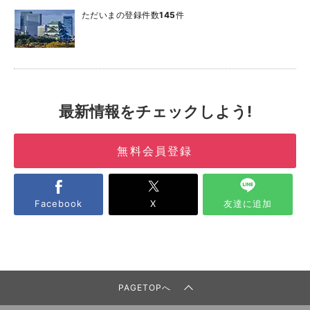
ただいまの登録件数
145
件
最新情報をチェックしよう!
無料会員登録
Facebook
X
友達に追加
PAGETOPへ