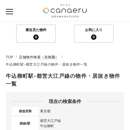
最近見た物件
お気に入り
0
0
TOP
店舗物件検索（首都圏）
牛込柳町駅-都営大江戸線の物件・居抜き物件一覧
牛込柳町駅-都営大江戸線の物件・居抜き物件
一覧
現在の検索条件
東京都
都道府県
都営大江戸線
路線/駅
牛込柳町