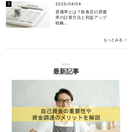
2025/04/04
原価率とは？飲食店の原価
率の計算方法と利益アップ
戦略…
もっとみる
NEW
最新記事