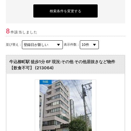
検索条件を変更する
8
件該当しました
並び替え：
表示件数：
牛込柳町駅 徒歩1分 6F 現況:その他 その他居抜きなど物件
【飲食不可】 (213064)