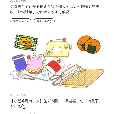
2026/08/03
店舗経営でかかる税金とは？個人・法人の種類や消費
税、節税対策までわかりやすく解説
開業ノウハウ
資金・手続き
2026/07/31
【小阪裕司コラム】第235回：「手芸店」で「お菓子」
を売る①