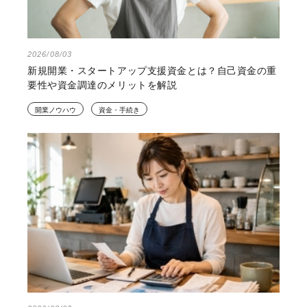
2026/08/03
新規開業・スタートアップ支援資金とは？自己資金の重
要性や資金調達のメリットを解説
開業ノウハウ
資金・手続き