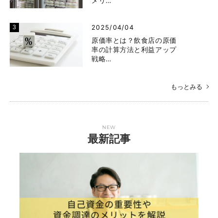
メリ…
2025/04/04
原価率とは？飲食店の原価
率の計算方法と利益アップ
戦略…
もっとみる
NEW
最新記事