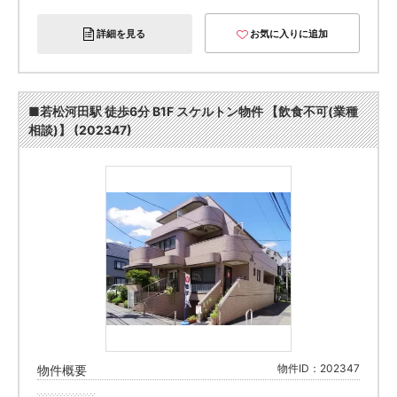
詳細を見る
お気に入りに追加
■若松河田駅 徒歩6分 B1F スケルトン物件 【飲食不可(業種
相談)】 (202347)
物件ID：202347
物件概要