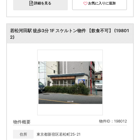
詳細を見る
お気に入りに追加
若松河田駅 徒歩3分 1F スケルトン物件 【飲食不可】 (19801
2)
物件ID：198012
物件概要
住所
東京都新宿区若松町25-21