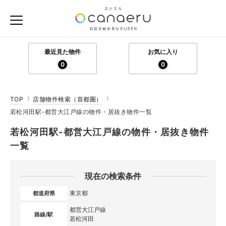
最近見た物件
お気に入り
0
0
TOP
店舗物件検索（首都圏）
若松河田駅-都営大江戸線の物件・居抜き物件一覧
若松河田駅-都営大江戸線の物件・居抜き物件
一覧
現在の検索条件
東京都
都道府県
都営大江戸線
路線/駅
若松河田