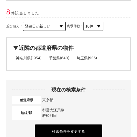
8
件該当しました
並び替え：
表示件数：
▼近隣の都道府県の物件
神奈川県(1954)
千葉県(640)
埼玉県(935)
現在の検索条件
東京都
都道府県
都営大江戸線
路線/駅
若松河田
検索条件を変更する