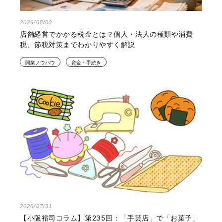
2026/08/03
店舗経営でかかる税金とは？個人・法人の種類や消費
税、節税対策までわかりやすく解説
開業ノウハウ
資金・手続き
2026/07/31
【小阪裕司コラム】第235回：「手芸店」で「お菓子」