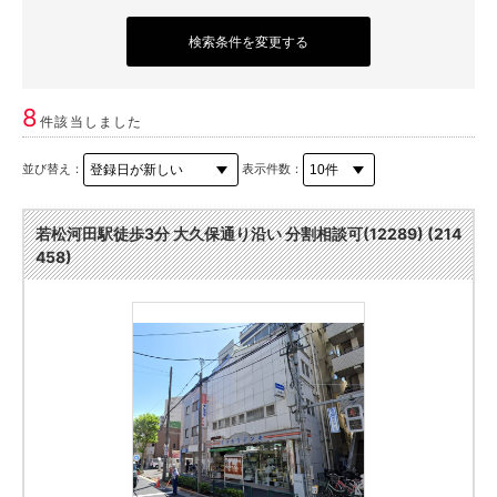
検索条件を変更する
8
件該当しました
並び替え：
表示件数：
若松河田駅徒歩3分 大久保通り沿い 分割相談可(12289) (214
458)