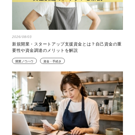
2026/08/03
新規開業・スタートアップ支援資金とは？自己資金の重
要性や資金調達のメリットを解説
開業ノウハウ
資金・手続き