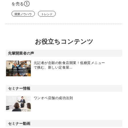
を売る①
開業ノウハウ
トレンド
お役立ちコンテンツ
先輩開業者の声
元記者が念願の飲食店開業！低糖質メニュー
で挑む、新しい定食屋…
セミナー情報
ワンオペ店舗の成功法則
セミナー動画