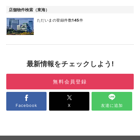
店舗物件検索（東海）
ただいまの登録件数
145
件
最新情報をチェックしよう!
無料会員登録
Facebook
X
友達に追加