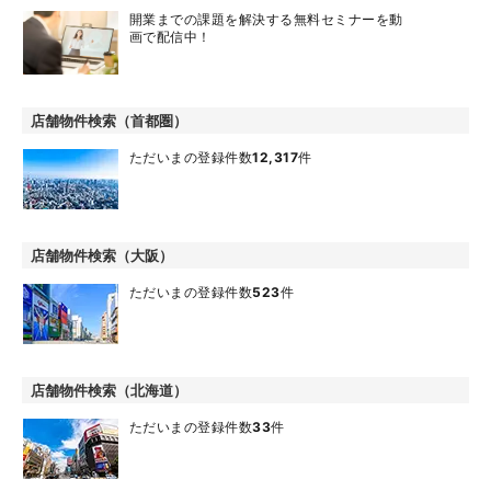
開業までの課題を解決する無料セミナーを動
画で配信中！
店舗物件検索（首都圏）
ただいまの登録件数
12,317
件
店舗物件検索（大阪）
ただいまの登録件数
523
件
店舗物件検索（北海道）
ただいまの登録件数
33
件