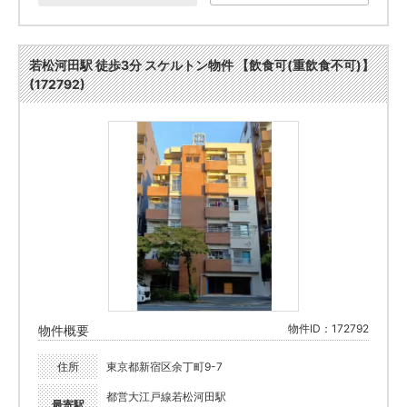
若松河田駅 徒歩3分 スケルトン物件 【飲食可(重飲食不可)】
(172792)
物件ID：172792
物件概要
住所
東京都新宿区余丁町9-7
都営大江戸線若松河田駅
最寄駅