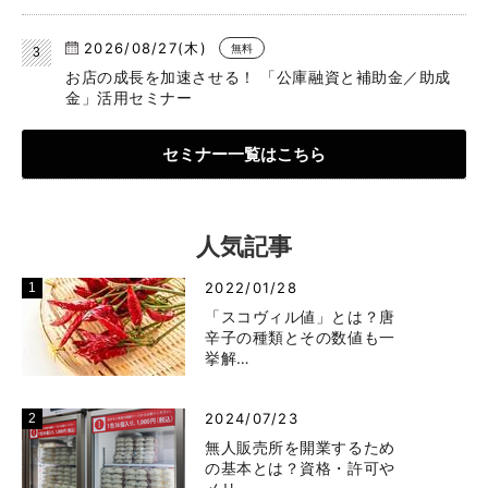
2026/08/27(木)
無料
お店の成長を加速させる！ 「公庫融資と補助金／助成
金」活用セミナー
セミナー一覧はこちら
人気記事
2022/01/28
「スコヴィル値」とは？唐
辛子の種類とその数値も一
挙解…
2024/07/23
無人販売所を開業するため
の基本とは？資格・許可や