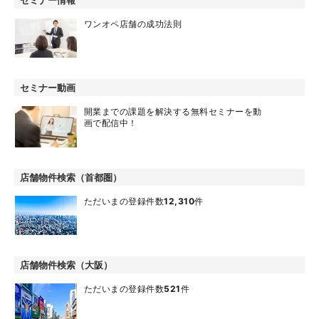
セミナー情報
ワンオペ店舗の成功法則
セミナー動画
開業までの課題を解決する無料セミナーを動
画で配信中！
店舗物件検索（首都圏）
ただいまの登録件数
12,310
件
店舗物件検索（大阪）
ただいまの登録件数
521
件