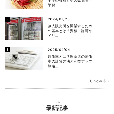
辛子の種類とその数値も一
挙解…
2024/07/23
無人販売所を開業するため
の基本とは？資格・許可や
メリ…
2025/04/04
原価率とは？飲食店の原価
率の計算方法と利益アップ
戦略…
もっとみる
NEW
最新記事