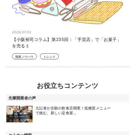
2026/07/31
【小阪裕司コラム】第235回：「手芸店」で「お菓子」
を売る１
開業ノウハウ
トレンド
お役立ちコンテンツ
先輩開業者の声
元記者が念願の飲食店開業！低糖質メニュー
で挑む、新しい定食屋…