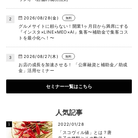
2026/08/28(金)
無料
グルメサイトに頼らない！開業1ヶ月目から満席にする
『インスタ×LINE×MEO×AI』集客〜補助金で集客コス
トを最小化へ！〜
2026/08/27(木)
無料
お店の成長を加速させる！ 「公庫融資と補助金／助成
金」活用セミナー
セミナー一覧はこちら
人気記事
2022/01/28
「スコヴィル値」とは？唐