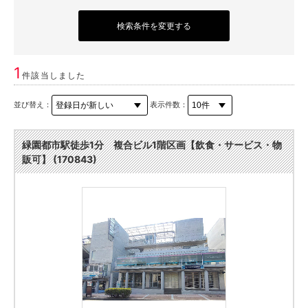
検索条件を変更する
1
件該当しました
並び替え：
表示件数：
緑園都市駅徒歩1分 複合ビル1階区画【飲食・サービス・物
販可】 (170843)