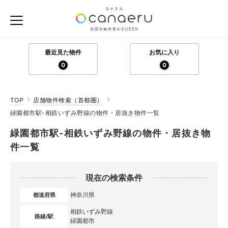
最近見た物件
お気に入り
0
0
TOP
店舗物件検索（首都圏）
緑園都市駅-相鉄いずみ野線の物件・居抜き物件一覧
緑園都市駅-相鉄いずみ野線の物件・居抜き物
件一覧
現在の検索条件
神奈川県
都道府県
相鉄いずみ野線
路線/駅
緑園都市