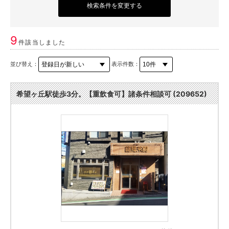
検索条件を変更する
9
件該当しました
並び替え：
表示件数：
希望ヶ丘駅徒歩3分。【重飲食可】諸条件相談可 (209652)