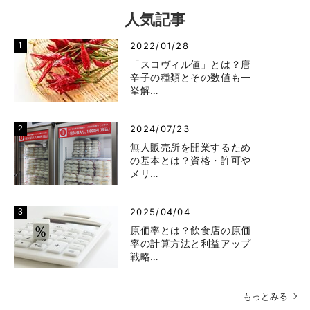
人気記事
2022/01/28
「スコヴィル値」とは？唐
辛子の種類とその数値も一
挙解…
2024/07/23
無人販売所を開業するため
の基本とは？資格・許可や
メリ…
2025/04/04
原価率とは？飲食店の原価
率の計算方法と利益アップ
戦略…
もっとみる