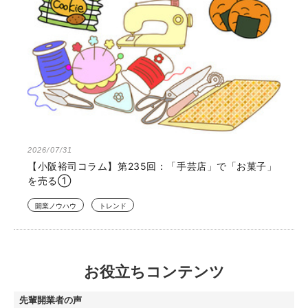
2026/07/31
【小阪裕司コラム】第235回：「手芸店」で「お菓子」
を売る①
開業ノウハウ
トレンド
お役立ちコンテンツ
先輩開業者の声