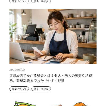
開業ノウハウ
資金・手続き
2026/08/03
店舗経営でかかる税金とは？個人・法人の種類や消費
税、節税対策までわかりやすく解説
開業ノウハウ
資金・手続き