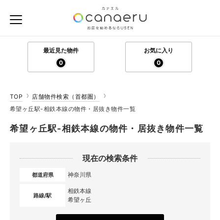
最近見た物件
お気に入り
0
0
TOP
店舗物件検索（首都圏）
希望ヶ丘駅-相鉄本線の物件・居抜き物件一覧
希望ヶ丘駅-相鉄本線の物件・居抜き物件一覧
現在の検索条件
神奈川県
都道府県
相鉄本線
路線/駅
希望ヶ丘