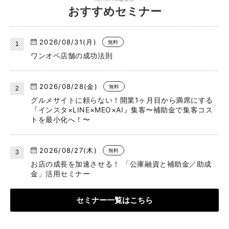
おすすめセミナー
2026/08/31(月)
無料
ワンオペ店舗の成功法則
2026/08/28(金)
無料
グルメサイトに頼らない！開業1ヶ月目から満席にする
『インスタ×LINE×MEO×AI』集客〜補助金で集客コス
トを最小化へ！〜
2026/08/27(木)
無料
お店の成長を加速させる！ 「公庫融資と補助金／助成
金」活用セミナー
セミナー一覧はこちら