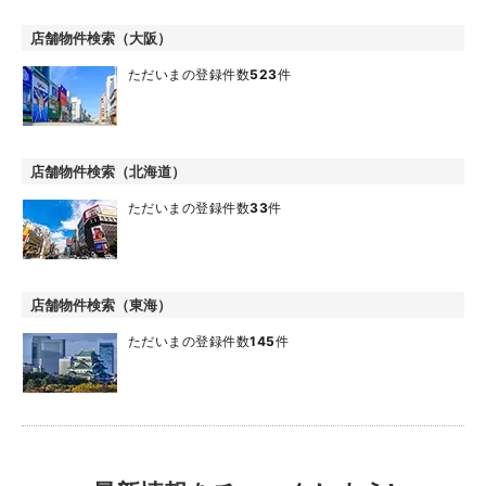
店舗物件検索（大阪）
ただいまの登録件数
523
件
店舗物件検索（北海道）
ただいまの登録件数
33
件
店舗物件検索（東海）
ただいまの登録件数
145
件