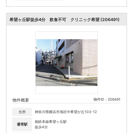
希望ヶ丘駅徒歩4分 飲食不可 クリニック希望 (206491)
物件ID：206491
物件概要
住所
神奈川県横浜市旭区中希望が丘103-12
相鉄本線希望ヶ丘駅
最寄駅
徒歩4分