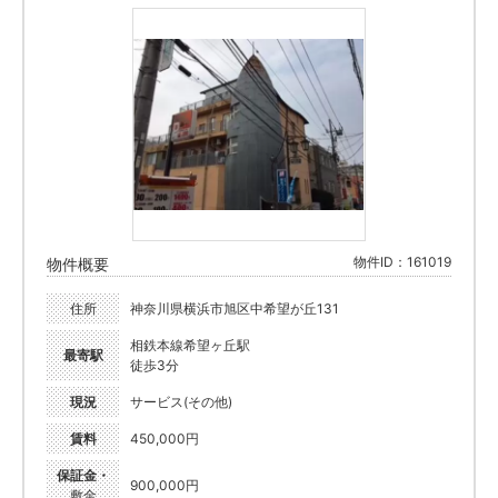
物件ID：161019
物件概要
住所
神奈川県横浜市旭区中希望が丘131
相鉄本線希望ヶ丘駅
最寄駅
徒歩3分
現況
サービス(その他)
賃料
450,000円
保証金・
900,000円
敷金