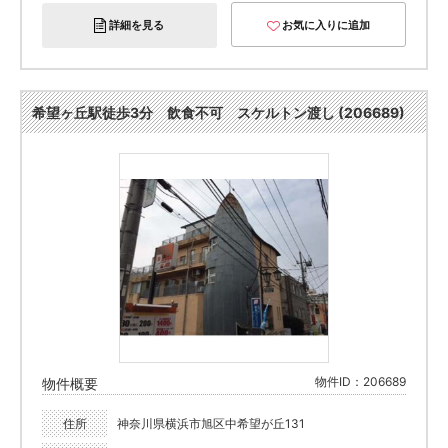
詳細を見る
お気に入りに追加
希望ヶ丘駅徒歩3分 飲食不可 スケルトン渡し (206689)
物件ID：206689
物件概要
住所
神奈川県横浜市旭区中希望が丘131