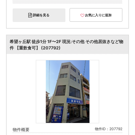
詳細を見る
お気に入りに追加
希望ヶ丘駅 徒歩1分 1F〜2F 現況:その他 その他居抜きなど物
件 【重飲食可】 (207792)
物件ID：207792
物件概要