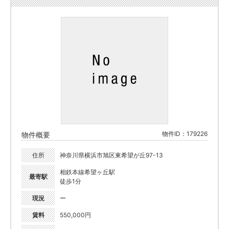
物件ID：179226
物件概要
住所
神奈川県横浜市旭区東希望が丘97-13
相鉄本線希望ヶ丘駅
最寄駅
徒歩1分
現況
ー
賃料
550,000円