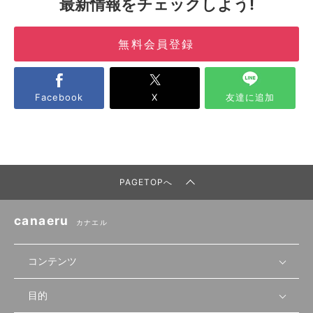
最新情報をチェックしよう!
無料会員登録
Facebook
X
友達に追加
PAGETOPへ
canaeru
カナエル
コンテンツ
目的
無料開業相談