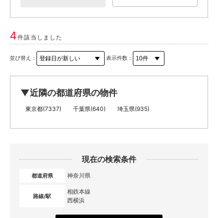
4
件該当しました
並び替え：
表示件数：
▼近隣の都道府県の物件
東京都(7337)
千葉県(640)
埼玉県(935)
現在の検索条件
神奈川県
都道府県
相鉄本線
路線/駅
西横浜