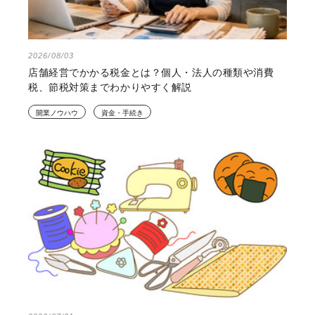
2026/08/03
店舗経営でかかる税金とは？個人・法人の種類や消費
税、節税対策までわかりやすく解説
開業ノウハウ
資金・手続き