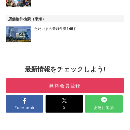
店舗物件検索（東海）
ただいまの登録件数
145
件
最新情報をチェックしよう!
無料会員登録
Facebook
X
友達に追加