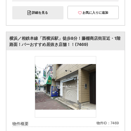
詳細を見る
お気に入りに追加
横浜／相鉄本線「西横浜駅」徒歩8分！藤棚商店街至近・1階
路面！バーおすすめ居抜き店舗！！(7469)
物件ID：7469
物件概要