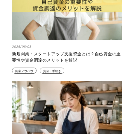
2026/08/03
新規開業・スタートアップ支援資金とは？自己資金の重
要性や資金調達のメリットを解説
開業ノウハウ
資金・手続き