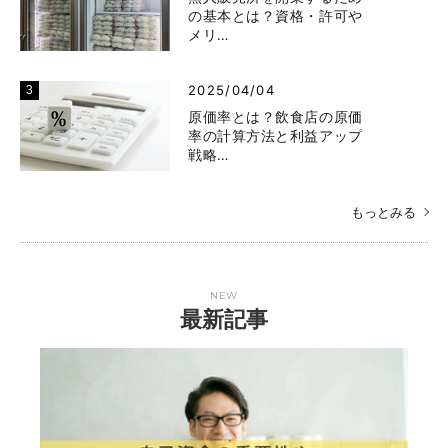
の基本とは？資格・許可や
メリ…
2025/04/04
原価率とは？飲食店の原価
率の計算方法と利益アップ
戦略…
もっとみる
NEW
最新記事