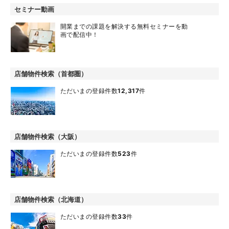
セミナー動画
開業までの課題を解決する無料セミナーを動
画で配信中！
店舗物件検索（首都圏）
ただいまの登録件数
12,317
件
店舗物件検索（大阪）
ただいまの登録件数
523
件
店舗物件検索（北海道）
ただいまの登録件数
33
件