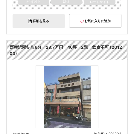
50坪以上
駅近
ロードサイド
詳細を見る
お気に入りに追加
西横浜駅徒歩6分 29.7万円 46坪 2階 飲食不可 (2012
03)
物件ID：201203