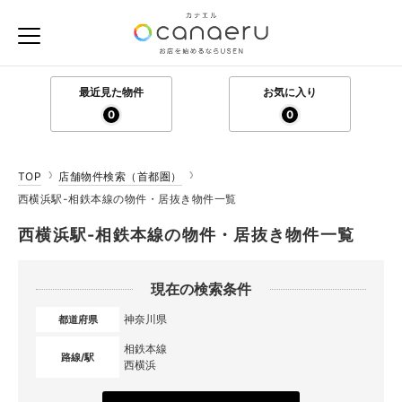
最近見た物件
お気に入り
0
0
TOP
店舗物件検索（首都圏）
西横浜駅-相鉄本線の物件・居抜き物件一覧
西横浜駅-相鉄本線の物件・居抜き物件一覧
現在の検索条件
神奈川県
都道府県
相鉄本線
路線/駅
西横浜