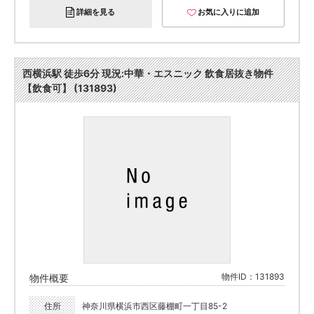
詳細を見る
お気に入りに追加
西横浜駅 徒歩6分 現況:中華・エスニック 飲食居抜き物件
【飲食可】 (131893)
物件ID：131893
物件概要
住所
神奈川県横浜市西区藤棚町一丁目85-2