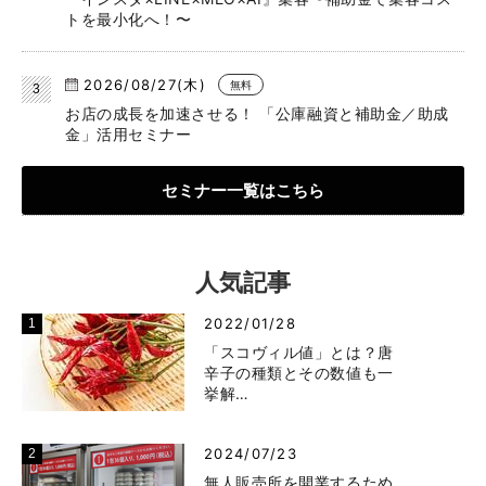
トを最小化へ！〜
2026/08/27(木)
無料
お店の成長を加速させる！ 「公庫融資と補助金／助成
金」活用セミナー
セミナー一覧はこちら
人気記事
2022/01/28
「スコヴィル値」とは？唐
辛子の種類とその数値も一
挙解…
2024/07/23
無人販売所を開業するため