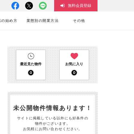
無料会員登録
店の始め方
業態別の開業方法
その他
最近見た物件
お気に入り
0
0
未公開物件情報あります！
サイトに掲載している以外にも好条件の
物件がございます。
お気軽にお問い合わせください。