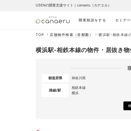
USENの開業支援サイト｜canaeru（カナエル）
開業相談をする
セミナー
TOP
店舗物件検索（首都圏）
横浜駅-相鉄本線
横浜駅-相鉄本線の物件・居抜き物
都道府県
神奈川県
相鉄本線
路線/駅
横浜