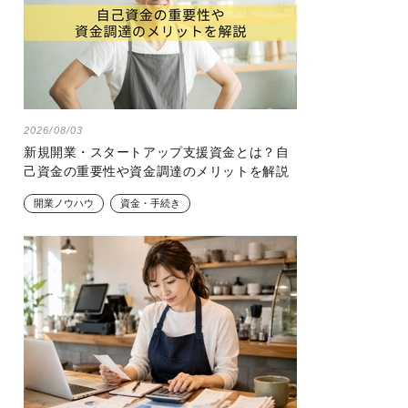
2026/08/03
新規開業・スタートアップ支援資金とは？自
己資金の重要性や資金調達のメリットを解説
開業ノウハウ
資金・手続き