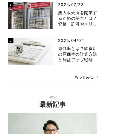
2024/07/23
無人販売所を開業す
るための基本とは？
資格・許可やメリ…
2025/04/04
原価率とは？飲食店
の原価率の計算方法
と利益アップ戦略…
もっとみる
NEW
最新記事