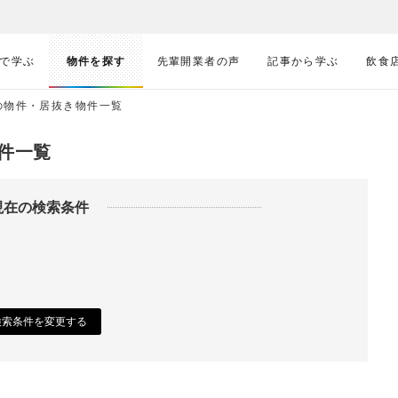
で学ぶ
物件を探す
先輩開業者の声
記事から学ぶ
飲食
の物件・居抜き物件一覧
件一覧
現在の検索条件
検索条件を変更する