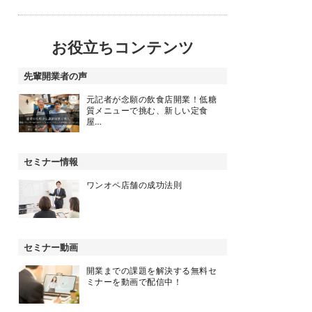
お役立ちコンテンツ
先輩開業者の声
元記者が念願の飲食店開業！低糖
質メニューで挑む、新しい定食
屋…
セミナー情報
ワンオペ店舗の成功法則
セミナー動画
開業までの課題を解決する無料セ
ミナーを動画で配信中！