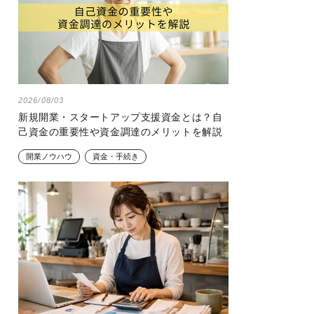
2026/08/03
新規開業・スタートアップ支援資金とは？自
己資金の重要性や資金調達のメリットを解説
開業ノウハウ
資金・手続き