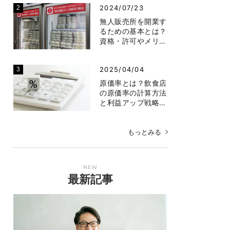
2024/07/23
無人販売所を開業す
るための基本とは？
資格・許可やメリ…
2025/04/04
原価率とは？飲食店
の原価率の計算方法
と利益アップ戦略…
もっとみる
NEW
最新記事