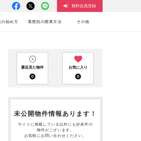
無料会員登録
店の始め方
業態別の開業方法
その他
最近見た物件
お気に入り
0
0
未公開物件情報あります！
サイトに掲載している以外にも好条件の
物件がございます。
お気軽にお問い合わせください。