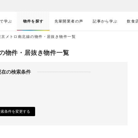
で学ぶ
物件を探す
先輩開業者の声
記事から学ぶ
飲食
東京メトロ南北線の物件・居抜き物件一覧
線の物件・居抜き物件一覧
現在の検索条件
検索条件を変更する