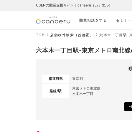
USENの開業支援サイト｜canaeru（カナエル）
開業相談をする
セミナー
TOP
店舗物件検索（首都圏）
六本木一丁目駅-
六本木一丁目駅-東京メトロ南北
都道府県
東京都
東京メトロ南北線
路線/駅
六本木一丁目