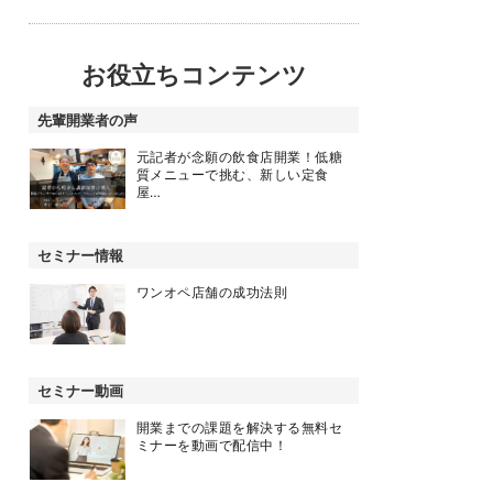
お役立ちコンテンツ
先輩開業者の声
元記者が念願の飲食店開業！低糖
質メニューで挑む、新しい定食
屋…
セミナー情報
ワンオペ店舗の成功法則
セミナー動画
開業までの課題を解決する無料セ
ミナーを動画で配信中！