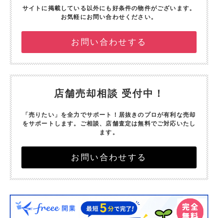
サイトに掲載している以外にも好条件の物件がございます。
お気軽にお問い合わせください。
お問い合わせする
店舗売却相談 受付中！
「売りたい」を全力でサポート！
居抜きのプロが有利な売却
をサポートします。
ご相談、店舗査定は無料でご対応いたし
ます。
お問い合わせする