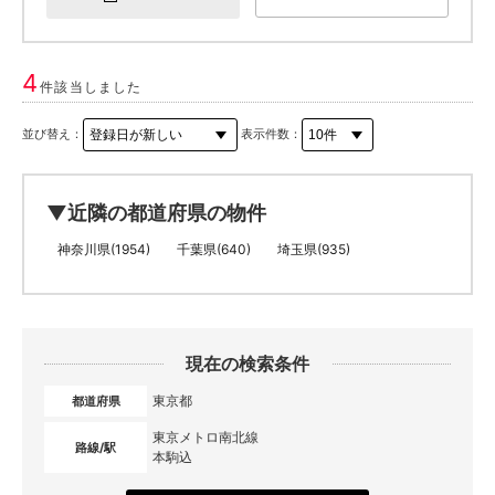
4
件該当しました
並び替え：
表示件数：
▼近隣の都道府県の物件
神奈川県(1954)
千葉県(640)
埼玉県(935)
現在の検索条件
東京都
都道府県
東京メトロ南北線
路線/駅
本駒込