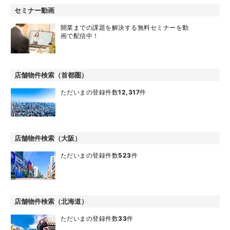
セミナー動画
開業までの課題を解決する無料セミナーを動
画で配信中！
店舗物件検索（首都圏）
ただいまの登録件数
12,317
件
店舗物件検索（大阪）
ただいまの登録件数
523
件
店舗物件検索（北海道）
ただいまの登録件数
33
件