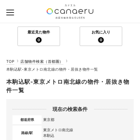
最近見た物件
お気に入り
0
0
TOP
店舗物件検索（首都圏）
本駒込駅-東京メトロ南北線の物件・居抜き物件一覧
本駒込駅-東京メトロ南北線の物件・居抜き物
件一覧
現在の検索条件
東京都
都道府県
東京メトロ南北線
路線/駅
本駒込