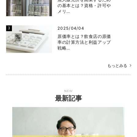
の基本とは？資格・許可や
メリ…
2025/04/04
原価率とは？飲食店の原価
率の計算方法と利益アップ
戦略…
もっとみる
NEW
最新記事