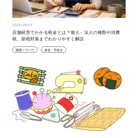
2026/08/03
店舗経営でかかる税金とは？個人・法人の種類や消費
税、節税対策までわかりやすく解説
開業ノウハウ
資金・手続き