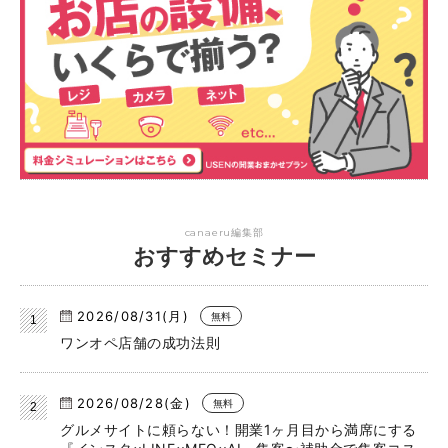
canaeru編集部
おすすめセミナー
2026/08/31(月)
無料
ワンオペ店舗の成功法則
2026/08/28(金)
無料
グルメサイトに頼らない！開業1ヶ月目から満席にする