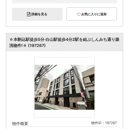
詳細を見る
お気に入りに追加
☆本駒込駅徒歩5分·白山駅徒歩4分2駅を結ぶしんみち通り築
浅物件!☆ (197267)
物件ID：197267
物件概要