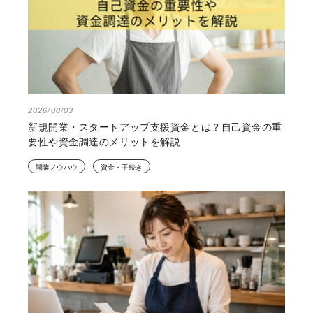
2026/08/03
新規開業・スタートアップ支援資金とは？自己資金の重
要性や資金調達のメリットを解説
開業ノウハウ
資金・手続き