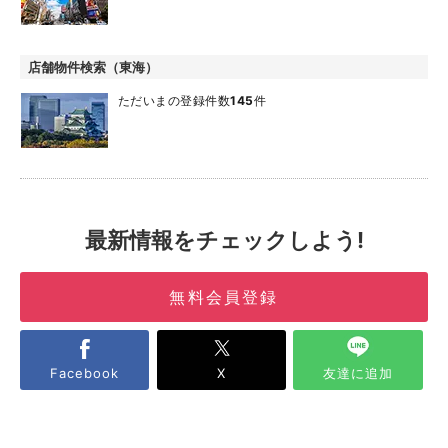
店舗物件検索（東海）
ただいまの登録件数
145
件
最新情報をチェックしよう!
無料会員登録
Facebook
X
友達に追加