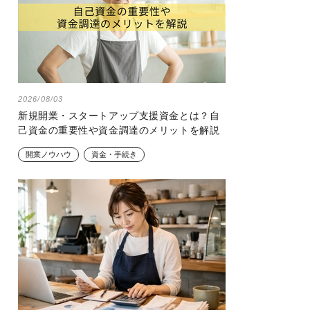
2026/08/03
新規開業・スタートアップ支援資金とは？自
己資金の重要性や資金調達のメリットを解説
開業ノウハウ
資金・手続き