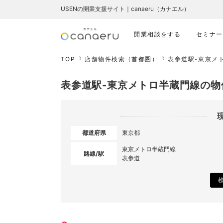
USENの開業支援サイト｜canaeru（カナエル）
開業相談をする
セミナー
TOP
店舗物件検索（首都圏）
表参道駅-東京メ
表参道駅-東京メトロ半蔵門線の物
都道府県
東京都
東京メトロ半蔵門線
路線/駅
表参道