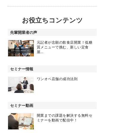
お役立ちコンテンツ
先輩開業者の声
元記者が念願の飲食店開業！低糖
質メニューで挑む、新しい定食
屋…
セミナー情報
ワンオペ店舗の成功法則
セミナー動画
開業までの課題を解決する無料セ
ミナーを動画で配信中！