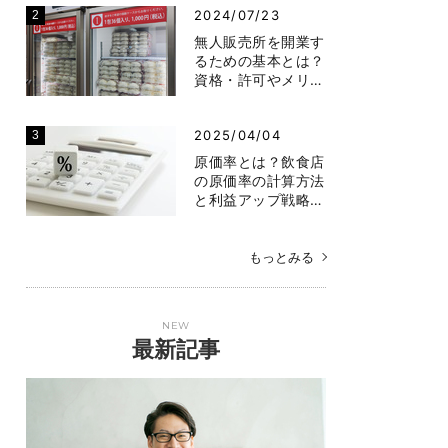
2024/07/23
無人販売所を開業す
るための基本とは？
資格・許可やメリ…
2025/04/04
原価率とは？飲食店
の原価率の計算方法
と利益アップ戦略…
もっとみる
NEW
最新記事