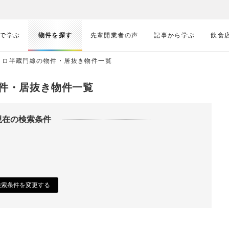
で学ぶ
物件を探す
先輩開業者の声
記事から学ぶ
飲食
トロ半蔵門線の物件・居抜き物件一覧
件・居抜き物件一覧
現在の検索条件
検索条件を変更する