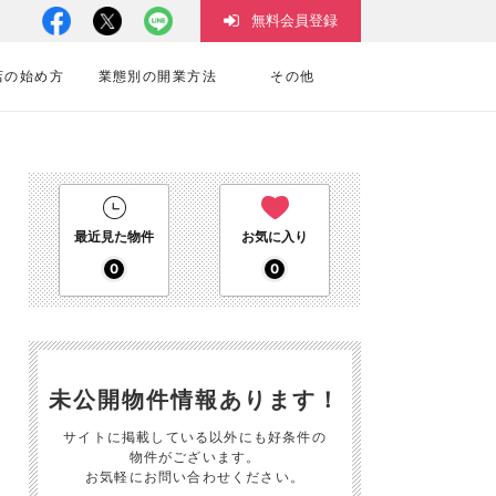
無料会員登録
店の始め方
業態別の開業方法
その他
最近見た物件
お気に入り
0
0
未公開物件情報あります！
サイトに掲載している以外にも好条件の
物件がございます。
お気軽にお問い合わせください。