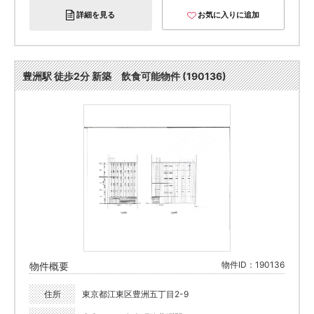
詳細を見る
お気に入りに追加
豊洲駅 徒歩2分 新築 飲食可能物件 (190136)
物件ID：190136
物件概要
住所
東京都江東区豊洲五丁目2-9