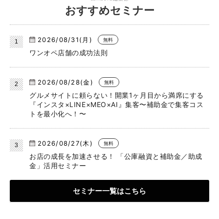
おすすめセミナー
2026/08/31(月)
無料
ワンオペ店舗の成功法則
2026/08/28(金)
無料
グルメサイトに頼らない！開業1ヶ月目から満席にする
『インスタ×LINE×MEO×AI』集客〜補助金で集客コス
トを最小化へ！〜
2026/08/27(木)
無料
お店の成長を加速させる！ 「公庫融資と補助金／助成
金」活用セミナー
セミナー一覧はこちら