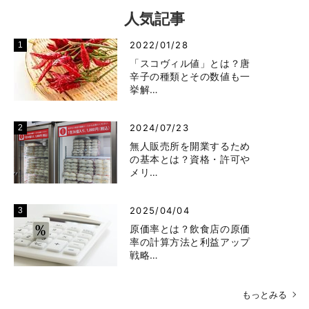
人気記事
2022/01/28
「スコヴィル値」とは？唐
辛子の種類とその数値も一
挙解…
2024/07/23
無人販売所を開業するため
の基本とは？資格・許可や
メリ…
2025/04/04
原価率とは？飲食店の原価
率の計算方法と利益アップ
戦略…
もっとみる