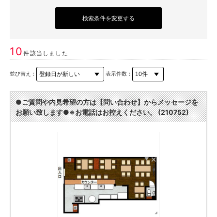
検索条件を変更する
10
件該当しました
並び替え：
表示件数：
●ご質問や内見希望の方は【問い合わせ】からメッセージを
お願い致します●※お電話はお控えください。 (210752)