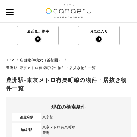
最近見た物件
お気に入り
0
0
TOP
店舗物件検索（首都圏）
豊洲駅-東京メトロ有楽町線の物件・居抜き物件一覧
豊洲駅-東京メトロ有楽町線の物件・居抜き物
件一覧
現在の検索条件
東京都
都道府県
東京メトロ有楽町線
路線/駅
豊洲