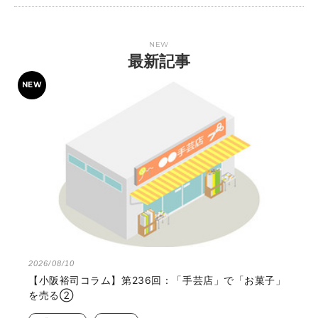
NEW
最新記事
2026/08/10
【小阪裕司コラム】第236回：「手芸店」で「お菓子」
を売る②