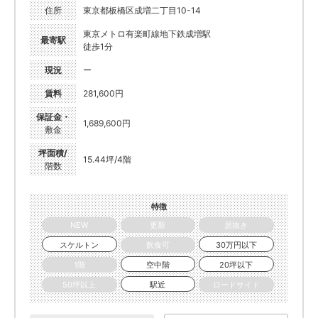
住所
東京都板橋区成増二丁目10-14
東京メトロ有楽町線地下鉄成増駅
最寄駅
徒歩1分
現況
ー
賃料
281,600円
保証金・
1,689,600円
敷金
坪面積/
15.44坪/4階
階数
特徴
NEW
更新
居抜き
スケルトン
飲食可
30万円以下
1階
空中階
20坪以下
50坪以上
駅近
ロードサイド