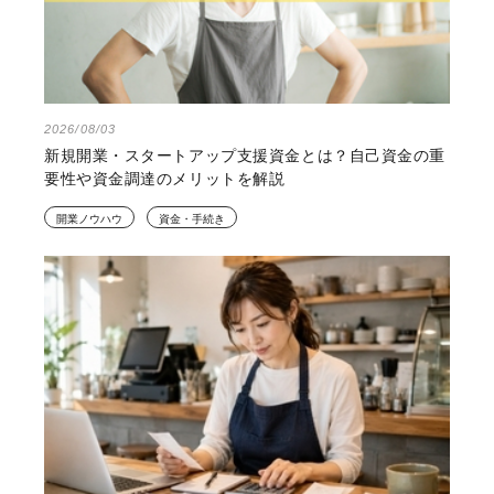
2026/08/03
新規開業・スタートアップ支援資金とは？自己資金の重
要性や資金調達のメリットを解説
開業ノウハウ
資金・手続き