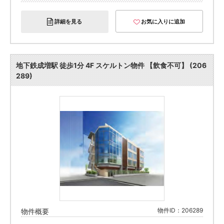
詳細を見る
お気に入りに追加
地下鉄成増駅 徒歩1分 4F スケルトン物件 【飲食不可】 (206
289)
物件ID：206289
物件概要