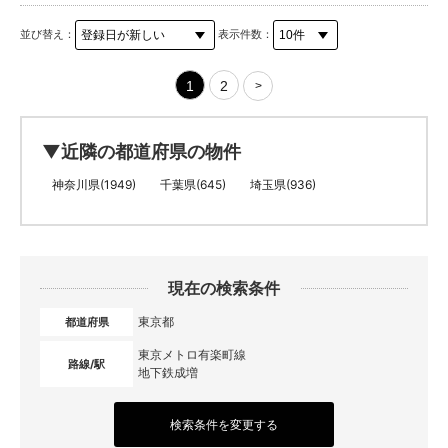
並び替え：
表示件数：
1
2
>
▼近隣の都道府県の物件
神奈川県(1949)
千葉県(645)
埼玉県(936)
現在の検索条件
東京都
都道府県
東京メトロ有楽町線
路線/駅
地下鉄成増
検索条件を変更する