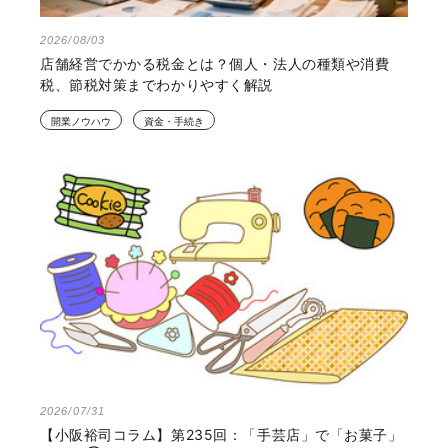
2026/08/03
店舗経営でかかる税金とは？個人・法人の種類や消費
税、節税対策までわかりやすく解説
開業ノウハウ
資金・手続き
2026/07/31
【小阪裕司コラム】第235回：「手芸店」で「お菓子」