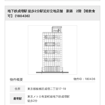
地下鉄成増駅 徒歩2分駅近好立地店舗 新築 2階 【軽飲食
可】 (180436)
物件ID：180436
物件概要
住所
東京都板橋区成増二丁目17-19
東京メトロ有楽町線地下鉄成増駅
最寄駅
徒歩2分