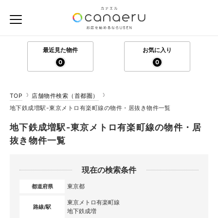
最近見た物件
お気に入り
0
0
TOP
店舗物件検索（首都圏）
地下鉄成増駅-東京メトロ有楽町線の物件・居抜き物件一覧
地下鉄成増駅-東京メトロ有楽町線の物件・居
抜き物件一覧
現在の検索条件
東京都
都道府県
東京メトロ有楽町線
路線/駅
地下鉄成増