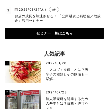
2026/08/27(木)
無料
お店の成長を加速させる！ 「公庫融資と補助金／助成
金」活用セミナー
セミナー一覧はこちら
人気記事
2022/01/28
「スコヴィル値」とは？唐
辛子の種類とその数値も一
挙解…
2024/07/23
無人販売所を開業するため
の基本とは？資格・許可や
メリ…