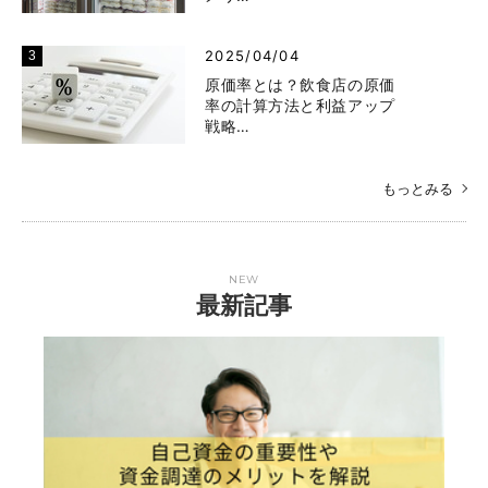
2025/04/04
原価率とは？飲食店の原価
率の計算方法と利益アップ
戦略…
もっとみる
NEW
最新記事