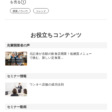
を売る①
開業ノウハウ
トレンド
お役立ちコンテンツ
先輩開業者の声
元記者が念願の飲食店開業！低糖質メニュー
で挑む、新しい定食屋…
セミナー情報
ワンオペ店舗の成功法則
セミナー動画