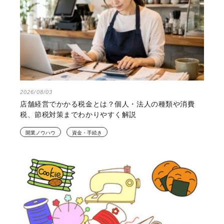
2026/08/03
店舗経営でかかる税金とは？個人・法人の種類や消費
税、節税対策までわかりやすく解説
開業ノウハウ
資金・手続き