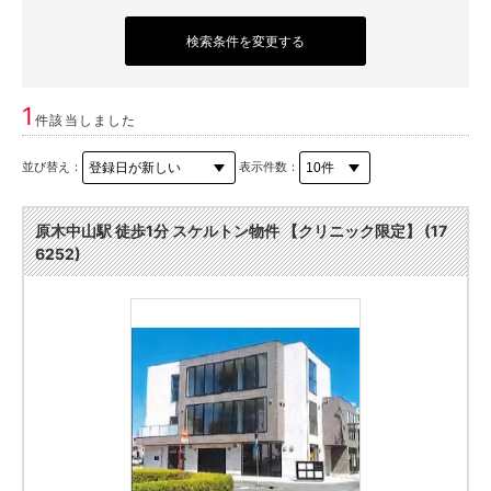
検索条件を変更する
1
件該当しました
並び替え：
表示件数：
原木中山駅 徒歩1分 スケルトン物件 【クリニック限定】 (17
6252)