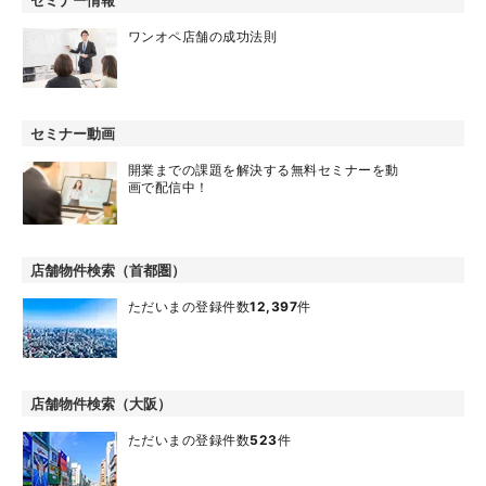
セミナー情報
ワンオペ店舗の成功法則
セミナー動画
開業までの課題を解決する無料セミナーを動
画で配信中！
店舗物件検索（首都圏）
ただいまの登録件数
12,397
件
店舗物件検索（大阪）
ただいまの登録件数
523
件