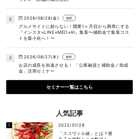
2026/08/28(金)
無料
グルメサイトに頼らない！開業1ヶ月目から満席にする
『インスタ×LINE×MEO×AI』集客〜補助金で集客コス
トを最小化へ！〜
2026/08/27(木)
無料
お店の成長を加速させる！ 「公庫融資と補助金／助成
金」活用セミナー
セミナー一覧はこちら
人気記事
2022/01/28
「スコヴィル値」とは？唐