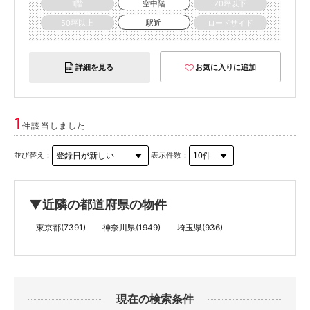
1階
空中階
20坪以下
50坪以上
駅近
ロードサイド
詳細を見る
お気に入りに追加
1
件該当しました
並び替え：
表示件数：
▼近隣の都道府県の物件
東京都(7391)
神奈川県(1949)
埼玉県(936)
現在の検索条件