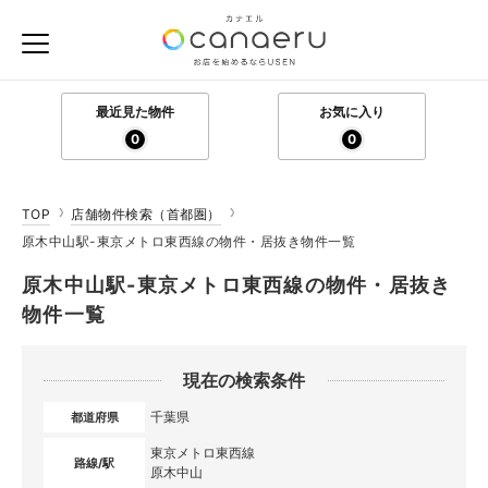
最近見た物件
お気に入り
0
0
TOP
店舗物件検索（首都圏）
原木中山駅-東京メトロ東西線の物件・居抜き物件一覧
原木中山駅-東京メトロ東西線の物件・居抜き
物件一覧
現在の検索条件
千葉県
都道府県
東京メトロ東西線
路線/駅
原木中山