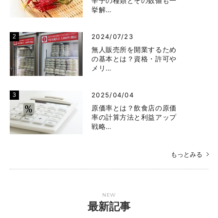
辛子の種類とその数値も一
挙解…
2024/07/23
無人販売所を開業するため
の基本とは？資格・許可や
メリ…
2025/04/04
原価率とは？飲食店の原価
率の計算方法と利益アップ
戦略…
もっとみる
NEW
最新記事