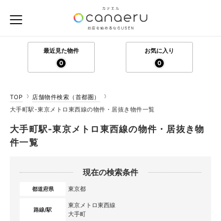
最近見た物件
お気に入り
0
0
TOP
店舗物件検索（首都圏）
大手町駅-東京メトロ東西線の物件・居抜き物件一覧
大手町駅-東京メトロ東西線の物件・居抜き物
件一覧
現在の検索条件
東京都
都道府県
東京メトロ東西線
路線/駅
大手町