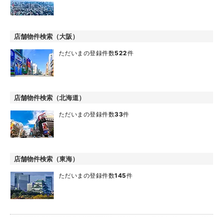
店舗物件検索（大阪）
ただいまの登録件数
522
件
店舗物件検索（北海道）
ただいまの登録件数
33
件
店舗物件検索（東海）
ただいまの登録件数
145
件