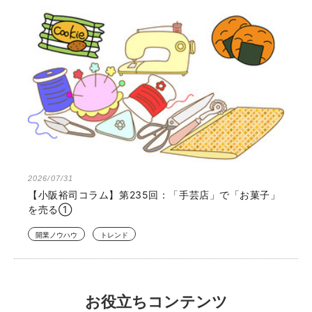
2026/07/31
【小阪裕司コラム】第235回：「手芸店」で「お菓子」
を売る①
開業ノウハウ
トレンド
お役立ちコンテンツ