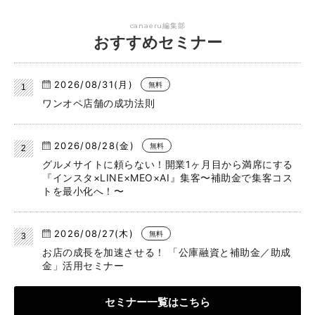
canaeru編集部
おすすめセミナー
2026/08/31(月)
無料
ワンオペ店舗の成功法則
2026/08/28(金)
無料
グルメサイトに頼らない！開業1ヶ月目から満席にする
『インスタ×LINE×MEO×AI』集客〜補助金で集客コス
トを最小化へ！〜
2026/08/27(木)
無料
お店の成長を加速させる！ 「公庫融資と補助金／助成
金」活用セミナー
セミナー一覧はこちら