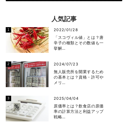
人気記事
2022/01/28
「スコヴィル値」とは？唐
辛子の種類とその数値も一
挙解…
2024/07/23
無人販売所を開業するため
の基本とは？資格・許可や
メリ…
2025/04/04
原価率とは？飲食店の原価
率の計算方法と利益アップ
戦略…