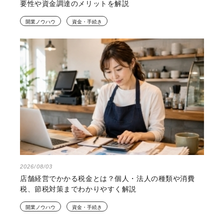
要性や資金調達のメリットを解説
開業ノウハウ
資金・手続き
2026/08/03
店舗経営でかかる税金とは？個人・法人の種類や消費
税、節税対策までわかりやすく解説
開業ノウハウ
資金・手続き