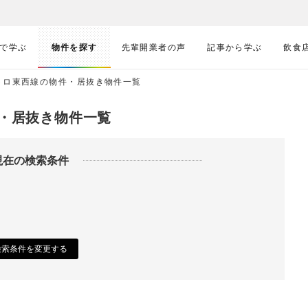
で学ぶ
物件を探す
先輩開業者の声
記事から学ぶ
飲食
トロ東西線の物件・居抜き物件一覧
・居抜き物件一覧
現在の検索条件
検索条件を変更する