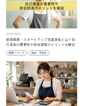
2026/08/03
新規開業・スタートアップ支援資金とは？自
己資金の重要性や資金調達のメリットを解説
開業ノウハウ
資金・手続き