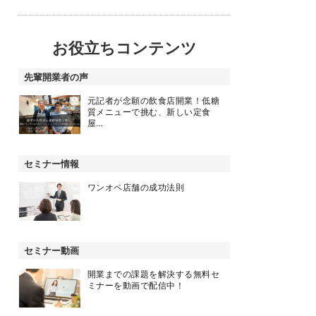
お役立ちコンテンツ
先輩開業者の声
元記者が念願の飲食店開業！低糖
質メニューで挑む、新しい定食
屋…
セミナー情報
ワンオペ店舗の成功法則
セミナー動画
開業までの課題を解決する無料セ
ミナーを動画で配信中！