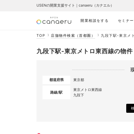
USENの開業支援サイト｜canaeru（カナエル）
開業相談をする
セミナー
TOP
店舗物件検索（首都圏）
九段下駅-東京メ
九段下駅-東京メトロ東西線の物件
都道府県
東京都
東京メトロ東西線
路線/駅
九段下