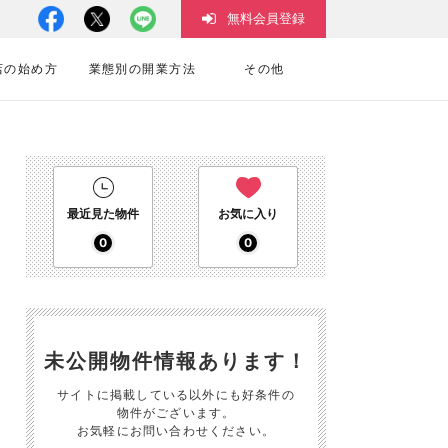
無料会員登録
店の始め方
業態別の開業方法
その他
最近見た物件
お気に入り
0
0
未公開物件情報あります！
サイトに掲載している以外にも好条件の
物件がございます。
お気軽にお問い合わせください。