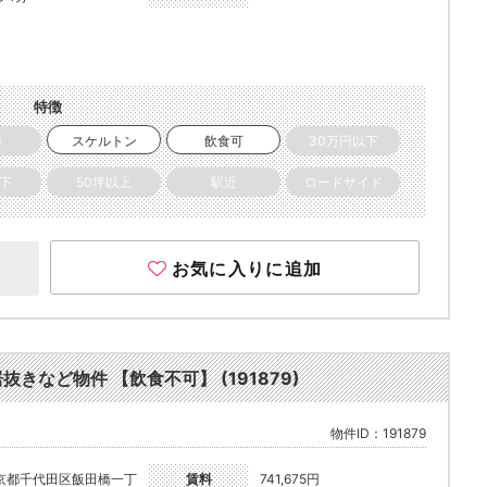
特徴
き
スケルトン
飲食可
30万円以下
以下
50坪以上
駅近
ロードサイド
お気に入りに追加
抜きなど物件 【飲食不可】 (191879)
物件ID：191879
京都千代田区飯田橋一丁
賃料
741,675円