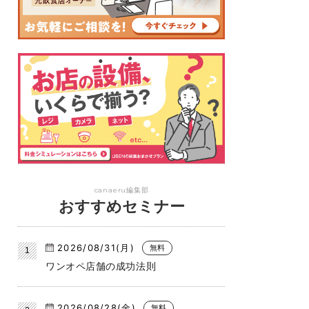
canaeru編集部
おすすめセミナー
2026/08/31(月)
無料
ワンオペ店舗の成功法則
2026/08/28(金)
無料