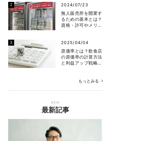
2024/07/23
無人販売所を開業す
るための基本とは？
資格・許可やメリ…
2025/04/04
原価率とは？飲食店
の原価率の計算方法
と利益アップ戦略…
もっとみる
NEW
最新記事