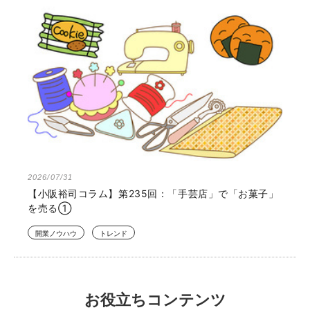
2026/07/31
【小阪裕司コラム】第235回：「手芸店」で「お菓子」
を売る①
開業ノウハウ
トレンド
お役立ちコンテンツ