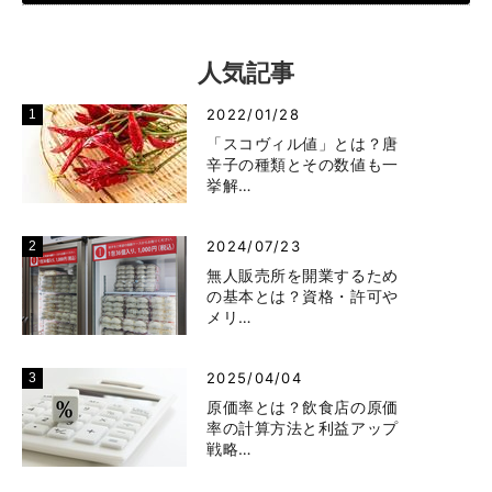
人気記事
2022/01/28
「スコヴィル値」とは？唐
辛子の種類とその数値も一
挙解…
2024/07/23
無人販売所を開業するため
の基本とは？資格・許可や
メリ…
2025/04/04
原価率とは？飲食店の原価
率の計算方法と利益アップ
戦略…