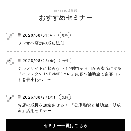
canaeru編集部
おすすめセミナー
2026/08/31(月)
無料
ワンオペ店舗の成功法則
2026/08/28(金)
無料
グルメサイトに頼らない！開業1ヶ月目から満席にする
『インスタ×LINE×MEO×AI』集客〜補助金で集客コス
トを最小化へ！〜
2026/08/27(木)
無料
お店の成長を加速させる！ 「公庫融資と補助金／助成
金」活用セミナー
セミナー一覧はこちら