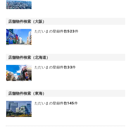
店舗物件検索（大阪）
ただいまの登録件数
523
件
店舗物件検索（北海道）
ただいまの登録件数
33
件
店舗物件検索（東海）
ただいまの登録件数
145
件