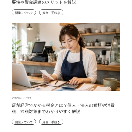
要性や資金調達のメリットを解説
開業ノウハウ
資金・手続き
2026/08/03
店舗経営でかかる税金とは？個人・法人の種類や消費
税、節税対策までわかりやすく解説
開業ノウハウ
資金・手続き