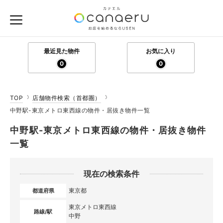
最近見た物件
お気に入り
0
0
TOP
店舗物件検索（首都圏）
中野駅-東京メトロ東西線の物件・居抜き物件一覧
中野駅-東京メトロ東西線の物件・居抜き物件
一覧
現在の検索条件
東京都
都道府県
東京メトロ東西線
路線/駅
中野