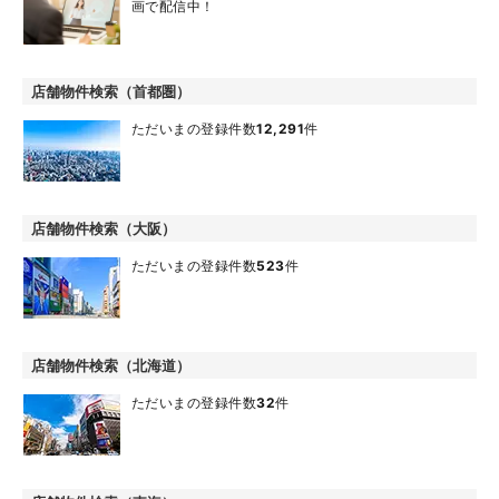
画で配信中！
店舗物件検索（首都圏）
ただいまの登録件数
12,291
件
店舗物件検索（大阪）
ただいまの登録件数
523
件
店舗物件検索（北海道）
ただいまの登録件数
32
件