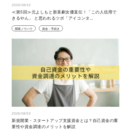
2026/08/10
≪第5回≫元よしもと新喜劇女優直伝！「この人信用で
きるやん」 と思われるツボ「アイコンタ…
開業ノウハウ
資金・手続き
2026/08/03
新規開業・スタートアップ支援資金とは？自己資金の重
要性や資金調達のメリットを解説