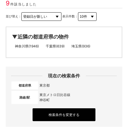
9
件該当しました
並び替え：
表示件数：
▼近隣の都道府県の物件
神奈川県(1946)
千葉県(639)
埼玉県(936)
現在の検索条件
東京都
都道府県
東京メトロ日比谷線
路線/駅
神谷町
検索条件を変更する