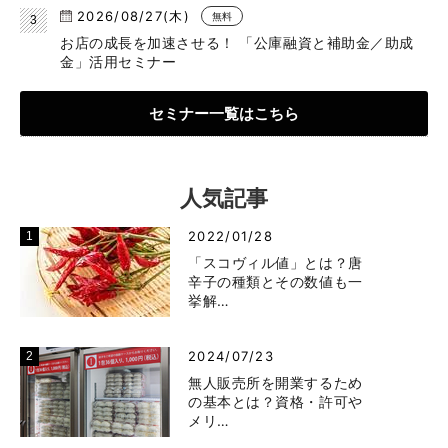
2026/08/27(木)
無料
お店の成長を加速させる！ 「公庫融資と補助金／助成
金」活用セミナー
セミナー一覧はこちら
人気記事
2022/01/28
「スコヴィル値」とは？唐
辛子の種類とその数値も一
挙解…
2024/07/23
無人販売所を開業するため
の基本とは？資格・許可や
メリ…