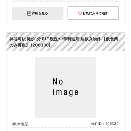
詳細を見る
お気に入りに追加
神谷町駅 徒歩1分 B1F 現況:中華料理店 居抜き物件 【飲食業
のみ募集】 (206330)
物件ID：206330
物件概要