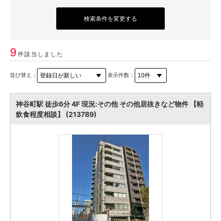
検索条件を変更する
9
件該当しました
並び替え：
表示件数：
神谷町駅 徒歩6分 4F 現況:その他 その他居抜きなど物件 【軽
飲食程度相談】 (213789)