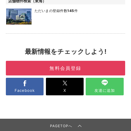
店舗物件検索（東海）
ただいまの登録件数
145
件
最新情報をチェックしよう!
無料会員登録
Facebook
X
友達に追加
PAGETOPへ