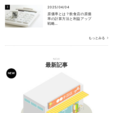
2025/04/04
原価率とは？飲食店の原価
率の計算方法と利益アップ
戦略…
もっとみる
NEW
最新記事