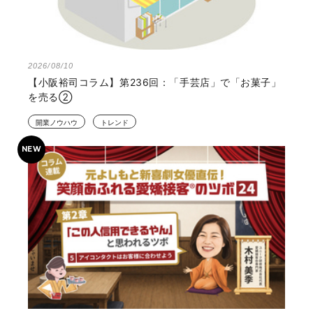
2026/08/10
【小阪裕司コラム】第236回：「手芸店」で「お菓子」
を売る②
開業ノウハウ
トレンド