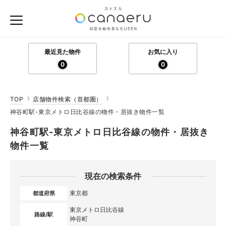
最近見た物件
お気に入り
0
0
TOP
店舗物件検索（首都圏）
神谷町駅-東京メトロ日比谷線の物件・居抜き物件一覧
神谷町駅-東京メトロ日比谷線の物件・居抜き
物件一覧
現在の検索条件
東京都
都道府県
東京メトロ日比谷線
路線/駅
神谷町