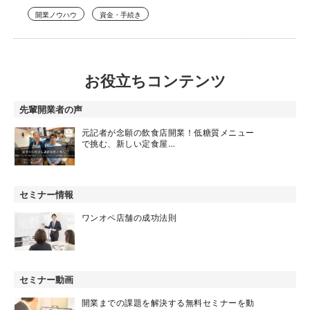
開業ノウハウ
資金・手続き
お役立ちコンテンツ
先輩開業者の声
元記者が念願の飲食店開業！低糖質メニュー
で挑む、新しい定食屋…
セミナー情報
ワンオペ店舗の成功法則
セミナー動画
開業までの課題を解決する無料セミナーを動