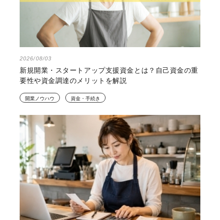
2026/08/03
新規開業・スタートアップ支援資金とは？自己資金の重
要性や資金調達のメリットを解説
開業ノウハウ
資金・手続き