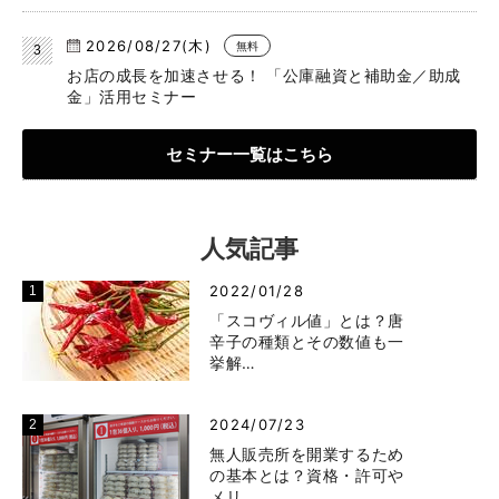
2026/08/27(木)
無料
お店の成長を加速させる！ 「公庫融資と補助金／助成
金」活用セミナー
セミナー一覧はこちら
人気記事
2022/01/28
「スコヴィル値」とは？唐
辛子の種類とその数値も一
挙解…
2024/07/23
無人販売所を開業するため
の基本とは？資格・許可や
メリ…