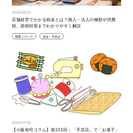
2026/08/03
店舗経営でかかる税金とは？個人・法人の種類や消費
税、節税対策までわかりやすく解説
開業ノウハウ
資金・手続き
2026/07/31
【小阪裕司コラム】第235回：「手芸店」で「お菓子」