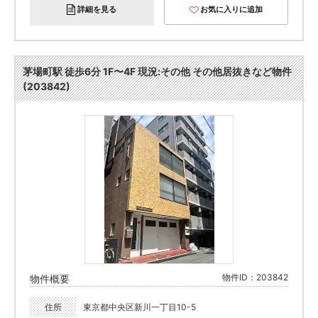
詳細を見る
お気に入りに追加
茅場町駅 徒歩6分 1F〜4F 現況:その他 その他居抜きなど物件
(203842)
物件ID：203842
物件概要
住所
東京都中央区新川一丁目10-5