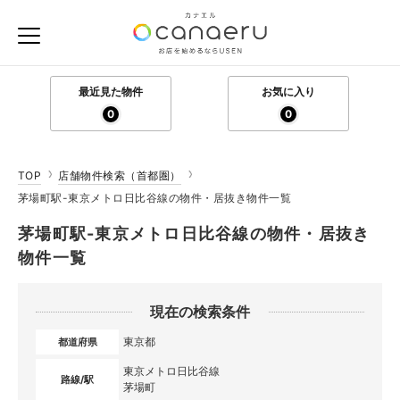
最近見た物件
お気に入り
0
0
TOP
店舗物件検索（首都圏）
茅場町駅-東京メトロ日比谷線の物件・居抜き物件一覧
茅場町駅-東京メトロ日比谷線の物件・居抜き
物件一覧
現在の検索条件
東京都
都道府県
東京メトロ日比谷線
路線/駅
茅場町