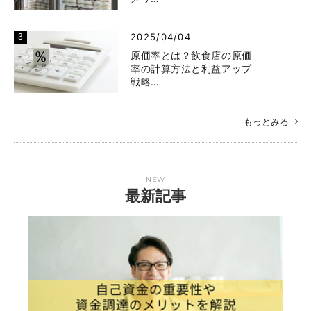
2025/04/04
原価率とは？飲食店の原価
率の計算方法と利益アップ
戦略…
もっとみる
NEW
最新記事