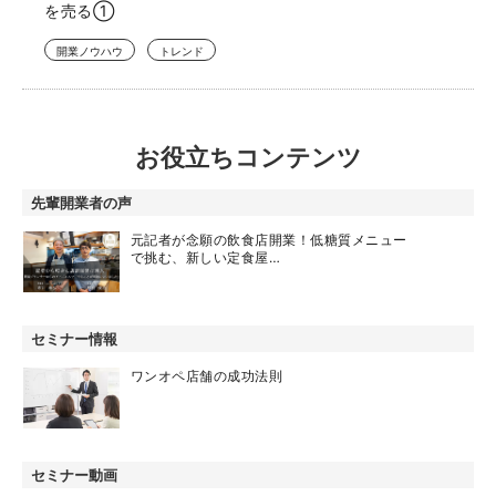
を売る①
開業ノウハウ
トレンド
お役立ちコンテンツ
先輩開業者の声
元記者が念願の飲食店開業！低糖質メニュー
で挑む、新しい定食屋…
セミナー情報
ワンオペ店舗の成功法則
セミナー動画