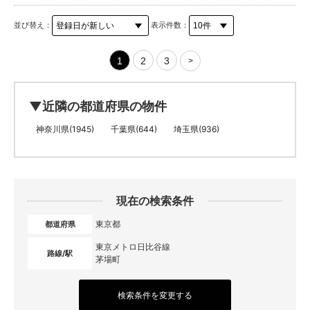
並び替え：
表示件数：
1
2
3
>
▼近隣の都道府県の物件
神奈川県(1945)
千葉県(644)
埼玉県(936)
現在の検索条件
東京都
都道府県
東京メトロ日比谷線
路線/駅
茅場町
検索条件を変更する