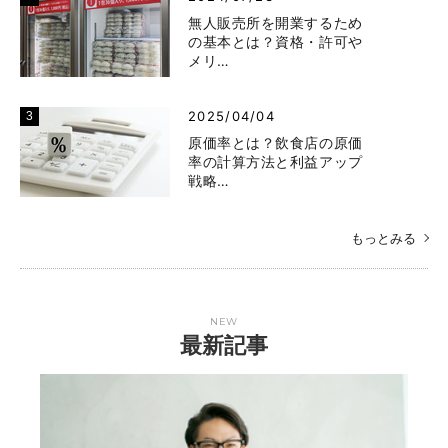
無人販売所を開業するため
の基本とは？資格・許可や
メリ…
2025/04/04
原価率とは？飲食店の原価
率の計算方法と利益アップ
戦略…
もっとみる
NEW
最新記事