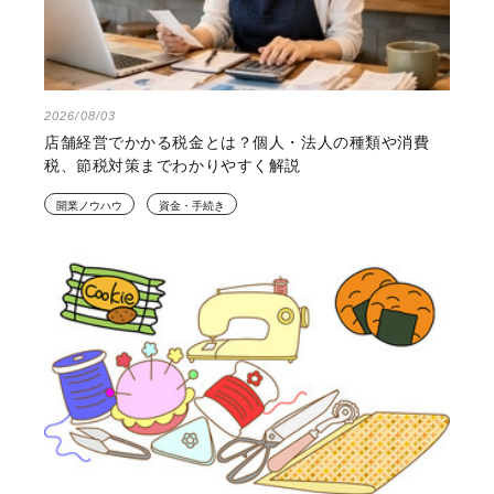
2026/08/03
店舗経営でかかる税金とは？個人・法人の種類や消費
税、節税対策までわかりやすく解説
開業ノウハウ
資金・手続き