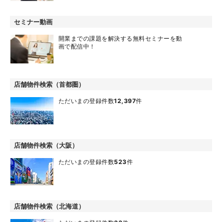
セミナー動画
開業までの課題を解決する無料セミナーを動
画で配信中！
店舗物件検索（首都圏）
ただいまの登録件数
12,397
件
店舗物件検索（大阪）
ただいまの登録件数
523
件
店舗物件検索（北海道）