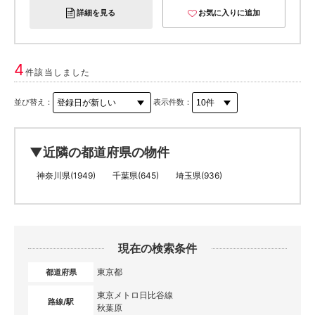
詳細を見る
お気に入りに追加
4
件該当しました
並び替え：
表示件数：
▼近隣の都道府県の物件
神奈川県(1949)
千葉県(645)
埼玉県(936)
現在の検索条件
東京都
都道府県
東京メトロ日比谷線
路線/駅
秋葉原