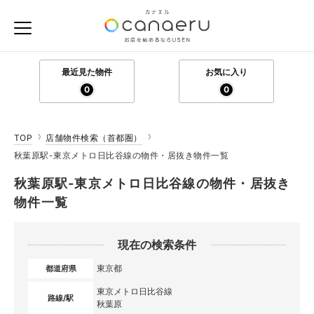
最近見た物件
お気に入り
0
0
TOP
店舗物件検索（首都圏）
秋葉原駅-東京メトロ日比谷線の物件・居抜き物件一覧
秋葉原駅-東京メトロ日比谷線の物件・居抜き
物件一覧
現在の検索条件
東京都
都道府県
東京メトロ日比谷線
路線/駅
秋葉原