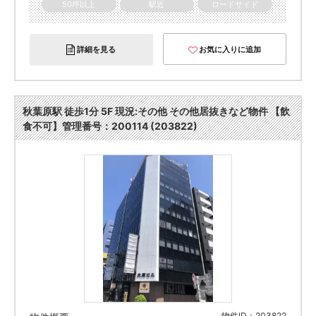
50坪以上
駅近
ロードサイド
詳細を見る
お気に入りに追加
秋葉原駅 徒歩1分 5F 現況:その他 その他居抜きなど物件 【飲
食不可】管理番号：200114 (203822)
物件ID：203822