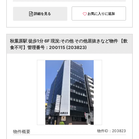
詳細を見る
お気に入りに追加
秋葉原駅 徒歩1分 6F 現況:その他 その他居抜きなど物件 【飲
食不可】管理番号：200115 (203823)
物件ID：203823
物件概要