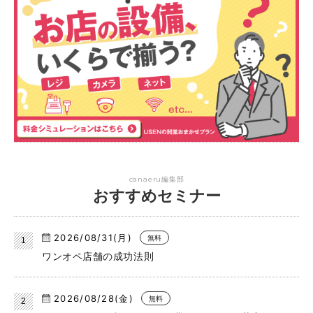
canaeru編集部
おすすめセミナー
2026/08/31(月)
無料
ワンオペ店舗の成功法則
2026/08/28(金)
無料