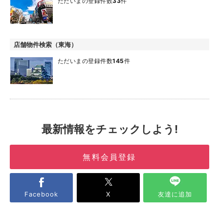
ただいまの登録件数
33
件
店舗物件検索（東海）
ただいまの登録件数
145
件
最新情報をチェックしよう!
無料会員登録
Facebook
X
友達に追加