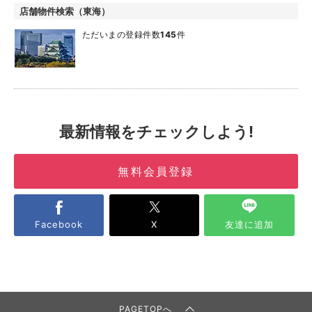
店舗物件検索（東海）
ただいまの登録件数
145
件
最新情報をチェックしよう!
無料会員登録
Facebook
X
友達に追加
PAGETOPへ