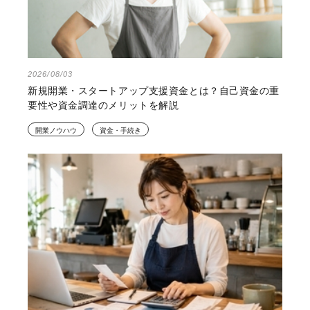
2026/08/03
新規開業・スタートアップ支援資金とは？自己資金の重
要性や資金調達のメリットを解説
開業ノウハウ
資金・手続き