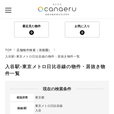
最近見た物件
お気に入り
0
0
TOP
店舗物件検索（首都圏）
入谷駅-東京メトロ日比谷線の物件・居抜き物件一覧
入谷駅-東京メトロ日比谷線の物件・居抜き物
件一覧
現在の検索条件
東京都
都道府県
東京メトロ日比谷線
路線/駅
入谷