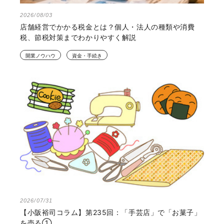
2026/08/03
店舗経営でかかる税金とは？個人・法人の種類や消費
税、節税対策までわかりやすく解説
開業ノウハウ
資金・手続き
2026/07/31
【小阪裕司コラム】第235回：「手芸店」で「お菓子」
を売る①