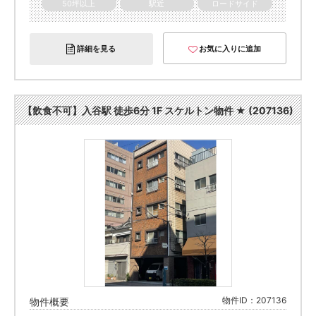
50坪以上
駅近
ロードサイド
詳細を見る
お気に入りに追加
【飲食不可】入谷駅 徒歩6分 1F スケルトン物件 ★ (207136)
物件ID：207136
物件概要