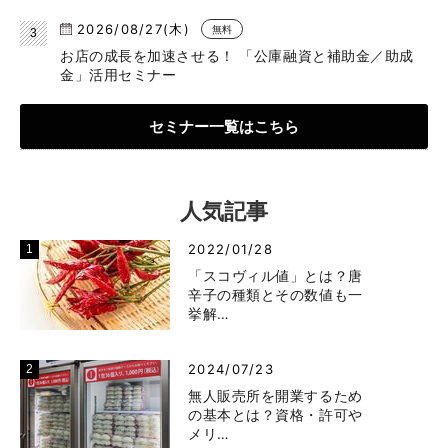
2026/08/27(木)
無料
お店の成長を加速させる！ 「公庫融資と補助金／助成
金」活用セミナー
セミナー一覧はこちら
人気記事
2022/01/28
「スコヴィル値」とは？唐
辛子の種類とその数値も一
挙解…
2024/07/23
無人販売所を開業するため
の基本とは？資格・許可や
メリ…