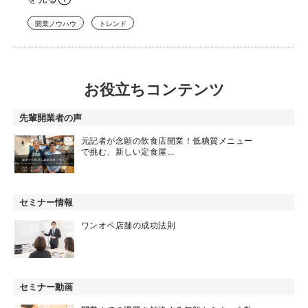
開業ノウハウ
トレンド
お役立ちコンテンツ
先輩開業者の声
元記者が念願の飲食店開業！低糖質メニュー
で挑む、新しい定食屋…
セミナー情報
ワンオペ店舗の成功法則
セミナー動画