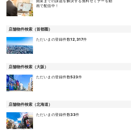
開業までの課題を解決する無料セミナーを動
画で配信中！
店舗物件検索（首都圏）
ただいまの登録件数
12,317
件
店舗物件検索（大阪）
ただいまの登録件数
523
件
店舗物件検索（北海道）
ただいまの登録件数
33
件