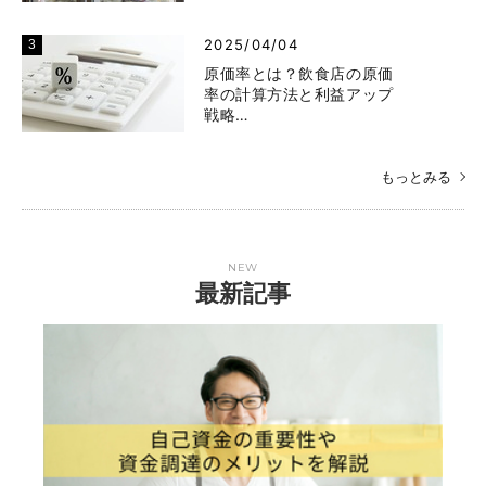
2025/04/04
原価率とは？飲食店の原価
率の計算方法と利益アップ
戦略…
もっとみる
NEW
最新記事