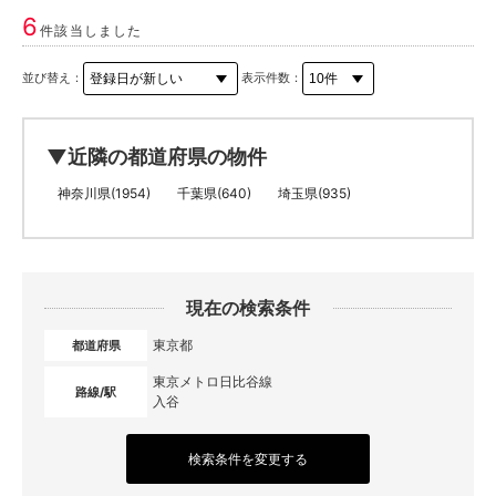
6
件該当しました
並び替え：
表示件数：
▼近隣の都道府県の物件
神奈川県(1954)
千葉県(640)
埼玉県(935)
現在の検索条件
東京都
都道府県
東京メトロ日比谷線
路線/駅
入谷
検索条件を変更する