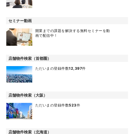
セミナー動画
開業までの課題を解決する無料セミナーを動
画で配信中！
店舗物件検索（首都圏）
ただいまの登録件数
12,397
件
店舗物件検索（大阪）
ただいまの登録件数
523
件
店舗物件検索（北海道）