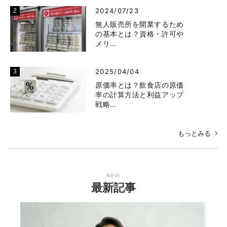
2024/07/23
無人販売所を開業するため
の基本とは？資格・許可や
メリ…
2025/04/04
原価率とは？飲食店の原価
率の計算方法と利益アップ
戦略…
もっとみる
NEW
最新記事