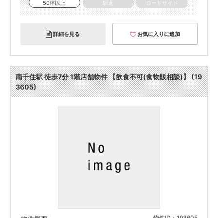
50坪以上
駅近
ロードサイド
詳細を見る
お気に入りに追加
南千住駅 徒歩7分 1階店舗物件 【飲食不可(食物販相談)】 (19
3605)
物件ID：193605