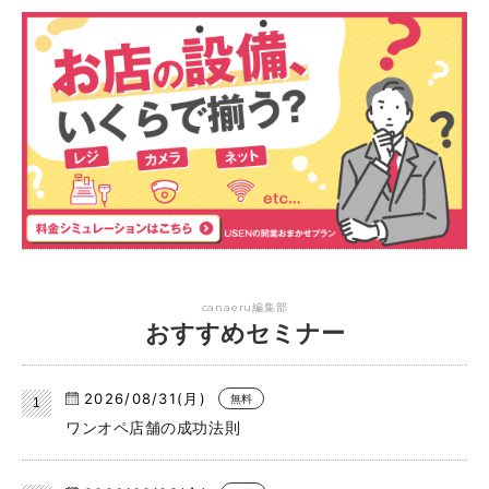
canaeru編集部
おすすめセミナー
2026/08/31(月)
無料
ワンオペ店舗の成功法則