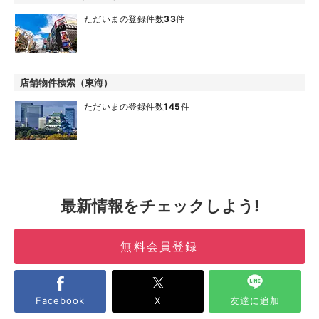
ただいまの登録件数
33
件
店舗物件検索（東海）
ただいまの登録件数
145
件
最新情報をチェックしよう!
無料会員登録
Facebook
X
友達に追加