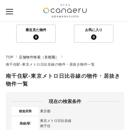
最近見た物件
お気に入り
0
0
TOP
店舗物件検索（首都圏）
南千住駅-東京メトロ日比谷線の物件・居抜き物件一覧
南千住駅-東京メトロ日比谷線の物件・居抜き
物件一覧
現在の検索条件
東京都
都道府県
東京メトロ日比谷線
路線/駅
南千住