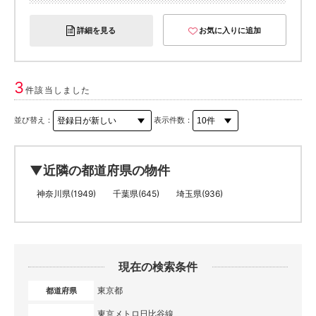
詳細を見る
お気に入りに追加
3
件該当しました
並び替え：
表示件数：
▼近隣の都道府県の物件
神奈川県(1949)
千葉県(645)
埼玉県(936)
現在の検索条件
東京都
都道府県
東京メトロ日比谷線