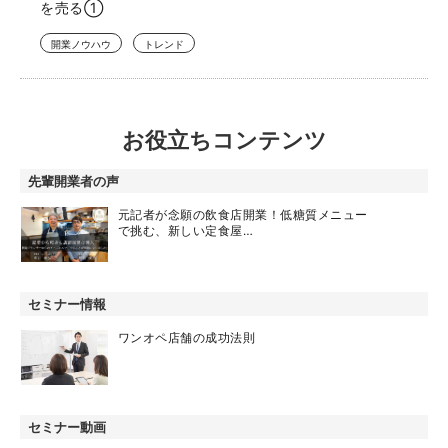
を売る①
開業ノウハウ
トレンド
お役立ちコンテンツ
先輩開業者の声
元記者が念願の飲食店開業！低糖質メニュー
で挑む、新しい定食屋…
セミナー情報
ワンオペ店舗の成功法則
セミナー動画