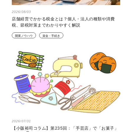
2026/08/03
店舗経営でかかる税金とは？個人・法人の種類や消費
税、節税対策までわかりやすく解説
開業ノウハウ
資金・手続き
2026/07/31
【小阪裕司コラム】第235回：「手芸店」で「お菓子」