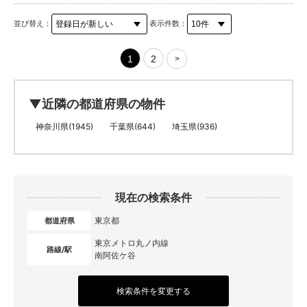
並び替え：
表示件数：
1
2
>
▼近隣の都道府県の物件
神奈川県(1945)
千葉県(644)
埼玉県(936)
現在の検索条件
東京都
都道府県
東京メトロ丸ノ内線
路線/駅
南阿佐ケ谷
検索条件を変更する