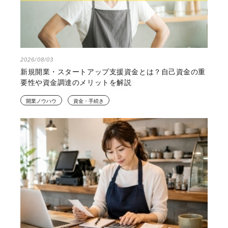
2026/08/03
新規開業・スタートアップ支援資金とは？自己資金の重
要性や資金調達のメリットを解説
開業ノウハウ
資金・手続き