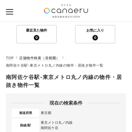
最近見た物件
お気に入り
0
0
TOP
店舗物件検索（首都圏）
南阿佐ケ谷駅-東京メトロ丸ノ内線の物件・居抜き物件一覧
南阿佐ケ谷駅-東京メトロ丸ノ内線の物件・居
抜き物件一覧
現在の検索条件
東京都
都道府県
東京メトロ丸ノ内線
路線/駅
南阿佐ケ谷