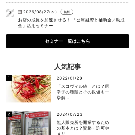
2026/08/27(木)
無料
お店の成長を加速させる！ 「公庫融資と補助金／助成
金」活用セミナー
セミナー一覧はこちら
人気記事
2022/01/28
「スコヴィル値」とは？唐
辛子の種類とその数値も一
挙解…
2024/07/23
無人販売所を開業するため
の基本とは？資格・許可や
メリ…