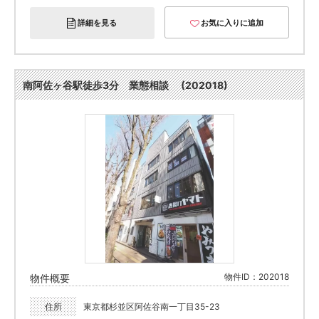
詳細を見る
お気に入りに追加
南阿佐ヶ谷駅徒歩3分 業態相談 (202018)
物件ID：202018
物件概要
住所
東京都杉並区阿佐谷南一丁目35-23