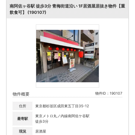
南阿佐ヶ谷駅 徒歩3分 青梅街道沿い 1F居酒屋居抜き物件【重
飲食可】 (190107)
物件ID：190107
物件概要
住所
東京都杉並区成田東五丁目35-12
東京メトロ丸ノ内線南阿佐ケ谷駅
最寄駅
徒歩3分
現況
居酒屋