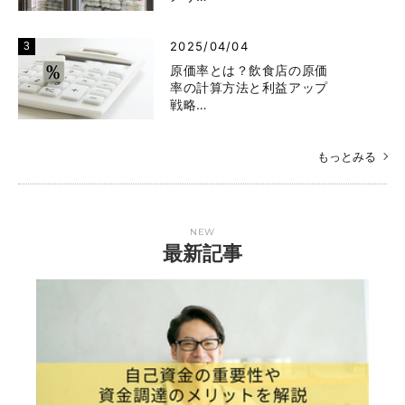
2025/04/04
原価率とは？飲食店の原価
率の計算方法と利益アップ
戦略…
もっとみる
NEW
最新記事