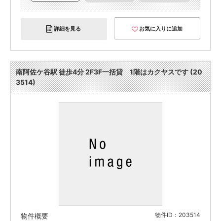
詳細を見る
お気に入りに追加
南阿佐ケ谷駅 徒歩4分 2F3F一括貸 1階はカクヤスです (20
3514)
物件ID：203514
物件概要