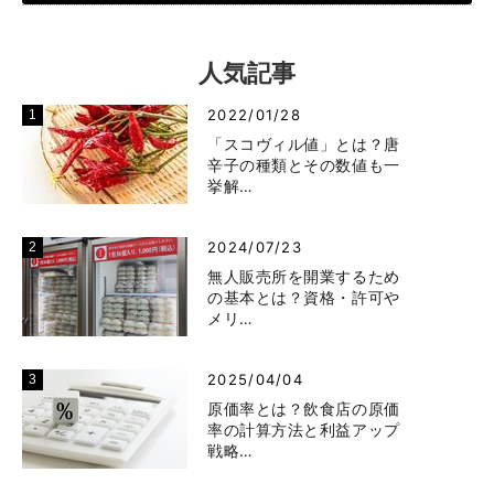
人気記事
2022/01/28
「スコヴィル値」とは？唐
辛子の種類とその数値も一
挙解…
2024/07/23
無人販売所を開業するため
の基本とは？資格・許可や
メリ…
2025/04/04
原価率とは？飲食店の原価
率の計算方法と利益アップ
戦略…