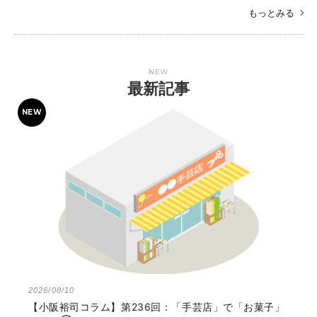
もっとみる
NEW
最新記事
2026/08/10
【小阪裕司コラム】第236回：「手芸店」で「お菓子」