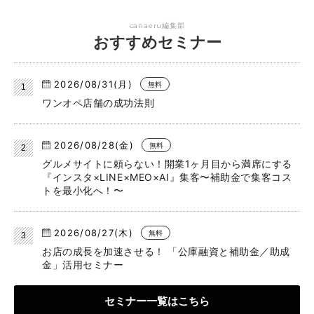
canaeru編集部
おすすめセミナー
2026/08/31(月)
無料
ワンオペ店舗の成功法則
2026/08/28(金)
無料
グルメサイトに頼らない！開業1ヶ月目から満席にする
『インスタ×LINE×MEO×AI』集客〜補助金で集客コス
トを最小化へ！〜
2026/08/27(木)
無料
お店の成長を加速させる！ 「公庫融資と補助金／助成
金」活用セミナー
セミナー一覧はこちら