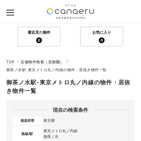
最近見た物件
お気に入り
0
0
TOP
店舗物件検索（首都圏）
御茶ノ水駅-東京メトロ丸ノ内線の物件・居抜き物件一覧
御茶ノ水駅-東京メトロ丸ノ内線の物件・居抜
き物件一覧
現在の検索条件
東京都
都道府県
東京メトロ丸ノ内線
路線/駅
御茶ノ水