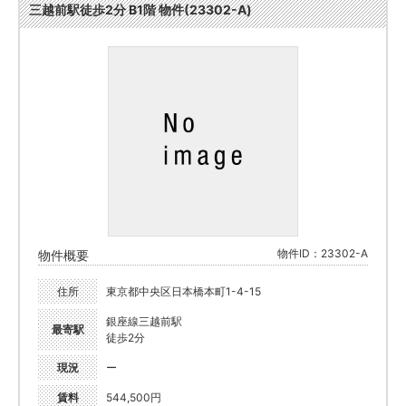
三越前駅徒歩2分 B1階 物件(23302-A)
物件ID：23302-A
物件概要
住所
東京都中央区日本橋本町1-4-15
銀座線三越前駅
最寄駅
徒歩2分
現況
ー
賃料
544,500円