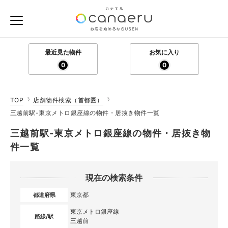
最近見た物件
お気に入り
0
0
TOP
店舗物件検索（首都圏）
三越前駅-東京メトロ銀座線の物件・居抜き物件一覧
三越前駅-東京メトロ銀座線の物件・居抜き物
件一覧
現在の検索条件
東京都
都道府県
東京メトロ銀座線
路線/駅
三越前