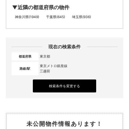
▼近隣の都道府県の物件
神奈川県(1949)
千葉県(645)
埼玉県(936)
現在の検索条件
東京都
都道府県
東京メトロ銀座線
路線/駅
三越前
検索条件を変更する
未公開物件情報あります！