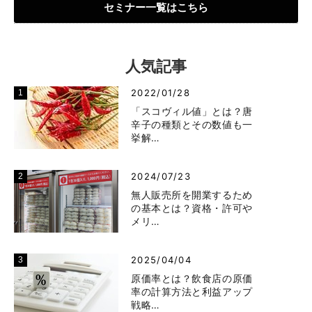
セミナー一覧はこちら
人気記事
2022/01/28
「スコヴィル値」とは？唐
辛子の種類とその数値も一
挙解…
2024/07/23
無人販売所を開業するため
の基本とは？資格・許可や
メリ…
2025/04/04
原価率とは？飲食店の原価
率の計算方法と利益アップ
戦略…