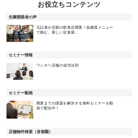
お役立ちコンテンツ
先輩開業者の声
元記者が念願の飲食店開業！低糖質メニュー
で挑む、新しい定食屋…
セミナー情報
ワンオペ店舗の成功法則
セミナー動画
開業までの課題を解決する無料セミナーを動
画で配信中！
店舗物件検索（首都圏）