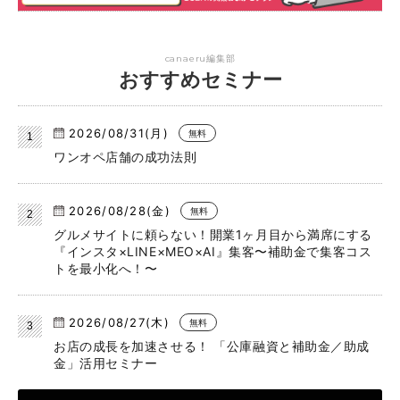
canaeru編集部
おすすめセミナー
2026/08/31(月)
無料
ワンオペ店舗の成功法則
2026/08/28(金)
無料
グルメサイトに頼らない！開業1ヶ月目から満席にする
『インスタ×LINE×MEO×AI』集客〜補助金で集客コス
トを最小化へ！〜
2026/08/27(木)
無料
お店の成長を加速させる！ 「公庫融資と補助金／助成
金」活用セミナー