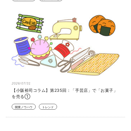
2026/07/31
【小阪裕司コラム】第235回：「手芸店」で「お菓子」
を売る①
開業ノウハウ
トレンド