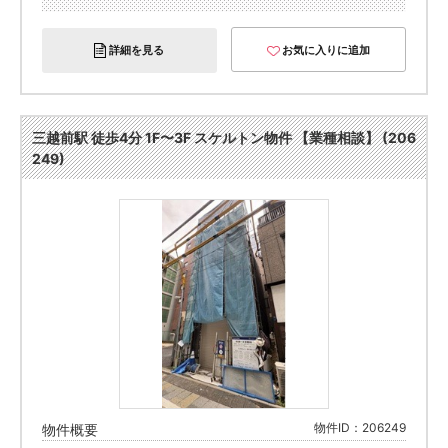
詳細を見る
お気に入りに追加
三越前駅 徒歩4分 1F〜3F スケルトン物件 【業種相談】 (206
249)
物件ID：206249
物件概要