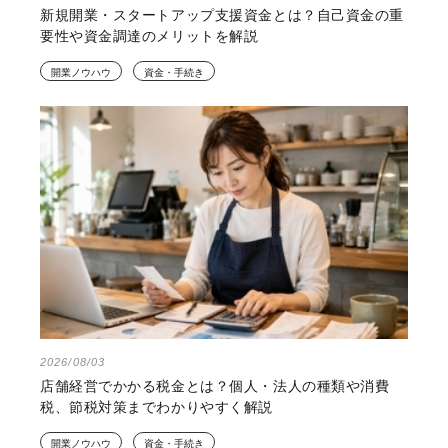
新規開業・スタートアップ支援資金とは？自己資金の重
要性や資金調達のメリットを解説
開業ノウハウ
資金・手続き
2026/08/03
店舗経営でかかる税金とは？個人・法人の種類や消費
税、節税対策までわかりやすく解説
開業ノウハウ
資金・手続き