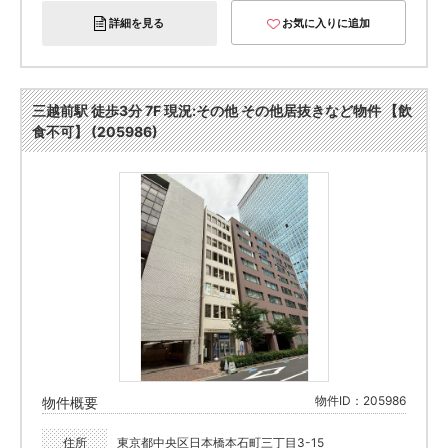
詳細を見る
お気に入りに追加
三越前駅 徒歩3分 7F 現況:その他 その他居抜きなど物件 【飲
食不可】 (205986)
物件ID：205986
物件概要
住所
東京都中央区日本橋本石町三丁目3-15