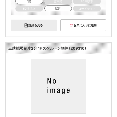
1階
空中階
20坪以下
50坪以上
駅近
ロードサイド
詳細を見る
お気に入りに追加
三越前駅 徒歩2分 1F スケルトン物件 (209310)