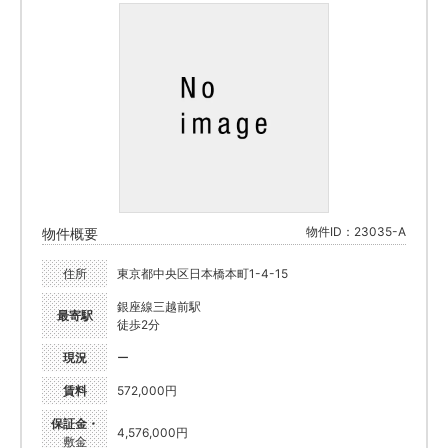
物件ID：23035-A
物件概要
住所
東京都中央区日本橋本町1-4-15
銀座線三越前駅
最寄駅
徒歩2分
現況
ー
賃料
572,000円
保証金・
4,576,000円
敷金