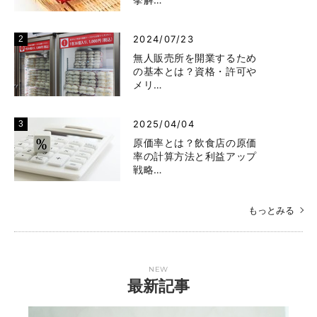
2024/07/23
無人販売所を開業するため
の基本とは？資格・許可や
メリ…
2025/04/04
原価率とは？飲食店の原価
率の計算方法と利益アップ
戦略…
もっとみる
NEW
最新記事