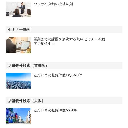
ワンオペ店舗の成功法則
セミナー動画
開業までの課題を解決する無料セミナーを動
画で配信中！
店舗物件検索（首都圏）
ただいまの登録件数
12,350
件
店舗物件検索（大阪）
ただいまの登録件数
523
件