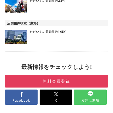
ただいまの登録件数
33
件
店舗物件検索（東海）
ただいまの登録件数
145
件
最新情報をチェックしよう!
無料会員登録
Facebook
X
友達に追加