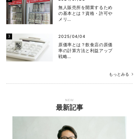
無人販売所を開業するため
の基本とは？資格・許可や
メリ…
2025/04/04
原価率とは？飲食店の原価
率の計算方法と利益アップ
戦略…
もっとみる
NEW
最新記事