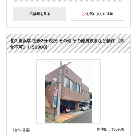
詳細を見る
お気に入りに追加
北久里浜駅 徒歩2分 現況:その他 その他居抜きなど物件 【飲
食不可】 (156908)
物件ID：156908
物件概要