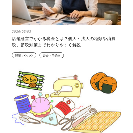
2026/08/03
店舗経営でかかる税金とは？個人・法人の種類や消費
税、節税対策までわかりやすく解説
開業ノウハウ
資金・手続き