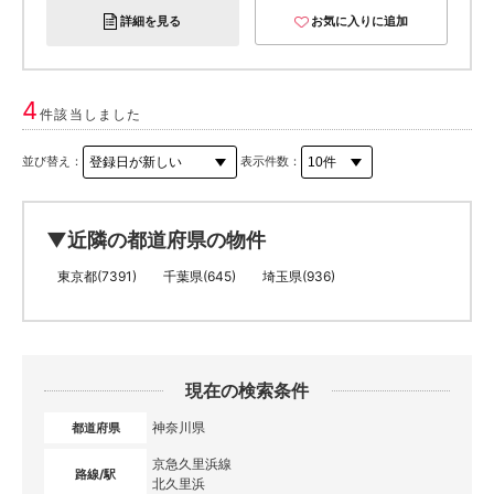
詳細を見る
お気に入りに追加
4
件該当しました
並び替え：
表示件数：
▼近隣の都道府県の物件
東京都(7391)
千葉県(645)
埼玉県(936)
現在の検索条件
神奈川県
都道府県
京急久里浜線
路線/駅
北久里浜