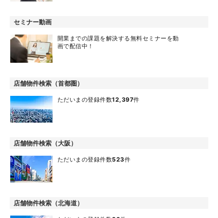
セミナー動画
開業までの課題を解決する無料セミナーを動
画で配信中！
店舗物件検索（首都圏）
ただいまの登録件数
12,397
件
店舗物件検索（大阪）
ただいまの登録件数
523
件
店舗物件検索（北海道）