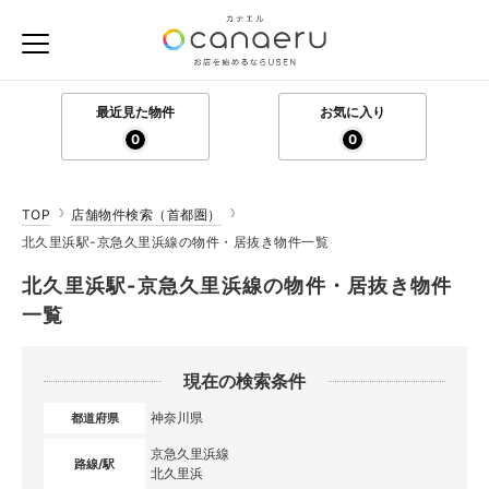
最近見た物件
お気に入り
0
0
TOP
店舗物件検索（首都圏）
北久里浜駅-京急久里浜線の物件・居抜き物件一覧
北久里浜駅-京急久里浜線の物件・居抜き物件
一覧
現在の検索条件
神奈川県
都道府県
京急久里浜線
路線/駅
北久里浜