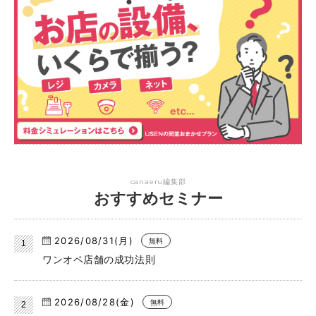
canaeru編集部
おすすめセミナー
2026/08/31(月)
無料
ワンオペ店舗の成功法則
2026/08/28(金)
無料