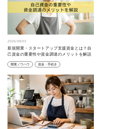
2026/08/03
新規開業・スタートアップ支援資金とは？自
己資金の重要性や資金調達のメリットを解説
開業ノウハウ
資金・手続き