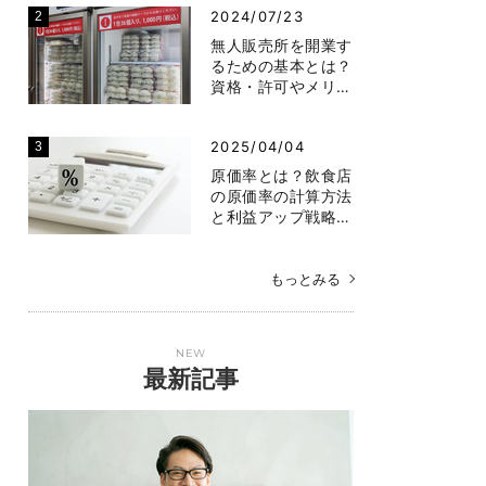
2024/07/23
無人販売所を開業す
るための基本とは？
資格・許可やメリ…
2025/04/04
原価率とは？飲食店
の原価率の計算方法
と利益アップ戦略…
もっとみる
NEW
最新記事