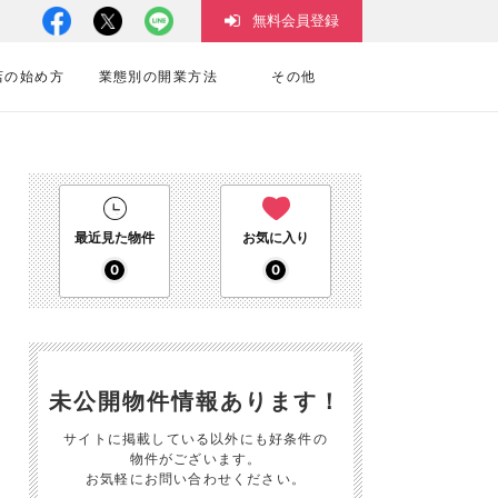
無料会員登録
店の始め方
業態別の開業方法
その他
最近見た物件
お気に入り
0
0
未公開物件情報あります！
サイトに掲載している以外にも好条件の
物件がございます。
お気軽にお問い合わせください。