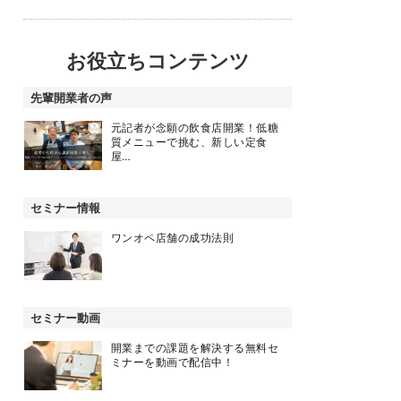
お役立ちコンテンツ
先輩開業者の声
元記者が念願の飲食店開業！低糖
質メニューで挑む、新しい定食
屋…
セミナー情報
ワンオペ店舗の成功法則
セミナー動画
開業までの課題を解決する無料セ
ミナーを動画で配信中！