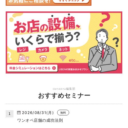
canaeru編集部
おすすめセミナー
2026/08/31(月)
無料
ワンオペ店舗の成功法則