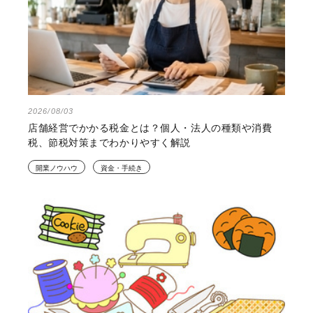
2026/08/03
店舗経営でかかる税金とは？個人・法人の種類や消費
税、節税対策までわかりやすく解説
開業ノウハウ
資金・手続き