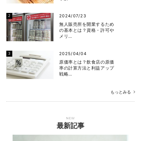
2024/07/23
無人販売所を開業するため
の基本とは？資格・許可や
メリ…
2025/04/04
原価率とは？飲食店の原価
率の計算方法と利益アップ
戦略…
もっとみる
NEW
最新記事