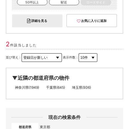
50坪以上
駅近
ロードサイド
詳細を見る
お気に入りに追加
2
件該当しました
並び替え：
表示件数：
▼近隣の都道府県の物件
神奈川県(1949)
千葉県(645)
埼玉県(936)
現在の検索条件
東京都
都道府県