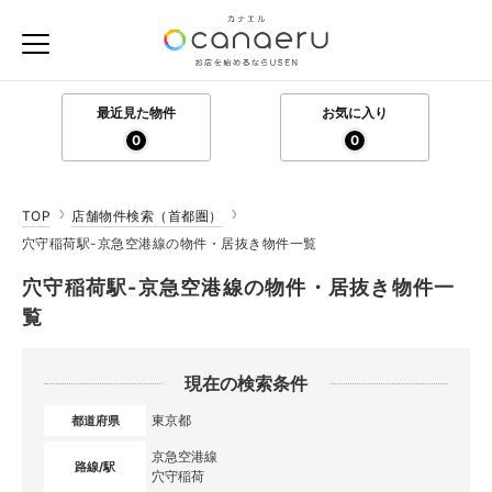
最近見た物件
お気に入り
0
0
TOP
店舗物件検索（首都圏）
穴守稲荷駅-京急空港線の物件・居抜き物件一覧
穴守稲荷駅-京急空港線の物件・居抜き物件一
覧
現在の検索条件
東京都
都道府県
京急空港線
路線/駅
穴守稲荷