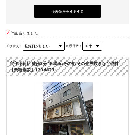
検索条件を変更する
2
件該当しました
並び替え：
表示件数：
穴守稲荷駅 徒歩3分 1F 現況:その他 その他居抜きなど物件
【業種相談】 (204423)