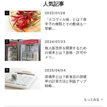
人気記事
2022/01/28
「スコヴィル値」とは？唐
辛子の種類とその数値も一
挙解…
2024/07/23
無人販売所を開業するため
の基本とは？資格・許可や
メリ…
2025/04/04
原価率とは？飲食店の原価
率の計算方法と利益アップ
戦略…
もっとみる