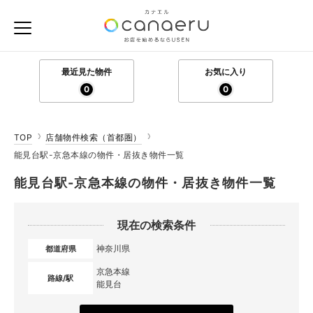
最近見た物件
お気に入り
0
0
TOP
店舗物件検索（首都圏）
能見台駅-京急本線の物件・居抜き物件一覧
能見台駅-京急本線の物件・居抜き物件一覧
現在の検索条件
神奈川県
都道府県
京急本線
路線/駅
能見台