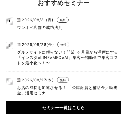
おすすめセミナー
2026/08/31(月)
無料
ワンオペ店舗の成功法則
2026/08/28(金)
無料
グルメサイトに頼らない！開業1ヶ月目から満席にする
『インスタ×LINE×MEO×AI』集客〜補助金で集客コス
トを最小化へ！〜
2026/08/27(木)
無料
お店の成長を加速させる！ 「公庫融資と補助金／助成
金」活用セミナー
セミナー一覧はこちら