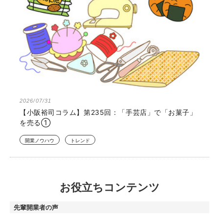
2026/07/31
【小阪裕司コラム】第235回：「手芸店」で「お菓子」
を売る①
開業ノウハウ
トレンド
お役立ちコンテンツ
先輩開業者の声