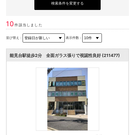
検索条件を変更する
10
件該当しました
並び替え：
表示件数：
能見台駅徒歩2分 全面ガラス張りで視認性良好 (211477)