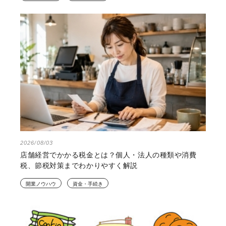
2026/08/03
店舗経営でかかる税金とは？個人・法人の種類や消費
税、節税対策までわかりやすく解説
開業ノウハウ
資金・手続き