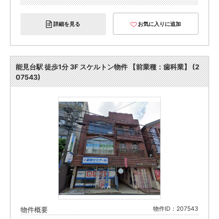
詳細を見る
お気に入りに追加
能見台駅 徒歩1分 3F スケルトン物件 【前業種：歯科業】 (2
07543)
物件ID：207543
物件概要