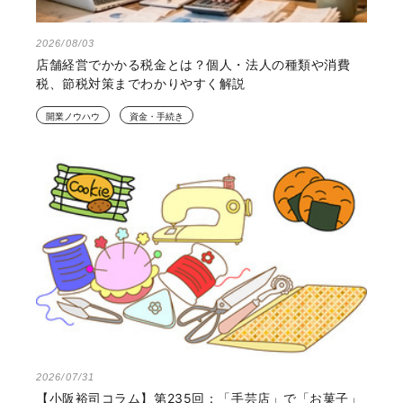
2026/08/03
店舗経営でかかる税金とは？個人・法人の種類や消費
税、節税対策までわかりやすく解説
開業ノウハウ
資金・手続き
2026/07/31
【小阪裕司コラム】第235回：「手芸店」で「お菓子」