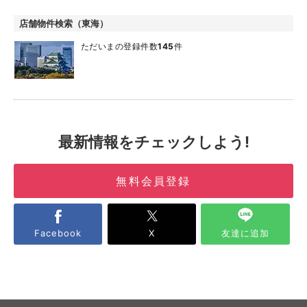
店舗物件検索（東海）
ただいまの登録件数
145
件
最新情報をチェックしよう!
無料会員登録
Facebook
X
友達に追加