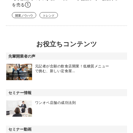
を売る①
開業ノウハウ
トレンド
お役立ちコンテンツ
先輩開業者の声
元記者が念願の飲食店開業！低糖質メニュー
で挑む、新しい定食屋…
セミナー情報
ワンオペ店舗の成功法則
セミナー動画