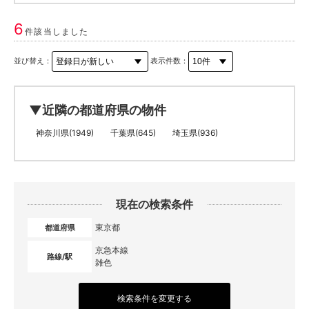
6
件該当しました
並び替え：
表示件数：
▼近隣の都道府県の物件
神奈川県(1949)
千葉県(645)
埼玉県(936)
現在の検索条件
東京都
都道府県
京急本線
路線/駅
雑色
検索条件を変更する