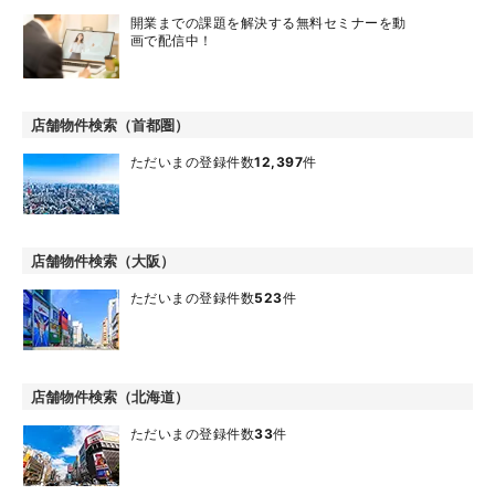
開業までの課題を解決する無料セミナーを動
画で配信中！
店舗物件検索（首都圏）
ただいまの登録件数
12,397
件
店舗物件検索（大阪）
ただいまの登録件数
523
件
店舗物件検索（北海道）
ただいまの登録件数
33
件