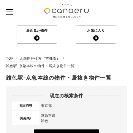
最近見た物件
お気に入り
0
0
TOP
店舗物件検索（首都圏）
雑色駅-京急本線の物件・居抜き物件一覧
雑色駅-京急本線の物件・居抜き物件一覧
現在の検索条件
東京都
都道府県
京急本線
路線/駅
雑色