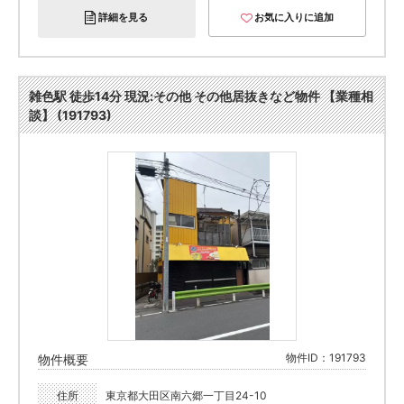
詳細を見る
お気に入りに追加
雑色駅 徒歩14分 現況:その他 その他居抜きなど物件 【業種相
談】 (191793)
物件ID：191793
物件概要
住所
東京都大田区南六郷一丁目24-10