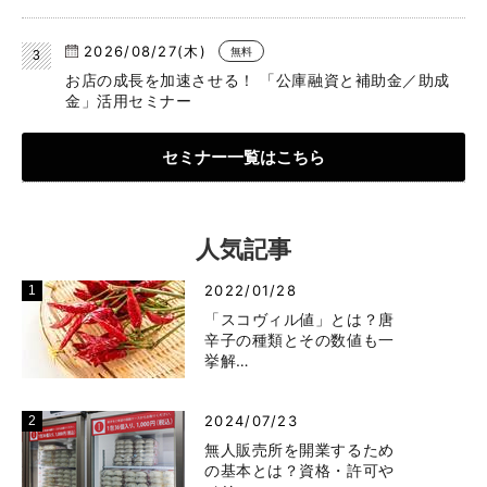
2026/08/27(木)
無料
お店の成長を加速させる！ 「公庫融資と補助金／助成
金」活用セミナー
セミナー一覧はこちら
人気記事
2022/01/28
「スコヴィル値」とは？唐
辛子の種類とその数値も一
挙解…
2024/07/23
無人販売所を開業するため
の基本とは？資格・許可や