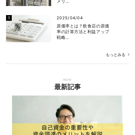
メリ…
2025/04/04
原価率とは？飲食店の原価
率の計算方法と利益アップ
戦略…
もっとみる
NEW
最新記事