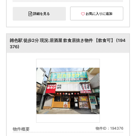
詳細を見る
お気に入りに追加
雑色駅 徒歩2分 現況:居酒屋 飲食居抜き物件 【飲食可】 (194
376)
物件ID：194376
物件概要