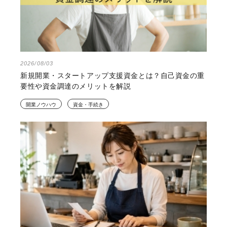
2026/08/03
新規開業・スタートアップ支援資金とは？自己資金の重
要性や資金調達のメリットを解説
開業ノウハウ
資金・手続き