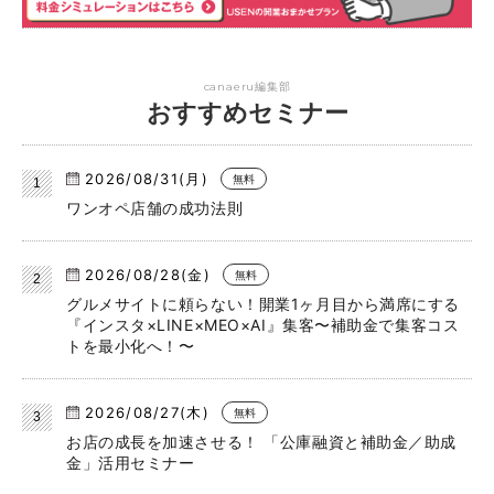
canaeru編集部
おすすめセミナー
2026/08/31(月)
無料
ワンオペ店舗の成功法則
2026/08/28(金)
無料
グルメサイトに頼らない！開業1ヶ月目から満席にする
『インスタ×LINE×MEO×AI』集客〜補助金で集客コス
トを最小化へ！〜
2026/08/27(木)
無料
お店の成長を加速させる！ 「公庫融資と補助金／助成
金」活用セミナー