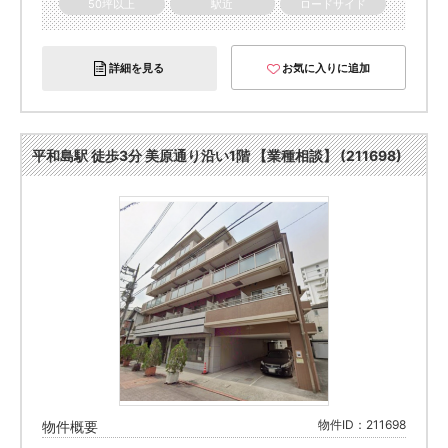
50坪以上
駅近
ロードサイド
詳細を見る
お気に入りに追加
平和島駅 徒歩3分 美原通り沿い1階 【業種相談】 (211698)
物件ID：211698
物件概要