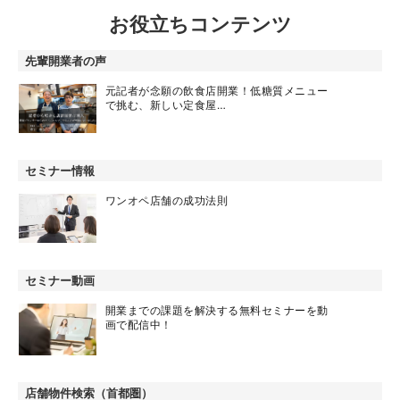
お役立ちコンテンツ
先輩開業者の声
元記者が念願の飲食店開業！低糖質メニュー
で挑む、新しい定食屋…
セミナー情報
ワンオペ店舗の成功法則
セミナー動画
開業までの課題を解決する無料セミナーを動
画で配信中！
店舗物件検索（首都圏）