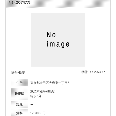
可) (207477)
物件ID：207477
物件概要
住所
東京都大田区大森東一丁目5
京急本線平和島駅
最寄駅
徒歩6分
現況
ー
賃料
176,000円