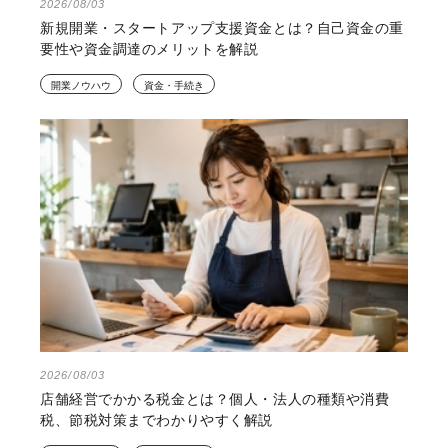
2026/08/03
新規開業・スタートアップ支援資金とは？自己資金の重
要性や資金調達のメリットを解説
開業ノウハウ
資金・手続き
2026/08/03
店舗経営でかかる税金とは？個人・法人の種類や消費
税、節税対策までわかりやすく解説