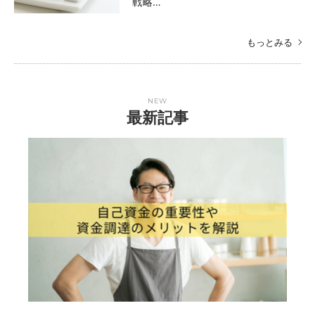
戦略…
もっとみる
NEW
最新記事