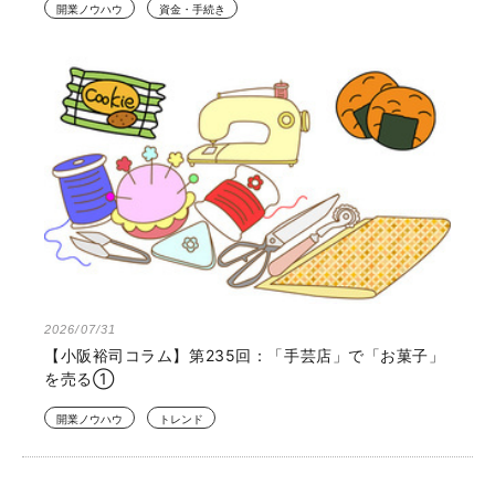
開業ノウハウ
資金・手続き
2026/07/31
【小阪裕司コラム】第235回：「手芸店」で「お菓子」
を売る①
開業ノウハウ
トレンド