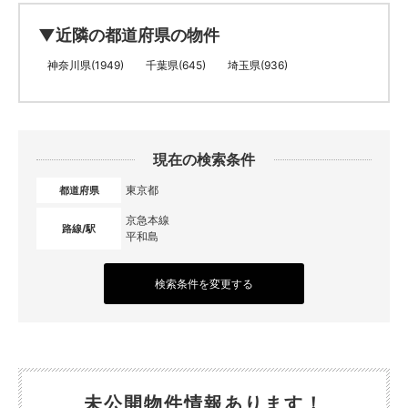
▼近隣の都道府県の物件
神奈川県(1949)
千葉県(645)
埼玉県(936)
現在の検索条件
東京都
都道府県
京急本線
路線/駅
平和島
検索条件を変更する
未公開物件情報あります！