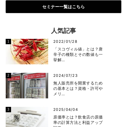
セミナー一覧はこちら
人気記事
2022/01/28
「スコヴィル値」とは？唐
辛子の種類とその数値も一
挙解…
2024/07/23
無人販売所を開業するため
の基本とは？資格・許可や
メリ…
2025/04/04
原価率とは？飲食店の原価
率の計算方法と利益アップ