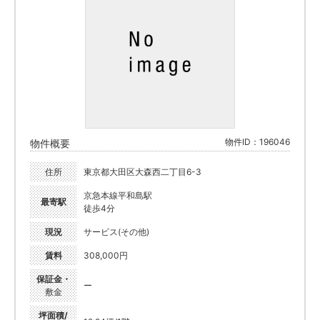
物件ID：196046
物件概要
住所
東京都大田区大森西二丁目6-3
京急本線平和島駅
最寄駅
徒歩4分
現況
サービス(その他)
賃料
308,000円
保証金・
ー
敷金
坪面積/