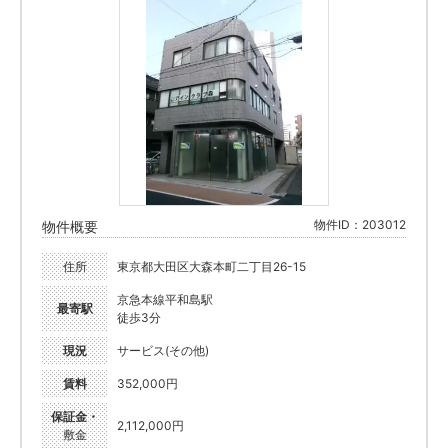
物件ID：203012
物件概要
住所
東京都大田区大森本町二丁目26-15
京急本線平和島駅
最寄駅
徒歩3分
現況
サービス(その他)
賃料
352,000円
保証金・
2,112,000円
敷金