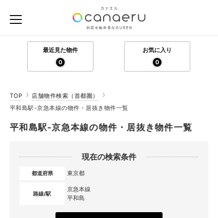
最近見た物件
お気に入り
0
0
TOP
店舗物件検索（首都圏）
平和島駅-京急本線の物件・居抜き物件一覧
平和島駅-京急本線の物件・居抜き物件一覧
現在の検索条件
東京都
都道府県
京急本線
路線/駅
平和島