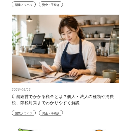
開業ノウハウ
資金・手続き
2026/08/03
店舗経営でかかる税金とは？個人・法人の種類や消費
税、節税対策までわかりやすく解説
開業ノウハウ
資金・手続き