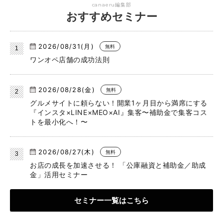
canaeru編集部
おすすめセミナー
2026/08/31(月)
無料
ワンオペ店舗の成功法則
2026/08/28(金)
無料
グルメサイトに頼らない！開業1ヶ月目から満席にする
『インスタ×LINE×MEO×AI』集客〜補助金で集客コス
トを最小化へ！〜
2026/08/27(木)
無料
お店の成長を加速させる！ 「公庫融資と補助金／助成
金」活用セミナー
セミナー一覧はこちら