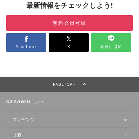
最新情報をチェックしよう!
無料会員登録
Facebook
X
友達に追加
PAGETOPへ
canaeru
カナエル
コンテンツ
目的
無料開業相談