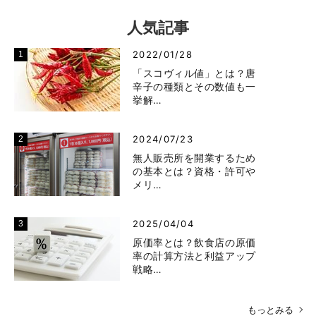
人気記事
2022/01/28
「スコヴィル値」とは？唐
辛子の種類とその数値も一
挙解…
2024/07/23
無人販売所を開業するため
の基本とは？資格・許可や
メリ…
2025/04/04
原価率とは？飲食店の原価
率の計算方法と利益アップ
戦略…
もっとみる