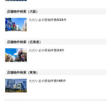
店舗物件検索（大阪）
ただいまの登録件数
523
件
店舗物件検索（北海道）
ただいまの登録件数
33
件
店舗物件検索（東海）
ただいまの登録件数
145
件