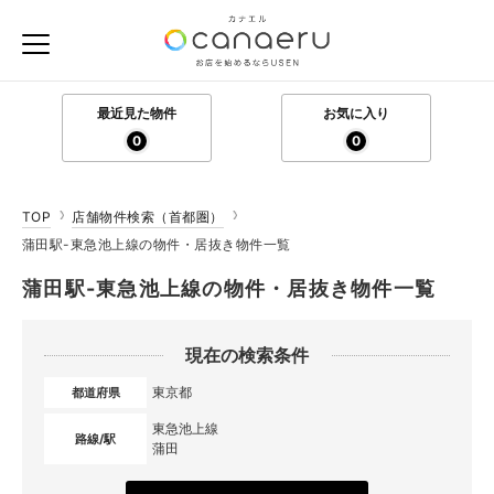
最近見た物件
お気に入り
0
0
TOP
店舗物件検索（首都圏）
蒲田駅-東急池上線の物件・居抜き物件一覧
蒲田駅-東急池上線の物件・居抜き物件一覧
現在の検索条件
東京都
都道府県
東急池上線
路線/駅
蒲田