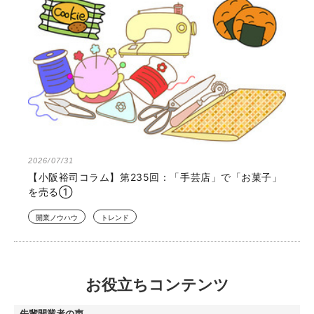
2026/07/31
【小阪裕司コラム】第235回：「手芸店」で「お菓子」
を売る①
開業ノウハウ
トレンド
お役立ちコンテンツ
先輩開業者の声