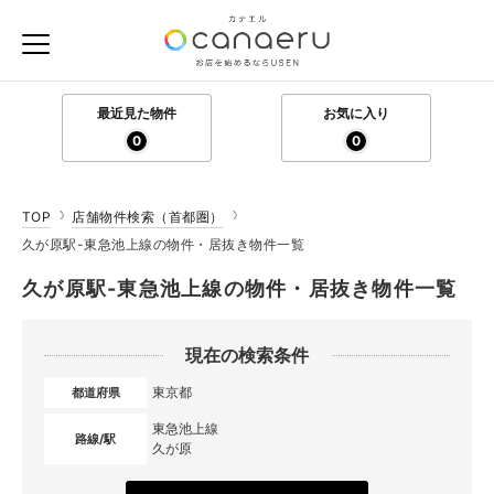
最近見た物件
お気に入り
0
0
TOP
店舗物件検索（首都圏）
久が原駅-東急池上線の物件・居抜き物件一覧
久が原駅-東急池上線の物件・居抜き物件一覧
現在の検索条件
東京都
都道府県
東急池上線
路線/駅
久が原