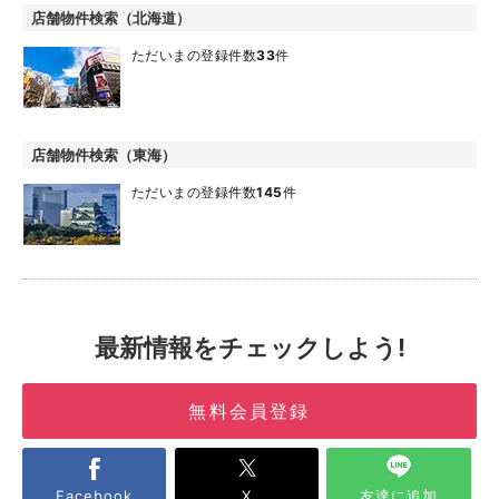
店舗物件検索（北海道）
ただいまの登録件数
33
件
店舗物件検索（東海）
ただいまの登録件数
145
件
最新情報をチェックしよう!
無料会員登録
Facebook
X
友達に追加