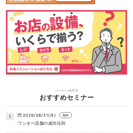
canaeru編集部
おすすめセミナー
2026/08/31(月)
無料
ワンオペ店舗の成功法則