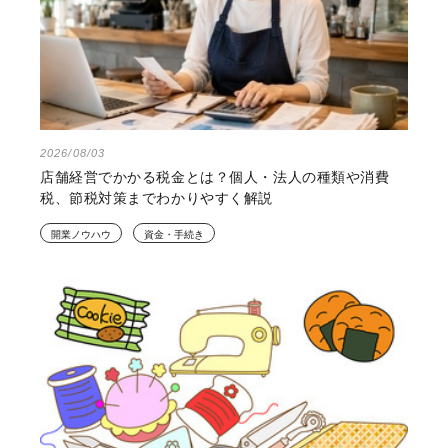
2026/08/03
店舗経営でかかる税金とは？個人・法人の種類や消費
税、節税対策までわかりやすく解説
開業ノウハウ
資金・手続き