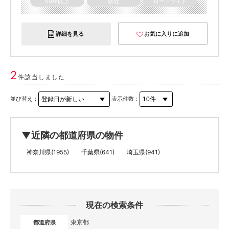
50坪以上
駅近
ロードサイド
詳細を見る
お気に入りに追加
2
件該当しました
並び替え：
表示件数：
▼近隣の都道府県の物件
神奈川県(1955)
千葉県(641)
埼玉県(941)
現在の検索条件
東京都
都道府県