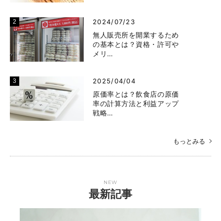
2024/07/23
無人販売所を開業するため
の基本とは？資格・許可や
メリ…
2025/04/04
原価率とは？飲食店の原価
率の計算方法と利益アップ
戦略…
もっとみる
NEW
最新記事