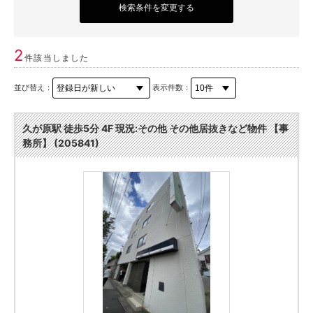
検索条件を変更する
2
件該当しました
並び替え：
表示件数：
久が原駅 徒歩5分 4F 現況:その他 その他居抜きなど物件 【事
務所】 (205841)