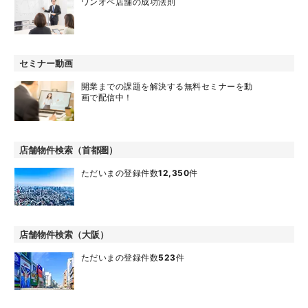
ワンオペ店舗の成功法則
セミナー動画
開業までの課題を解決する無料セミナーを動
画で配信中！
店舗物件検索（首都圏）
ただいまの登録件数
12,350
件
店舗物件検索（大阪）
ただいまの登録件数
523
件