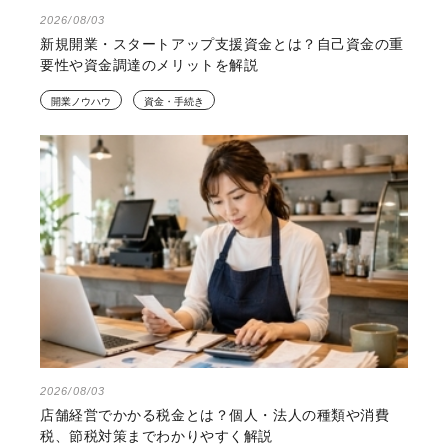
2026/08/03
新規開業・スタートアップ支援資金とは？自己資金の重
要性や資金調達のメリットを解説
開業ノウハウ
資金・手続き
2026/08/03
店舗経営でかかる税金とは？個人・法人の種類や消費
税、節税対策までわかりやすく解説