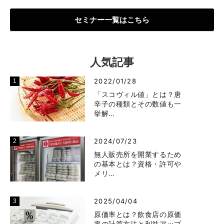
セミナー一覧はこちら
人気記事
2022/01/28
「スコヴィル値」とは？唐
辛子の種類とその数値も一
挙解…
2024/07/23
無人販売所を開業するため
の基本とは？資格・許可や
メリ…
2025/04/04
原価率とは？飲食店の原価
率の計算方法と利益アップ