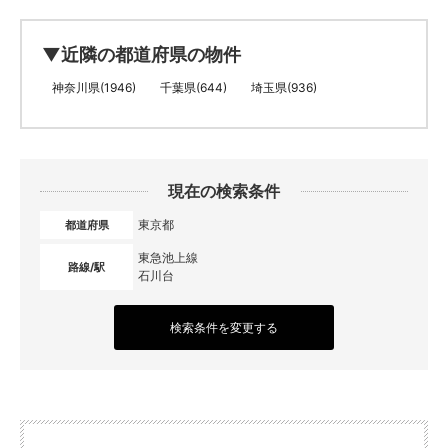
▼近隣の都道府県の物件
神奈川県(1946)
千葉県(644)
埼玉県(936)
現在の検索条件
東京都
都道府県
東急池上線
路線/駅
石川台
検索条件を変更する