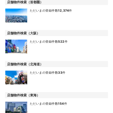
店舗物件検索（首都圏）
ただいまの登録件数
12,374
件
店舗物件検索（大阪）
ただいまの登録件数
522
件
店舗物件検索（北海道）
ただいまの登録件数
33
件
店舗物件検索（東海）
ただいまの登録件数
154
件