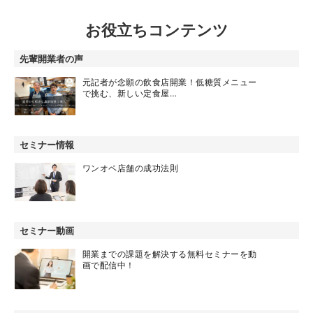
お役立ちコンテンツ
先輩開業者の声
元記者が念願の飲食店開業！低糖質メニュー
で挑む、新しい定食屋…
セミナー情報
ワンオペ店舗の成功法則
セミナー動画
開業までの課題を解決する無料セミナーを動
画で配信中！