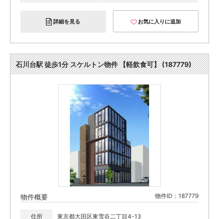
詳細を見る
お気に入りに追加
石川台駅 徒歩1分 スケルトン物件 【軽飲食可】 (187779)
物件ID：187779
物件概要
住所
東京都大田区東雪谷二丁目4-13