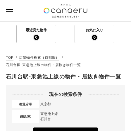
最近見た物件
お気に入り
0
0
TOP
店舗物件検索（首都圏）
石川台駅-東急池上線の物件・居抜き物件一覧
石川台駅-東急池上線の物件・居抜き物件一覧
現在の検索条件
東京都
都道府県
東急池上線
路線/駅
石川台