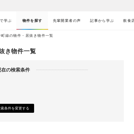
で学ぶ
物件を探す
先輩開業者の声
記事から学ぶ
飲食
井町線の物件・居抜き物件一覧
抜き物件一覧
現在の検索条件
検索条件を変更する