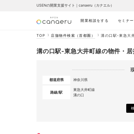
USENの開業支援サイト｜canaeru（カナエル）
開業相談をする
セミナー
TOP
店舗物件検索（首都圏）
溝の口駅-東急大
溝の口駅-東急大井町線の物件・居
都道府県
神奈川県
東急大井町線
路線/駅
溝の口