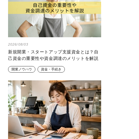
2026/08/03
新規開業・スタートアップ支援資金とは？自
己資金の重要性や資金調達のメリットを解説
開業ノウハウ
資金・手続き