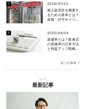
2024/07/23
無人販売所を開業す
るための基本とは？
資格・許可やメリ…
2025/04/04
原価率とは？飲食店
の原価率の計算方法
と利益アップ戦略…
もっとみる
NEW
最新記事