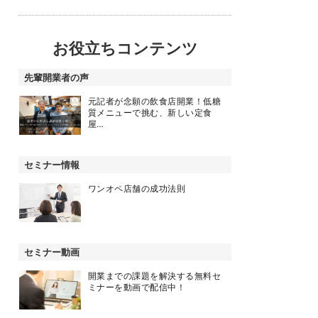
お役立ちコンテンツ
先輩開業者の声
元記者が念願の飲食店開業！低糖
質メニューで挑む、新しい定食
屋…
セミナー情報
ワンオペ店舗の成功法則
セミナー動画
開業までの課題を解決する無料セ
ミナーを動画で配信中！