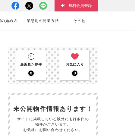
無料会員登録
店の始め方
業態別の開業方法
その他
最近見た物件
お気に入り
0
0
未公開物件情報あります！
サイトに掲載している以外にも好条件の
物件がございます。
お気軽にお問い合わせください。