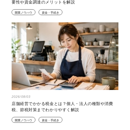
要性や資金調達のメリットを解説
開業ノウハウ
資金・手続き
2026/08/03
店舗経営でかかる税金とは？個人・法人の種類や消費
税、節税対策までわかりやすく解説
開業ノウハウ
資金・手続き