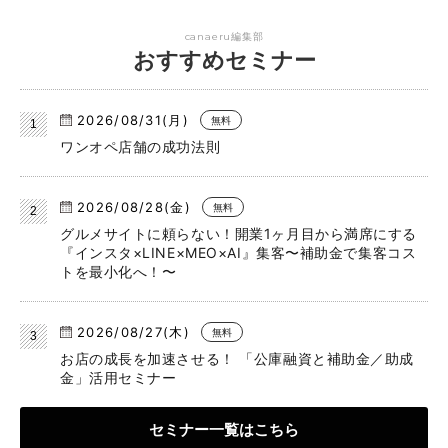
canaeru編集部
おすすめセミナー
2026/08/31(月)
無料
ワンオペ店舗の成功法則
2026/08/28(金)
無料
グルメサイトに頼らない！開業1ヶ月目から満席にする
『インスタ×LINE×MEO×AI』集客〜補助金で集客コス
トを最小化へ！〜
2026/08/27(木)
無料
お店の成長を加速させる！ 「公庫融資と補助金／助成
金」活用セミナー
セミナー一覧はこちら