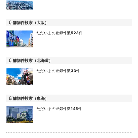
店舗物件検索（大阪）
ただいまの登録件数
523
件
店舗物件検索（北海道）
ただいまの登録件数
33
件
店舗物件検索（東海）
ただいまの登録件数
145
件