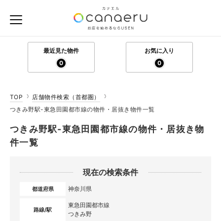
最近見た物件
お気に入り
0
0
TOP
店舗物件検索（首都圏）
つきみ野駅-東急田園都市線の物件・居抜き物件一覧
つきみ野駅-東急田園都市線の物件・居抜き物
件一覧
現在の検索条件
神奈川県
都道府県
東急田園都市線
路線/駅
つきみ野