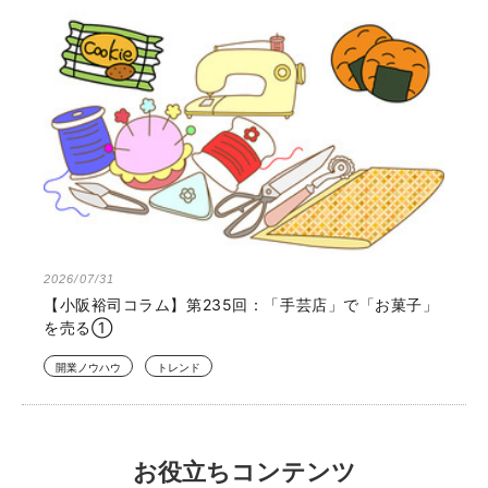
2026/07/31
【小阪裕司コラム】第235回：「手芸店」で「お菓子」
を売る①
開業ノウハウ
トレンド
お役立ちコンテンツ