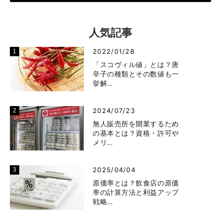
人気記事
2022/01/28
「スコヴィル値」とは？唐
辛子の種類とその数値も一
挙解…
2024/07/23
無人販売所を開業するため
の基本とは？資格・許可や
メリ…
2025/04/04
原価率とは？飲食店の原価
率の計算方法と利益アップ
戦略…