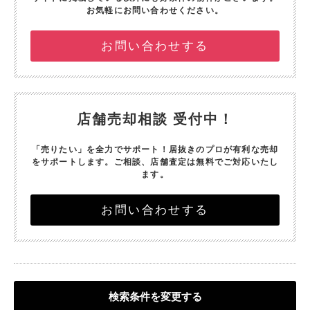
お気軽にお問い合わせください。
お問い合わせする
店舗売却相談 受付中！
「売りたい」を全力でサポート！
居抜きのプロが有利な売却
をサポートします。
ご相談、店舗査定は無料でご対応いたし
ます。
お問い合わせする
検索条件を変更する